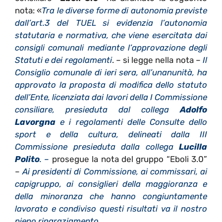
nota: «
Tra le diverse forme di autonomia previste
dall’art.3 del TUEL si evidenzia l’autonomia
statutaria e normativa, che viene esercitata dai
consigli comunali mediante l’approvazione degli
Statuti e dei regolamenti
. – si legge nella nota –
Il
Consiglio comunale di ieri sera, all’unanunità, ha
approvato la proposta di modifica dello statuto
dell’Ente, licenziata dai lavori della I Commissione
consiliare, presieduta dal collega
Adolfo
Lavorgna
e i regolamenti delle Consulte dello
sport e della cultura, delineati dalla III
Commissione presieduta dalla collega
Lucilla
Polito
. –
prosegue la nota del gruppo “Eboli 3.0”
–
Ai presidenti di Commissione, ai commissari, ai
capigruppo, ai consiglieri della maggioranza e
della minoranza che hanno congiuntamente
lavorato e condiviso questi risultati va il nostro
pieno ringraziamento.