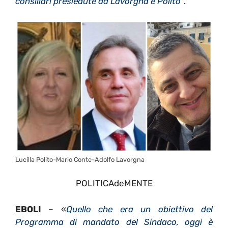
consiliari presiedute da Lavorgna e Polito”
.
Lucilla Polito-Mario Conte-Adolfo Lavorgna
POLITICAdeMENTE
EBOLI
– «
Quello che era un obiettivo del
Programma di mandato del Sindaco, oggi è