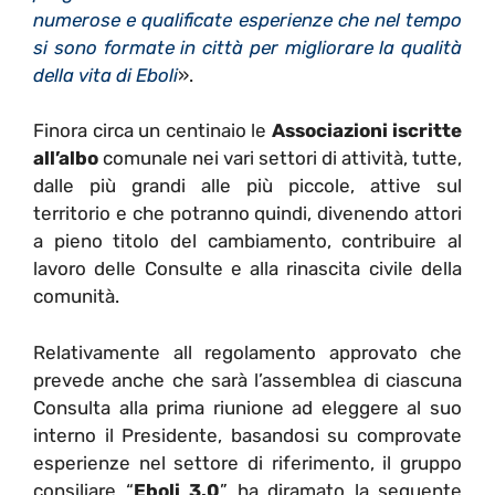
numerose e qualificate esperienze che nel tempo
si sono formate in città per migliorare la qualità
della vita di Eboli
».
Finora circa un centinaio le
Associazioni iscritte
all’albo
comunale nei vari settori di attività, tutte,
dalle più grandi alle più piccole, attive sul
territorio e che potranno quindi, divenendo attori
a pieno titolo del cambiamento, contribuire al
lavoro delle Consulte e alla rinascita civile della
comunità.
Relativamente all regolamento approvato che
prevede anche che sarà l’assemblea di ciascuna
Consulta alla prima riunione ad eleggere al suo
interno il Presidente, basandosi su comprovate
esperienze nel settore di riferimento,
il gruppo
consiliare “
Eboli 3.0
” ha diramato la seguente