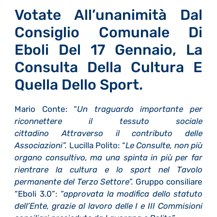
Votate All’unanimità Dal
Consiglio Comunale Di
Eboli Del 17 Gennaio, La
Consulta Della Cultura E
Quella Dello Sport.
Mario Conte: “
Un traguardo importante per
riconnettere il tessuto sociale
cittadino
Attraverso il contributo delle
Associazioni”.
Lucilla Polito: “
Le Consulte, non più
organo consultivo, ma una spinta in più per far
rientrare la cultura e lo sport nel Tavolo
permanente del Terzo Settore”.
Gruppo consiliare
“Eboli 3.0”:
“approvata la modifica dello statuto
dell’Ente, grazie al lavoro delle I e III Commisioni