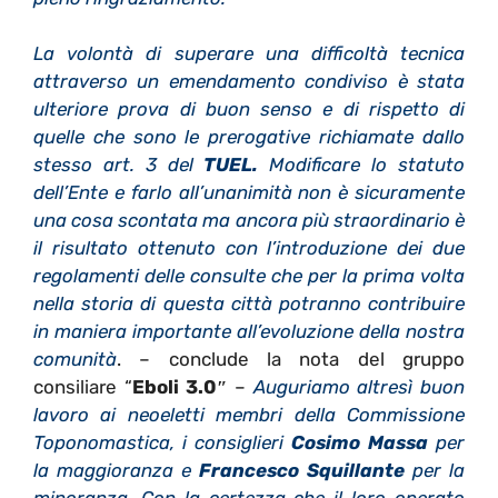
La volontà di superare una difficoltà tecnica
attraverso un emendamento condiviso è stata
ulteriore prova di buon senso e di rispetto di
quelle che sono le prerogative richiamate dallo
stesso art. 3 del
TUEL.
Modificare lo statuto
dell’Ente e farlo all’unanimità non è sicuramente
una cosa scontata ma ancora più straordinario è
il risultato ottenuto con l’introduzione dei due
regolamenti delle consulte che per la prima volta
nella storia di questa città potranno contribuire
in maniera importante all’evoluzione della nostra
comunità
. – conclude la nota del gruppo
consiliare “
Eboli 3.0″
–
Auguriamo altresì buon
lavoro ai neoeletti membri della Commissione
Toponomastica, i consiglieri
Cosimo Massa
per
la maggioranza e
Francesco Squillante
per la