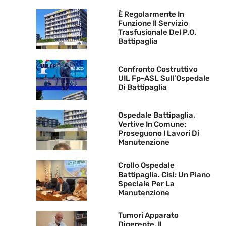
È Regolarmente In
Funzione Il Servizio
Trasfusionale Del P.O.
Battipaglia
Confronto Costruttivo
UIL Fp-ASL Sull’Ospedale
Di Battipaglia
Ospedale Battipaglia.
Vertive In Comune:
Proseguono I Lavori Di
Manutenzione
Crollo Ospedale
Battipaglia. Cisl: Un Piano
Speciale Per La
Manutenzione
Tumori Apparato
Digerente. Il