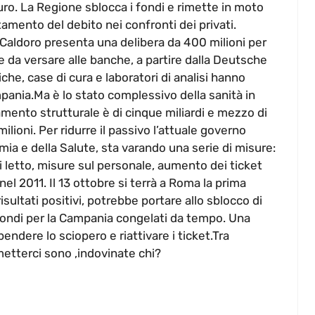
ro. La Regione sblocca i fondi e rimette in moto
amento del debito nei confronti dei privati.
 Caldoro presenta una delibera da 400 milioni per
e da versare alle banche, a partire dalla Deutsche
che, case di cura e laboratori di analisi hanno
pania.Ma è lo stato complessivo della sanità in
mento strutturale è di cinque miliardi e mezzo di
ioni. Per ridurre il passivo l’attuale governo
omia e della Salute, sta varando una serie di misure:
i letto, misure sul personale, aumento dei ticket
nel 2011. Il 13 ottobre si terrà a Roma la prima
isultati positivi, potrebbe portare allo sblocco di
i fondi per la Campania congelati da tempo. Una
pendere lo sciopero e riattivare i ticket.Tra
metterci sono ,indovinate chi?