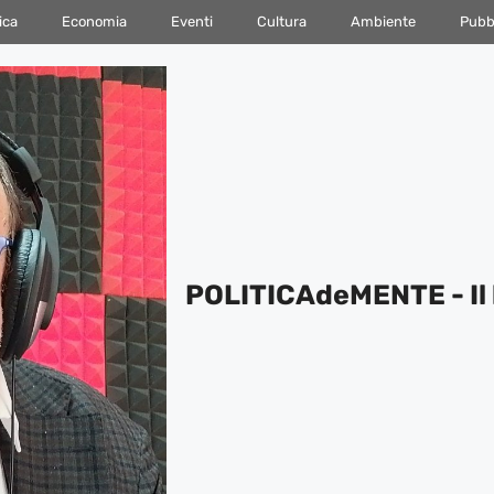
ica
Economia
Eventi
Cultura
Ambiente
Pubbl
POLITICAdeMENTE - Il 