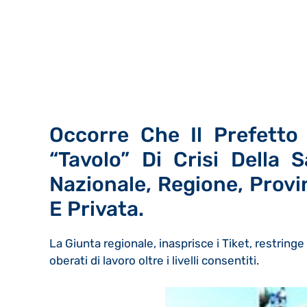
Occorre Che Il Prefett
“Tavolo” Di Crisi Della
Nazionale, Regione, Provi
E Privata.
La Giunta regionale, inasprisce i Tiket, restringe
oberati di lavoro oltre i livelli consentiti
.