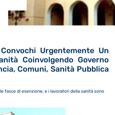
o Convochi Urgentemente Un
 Sanità Coinvolgendo Governo
ncia, Comuni, Sanità Pubblica
 le fasce di esenzione, e i lavoratori della sanità sono