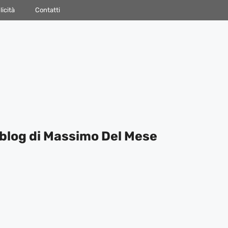
icità
Contatti
blog di Massimo Del Mese