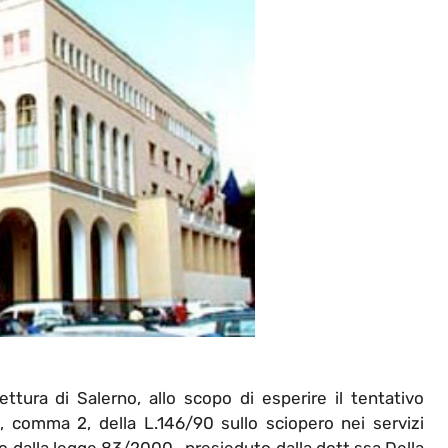
tura di Salerno, allo scopo di esperire il tentativo
2 , comma 2, della L.146/90 sullo sciopero nei servizi