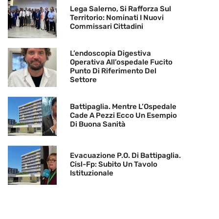
Lega Salerno, Si Rafforza Sul
Territorio: Nominati I Nuovi
Commissari Cittadini
L’endoscopia Digestiva
Operativa All’ospedale Fucito
Punto Di Riferimento Del
Settore
Battipaglia. Mentre L’Ospedale
Cade A Pezzi Ecco Un Esempio
Di Buona Sanità
Evacuazione P.O. Di Battipaglia.
Cisl-Fp: Subito Un Tavolo
Istituzionale