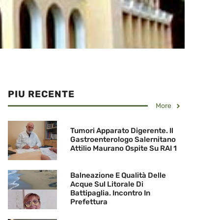
PIU RECENTE
More
Tumori Apparato Digerente. Il
Gastroenterologo Salernitano
Attilio Maurano Ospite Su RAI 1
Balneazione E Qualità Delle
Acque Sul Litorale Di
Battipaglia. Incontro In
Prefettura