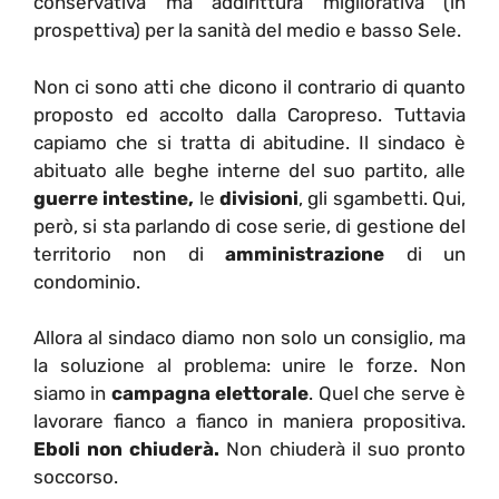
conservativa ma addirittura migliorativa (in
prospettiva) per la sanità del medio e basso Sele.
Non ci sono atti che dicono il contrario di quanto
proposto ed accolto dalla Caropreso. Tuttavia
capiamo che si tratta di abitudine. Il sindaco è
abituato alle beghe interne del suo partito, alle
guerre intestine,
le
divisioni
, gli sgambetti. Qui,
però, si sta parlando di cose serie, di gestione del
territorio non di
amministrazione
di un
condominio.
Allora al sindaco diamo non solo un consiglio, ma
la soluzione al problema: unire le forze. Non
siamo in
campagna elettorale
. Quel che serve è
lavorare fianco a fianco in maniera propositiva.
Eboli non chiuderà.
Non chiuderà il suo pronto
soccorso.