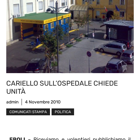
CARIELLO SULL’OSPEDALE CHIEDE
UNITÀ
admin
4 Novembre 2010
COMUNICATI STAMPA
POLITICA
EBOLI
– Riceviamo e volentieri pubblichiamo il