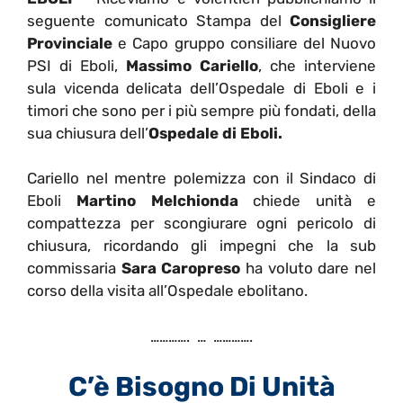
seguente comunicato Stampa del
Consigliere
Provinciale
e Capo gruppo consiliare del Nuovo
PSI di Eboli,
Massimo Cariello
, che interviene
sula vicenda delicata dell’Ospedale di Eboli e i
timori che sono per i più sempre più fondati, della
sua chiusura dell’
Ospedale di Eboli.
Cariello nel mentre polemizza con il Sindaco di
Eboli
Martino Melchionda
chiede unità e
compattezza per scongiurare ogni pericolo di
chiusura, ricordando gli impegni che la sub
commissaria
Sara Caropreso
ha voluto dare nel
corso della visita all’Ospedale ebolitano.
…………. … ………….
C’è Bisogno Di Unità