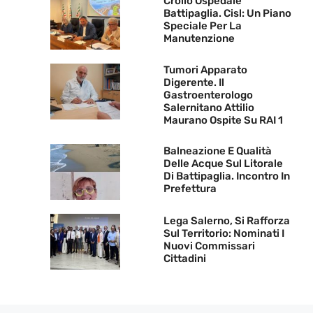
Crollo Ospedale
Battipaglia. Cisl: Un Piano
Speciale Per La
Manutenzione
Tumori Apparato
Digerente. Il
Gastroenterologo
Salernitano Attilio
Maurano Ospite Su RAI 1
Balneazione E Qualità
Delle Acque Sul Litorale
Di Battipaglia. Incontro In
Prefettura
Lega Salerno, Si Rafforza
Sul Territorio: Nominati I
Nuovi Commissari
Cittadini