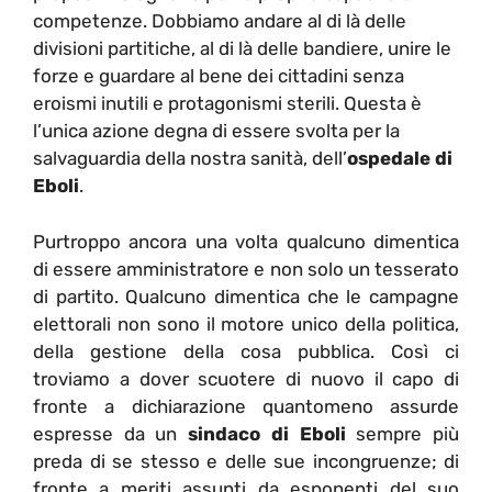
competenze. Dobbiamo andare al di là delle
divisioni partitiche, al di là delle bandiere, unire le
forze e guardare al bene dei cittadini senza
eroismi inutili e protagonismi sterili. Questa è
l’unica azione degna di essere svolta per la
salvaguardia della nostra sanità, dell’
ospedale di
Eboli
.
Purtroppo ancora una volta qualcuno dimentica
di essere amministratore e non solo un tesserato
di partito. Qualcuno dimentica che le campagne
elettorali non sono il motore unico della politica,
della gestione della cosa pubblica. Così ci
troviamo a dover scuotere di nuovo il capo di
fronte a dichiarazione quantomeno assurde
espresse da un
sindaco di Eboli
sempre più
preda di se stesso e delle sue incongruenze; di
fronte a meriti assunti da esponenti del suo