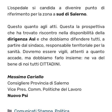
L’ospedale si candida a divenire punto di
riferimento per la zona a
sud di Salerno
.
Questo quanto agli atti. Questa la prospettiva
che ha trovato riscontro nella disponibilità della
dirigenza Asl
e che dobbiamo difendere tutti, a
partire dal sindaco, responsabile territoriale per la
sanità. Dovremo essere vigili, attenti a quanto
accade, ma dobbiamo farlo insieme: ne va del
bene di noi tutti CITTADINI.
Massimo Cariello
Consigliere Provincia di Salerno
Vice Pres. Comm. Politiche del Lavoro
Nuovo Psi
Categorie
Comunicati Stampa
,
Politica