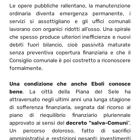
Le opere pubbliche rallentano, la manutenzione
ordinaria diventa emergenza permanente, i
servizi si assottigliano e gli uffici comunali
lavorano con organici ridotti all’osso. Una spirale
che spesso produce ulteriori inefficienze e nuovi
debiti fuori bilancio, cioè passività maturate
senza preventiva copertura finanziaria e che il
Consiglio comunale è poi costretto a riconoscere
formalmente.
Una condizione che anche Eboli conosce
bene
. La città della Piana del Sele ha
attraversato negli ultimi anni una lunga stagione
di sofferenza finanziaria, segnata dal ricorso al
piano di riequilibrio finanziario pluriennale
approvato ai sensi del
decreto “salva-Comuni
”.
Un percorso doloroso, fatto di sacrifici
amministrativi e restrizioni pesanti: investimenti