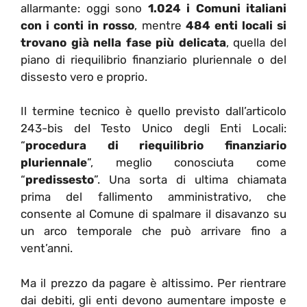
allarmante: oggi sono
1.024 i Comuni italiani
con i conti in rosso
, mentre
484 enti locali si
trovano già nella fase più delicata
, quella del
piano di riequilibrio finanziario pluriennale o del
dissesto vero e proprio.
Il termine tecnico è quello previsto dall’articolo
243-bis del Testo Unico degli Enti Locali:
“
procedura di riequilibrio finanziario
pluriennale
”, meglio conosciuta come
“
predissesto
”. Una sorta di ultima chiamata
prima del fallimento amministrativo, che
consente al Comune di spalmare il disavanzo su
un arco temporale che può arrivare fino a
vent’anni.
Ma il prezzo da pagare è altissimo. Per rientrare
dai debiti, gli enti devono aumentare imposte e