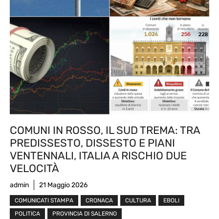
COMUNI IN ROSSO, IL SUD TREMA: TRA
PREDISSESTO, DISSESTO E PIANI
VENTENNALI, ITALIA A RISCHIO DUE
VELOCITÀ
admin
21 Maggio 2026
COMUNICATI STAMPA
CRONACA
CULTURA
EBOLI
POLITICA
PROVINCIA DI SALERNO