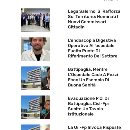
Lega Salerno, Si Rafforza
Sul Territorio: Nominati I
Nuovi Commissari
Cittadini
L’endoscopia Digestiva
Operativa All’ospedale
Fucito Punto Di
Riferimento Del Settore
Battipaglia. Mentre
L’Ospedale Cade A Pezzi
Ecco Un Esempio Di
Buona Sanità
Evacuazione P.O. Di
Battipaglia. Cisl-Fp:
Subito Un Tavolo
Istituzionale
La Uil-Fp Invoca Risposte