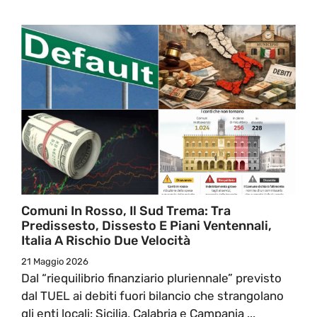
Comuni In Rosso, Il Sud Trema: Tra
Predissesto, Dissesto E Piani Ventennali,
Italia A Rischio Due Velocità
21 Maggio 2026
Dal “riequilibrio finanziario pluriennale” previsto
dal TUEL ai debiti fuori bilancio che strangolano
gli enti locali: Sicilia, Calabria e Campania ...