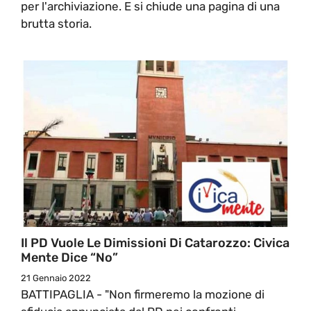
per l'archiviazione. E si chiude una pagina di una
brutta storia.
Il PD Vuole Le Dimissioni Di Catarozzo: Civica
Mente Dice “no”
21 Gennaio 2022
BATTIPAGLIA - "Non firmeremo la mozione di