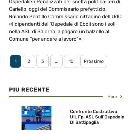
Ospedalieri Penalizzati per scelta politica: Ieri di
Cariello, oggi del Commissario prefettizio.
Rolando Scotillo Commissario cittadino dell'UdC:
«I dipendenti dell’Ospedale di Eboli sono i soli,
nella ASL di Salerno, a pagare un balzello al
Comune “per andare a lavoro”».
1
2
3
…
10
Prossimo
PIU RECENTE
More
Confronto Costruttivo
UIL Fp-ASL Sull’Ospedale
Di Battipaglia