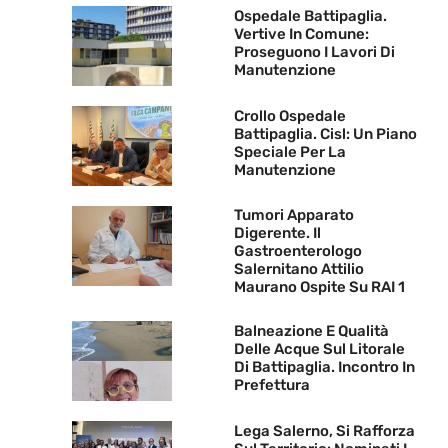
Ospedale Battipaglia.
Vertive In Comune:
Proseguono I Lavori Di
Manutenzione
Crollo Ospedale
Battipaglia. Cisl: Un Piano
Speciale Per La
Manutenzione
Tumori Apparato
Digerente. Il
Gastroenterologo
Salernitano Attilio
Maurano Ospite Su RAI 1
Balneazione E Qualità
Delle Acque Sul Litorale
Di Battipaglia. Incontro In
Prefettura
Lega Salerno, Si Rafforza