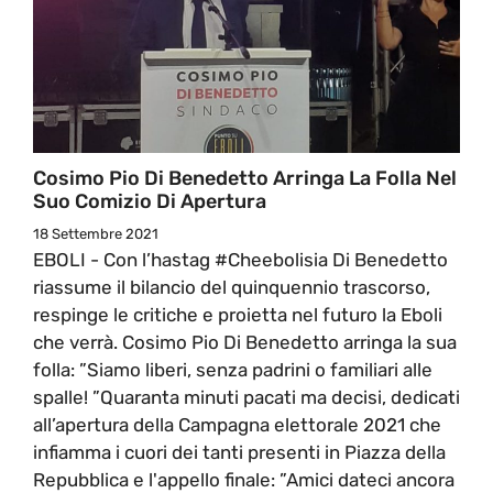
Cosimo Pio Di Benedetto Arringa La Folla Nel
Suo Comizio Di Apertura
18 Settembre 2021
EBOLI - Con l’hastag #Cheebolisia Di Benedetto
riassume il bilancio del quinquennio trascorso,
respinge le critiche e proietta nel futuro la Eboli
che verrà. Cosimo Pio Di Benedetto arringa la sua
folla: ”Siamo liberi, senza padrini o familiari alle
spalle! ”Quaranta minuti pacati ma decisi, dedicati
all’apertura della Campagna elettorale 2021 che
infiamma i cuori dei tanti presenti in Piazza della
Repubblica e l'appello finale: ”Amici dateci ancora