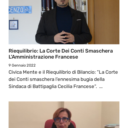
Riequilibrio: La Corte Dei Conti Smaschera
L’Amministrazione Francese
9 Gennaio 2022
Civica Mente e il Riequilibrio di Bilancio: “La Corte
dei Conti smaschera l’ennesima bugia della
Sindaca di Battipaglia Cecilia Francese“. ...