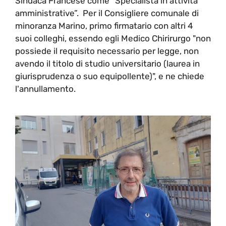
Sindaca Francese come “Specialista in attività
amministrative”. Per il Consigliere comunale di
minoranza Marino, primo firmatario con altri 4
suoi colleghi, essendo egli Medico Chirirurgo "non
possiede il requisito necessario per legge, non
avendo il titolo di studio universitario (laurea in
giurisprudenza o suo equipollente)", e ne chiede
l'annullamento.