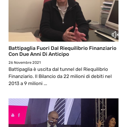
Battipaglia Fuori Dal Riequilibrio Finanziario
Con Due Anni Di Anticipo
26 Novembre 2021
Battipaglia è uscita dal tunnel del Riequilibrio
Finanziario. Il Bilancio da 22 milioni di debiti nel
2013 a 9 milioni ...