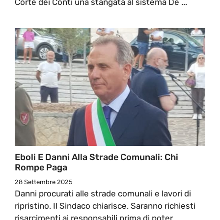
Corte dei Conti una stangata al sistema De ...
Eboli E Danni Alla Strade Comunali: Chi
Rompe Paga
28 Settembre 2025
Danni procurati alle strade comunali e lavori di
ripristino. Il Sindaco chiarisce. Saranno richiesti
risarcimenti ai responsabili prima di poter ...