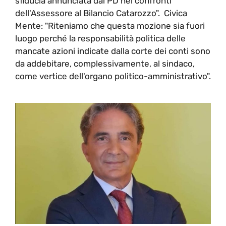
sfiducia annunciata dal PD nei confronti
dell'Assessore al Bilancio Catarozzo". Civica
Mente: "Riteniamo che questa mozione sia fuori
luogo perché la responsabilità politica delle
mancate azioni indicate dalla corte dei conti sono
da addebitare, complessivamente, al sindaco,
come vertice dell'organo politico-amministrativo".