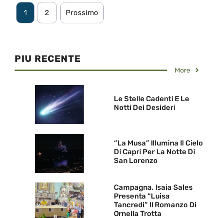
1
2
Prossimo
PIU RECENTE
More
Le Stelle Cadenti E Le
Notti Dei Desideri
“La Musa” Illumina Il Cielo
Di Capri Per La Notte Di
San Lorenzo
Campagna. Isaia Sales
Presenta “Luisa
Tancredi” Il Romanzo Di
Ornella Trotta