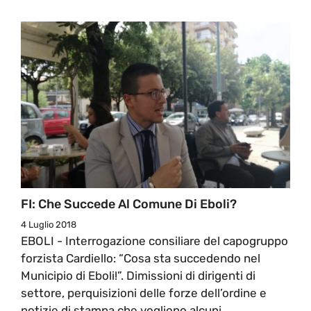
FI: Che Succede Al Comune Di Eboli?
4 Luglio 2018
EBOLI - Interrogazione consiliare del capogruppo
forzista Cardiello: “Cosa sta succedendo nel
Municipio di Eboli!”. Dimissioni di dirigenti di
settore, perquisizioni delle forze dell’ordine e
notizie di stampa che vogliono alcuni