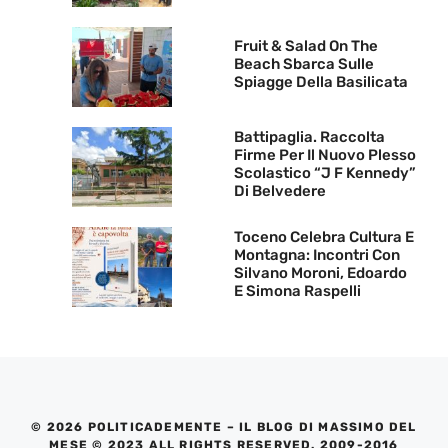
Fruit & Salad On The
Beach Sbarca Sulle
Spiagge Della Basilicata
Battipaglia. Raccolta
Firme Per Il Nuovo Plesso
Scolastico “J F Kennedy”
Di Belvedere
Toceno Celebra Cultura E
Montagna: Incontri Con
Silvano Moroni, Edoardo
E Simona Raspelli
© 2026 POLITICADEMENTE – IL BLOG DI MASSIMO DEL
MESE © 2023 ALL RIGHTS RESERVED. 2009-2016