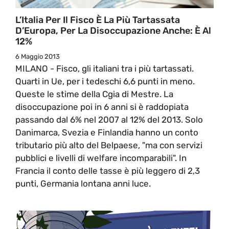
L’Italia Per Il Fisco È La Più Tartassata
D’Europa, Per La Disoccupazione Anche: È Al
12%
6 Maggio 2013
MILANO - Fisco, gli italiani tra i più tartassati.
Quarti in Ue, per i tedeschi 6,6 punti in meno.
Queste le stime della Cgia di Mestre. La
disoccupazione poi in 6 anni si è raddopiata
passando dal 6% nel 2007 al 12% del 2013. Solo
Danimarca, Svezia e Finlandia hanno un conto
tributario più alto del Belpaese, "ma con servizi
pubblici e livelli di welfare incomparabili". In
Francia il conto delle tasse è più leggero di 2,3
punti, Germania lontana anni luce.