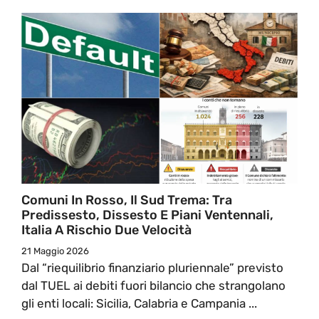
Comuni In Rosso, Il Sud Trema: Tra
Predissesto, Dissesto E Piani Ventennali,
Italia A Rischio Due Velocità
21 Maggio 2026
Dal “riequilibrio finanziario pluriennale” previsto
dal TUEL ai debiti fuori bilancio che strangolano
gli enti locali: Sicilia, Calabria e Campania ...