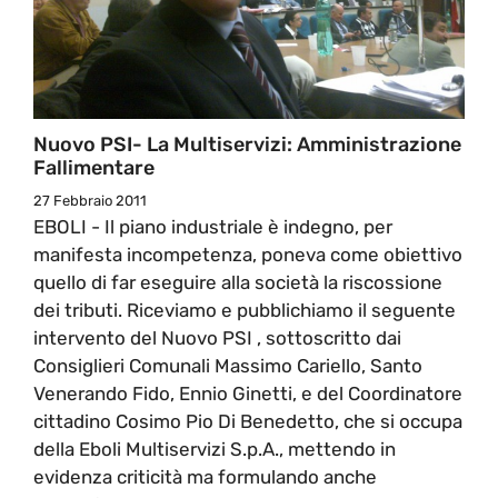
Nuovo PSI- La Multiservizi: Amministrazione
Fallimentare
27 Febbraio 2011
EBOLI - Il piano industriale è indegno, per
manifesta incompetenza, poneva come obiettivo
quello di far eseguire alla società la riscossione
dei tributi. Riceviamo e pubblichiamo il seguente
intervento del Nuovo PSI , sottoscritto dai
Consiglieri Comunali Massimo Cariello, Santo
Venerando Fido, Ennio Ginetti, e del Coordinatore
cittadino Cosimo Pio Di Benedetto, che si occupa
della Eboli Multiservizi S.p.A., mettendo in
evidenza criticità ma formulando anche