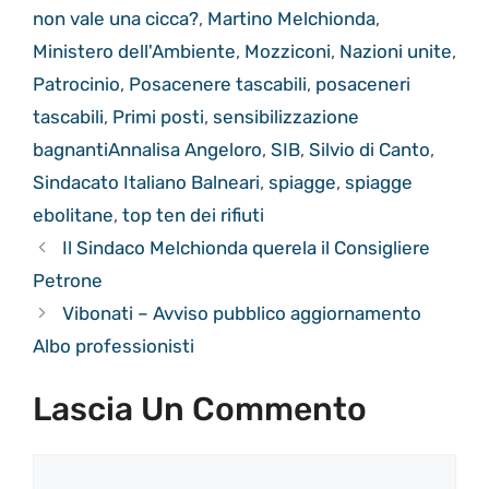
non vale una cicca?
,
Martino Melchionda
,
Ministero dell'Ambiente
,
Mozziconi
,
Nazioni unite
,
Patrocinio
,
Posacenere tascabili
,
posaceneri
tascabili
,
Primi posti
,
sensibilizzazione
bagnantiAnnalisa Angeloro
,
SIB
,
Silvio di Canto
,
Sindacato Italiano Balneari
,
spiagge
,
spiagge
ebolitane
,
top ten dei rifiuti
Il Sindaco Melchionda querela il Consigliere
Petrone
Vibonati – Avviso pubblico aggiornamento
Albo professionisti
Lascia Un Commento
Commento