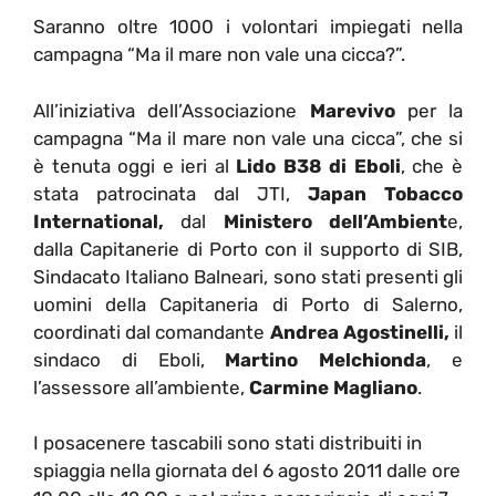
Saranno oltre 1000 i volontari impiegati nella
campagna “Ma il mare non vale una cicca?”.
All’iniziativa dell’Associazione
Marevivo
per la
campagna “Ma il mare non vale una cicca”, che si
è tenuta oggi e ieri al
Lido B38 di Eboli
, che è
stata patrocinata dal JTI,
Japan Tobacco
International,
dal
Ministero dell’Ambient
e,
dalla Capitanerie di Porto con il supporto di SIB,
Sindacato Italiano Balneari, sono stati presenti gli
uomini della Capitaneria di Porto di Salerno,
coordinati dal comandante
Andrea Agostinelli,
il
sindaco di Eboli,
Martino Melchionda
, e
l’assessore all’ambiente,
Carmine Magliano
.
I posacenere tascabili sono stati distribuiti in
spiaggia nella giornata del 6 agosto 2011 dalle ore