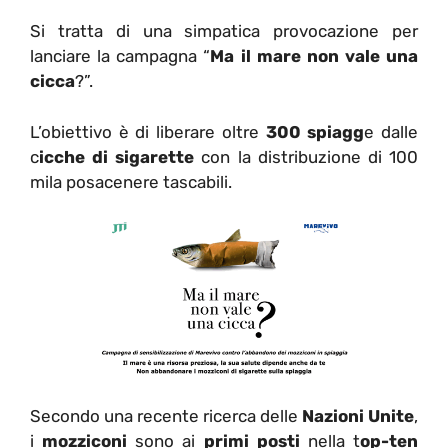
Si tratta di una simpatica provocazione per
lanciare la campagna “
Ma il mare non vale una
cicca
?”.
L’obiettivo è di liberare oltre
300 spiagg
e dalle
c
icche di sigarette
con la distribuzione di 100
mila posacenere tascabili.
Secondo una recente ricerca delle
Nazioni Unite
,
i
mozziconi
sono ai
primi posti
nella t
op-ten