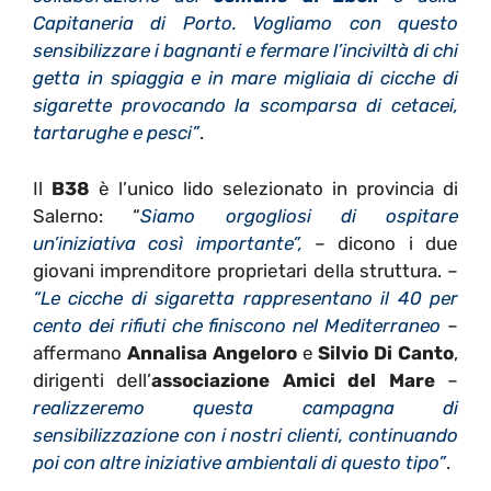
Capitaneria di Porto. Vogliamo con questo
sensibilizzare i bagnanti e fermare l’inciviltà di chi
getta in spiaggia e in mare migliaia di cicche di
sigarette provocando la scomparsa di cetacei,
tartarughe e pesci”
.
Il
B38
è l’unico lido selezionato in provincia di
Salerno: “
Siamo orgogliosi di ospitare
un’iniziativa così importante”,
– dicono i due
giovani imprenditore proprietari della struttura. –
“Le cicche di sigaretta rappresentano il 40 per
cento dei rifiuti che finiscono nel Mediterraneo
–
affermano
Annalisa Angeloro
e
Silvio Di Canto
,
dirigenti dell’
associazione Amici del Mare
–
realizzeremo questa campagna di
sensibilizzazione con i nostri clienti, continuando
poi con altre iniziative ambientali di questo tipo”
.