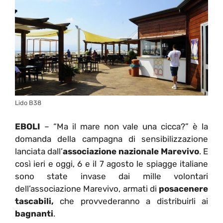
Lido B38
EBOLI
– “Ma il mare non vale una cicca?” è la
domanda della campagna di sensibilizzazione
lanciata dall’
associazione nazionale Marevivo
. E
così ieri e oggi, 6 e il 7 agosto le spiagge italiane
sono state invase dai mille volontari
dell’associazione Marevivo, armati di
posacenere
tascabili,
che provvederanno a distribuirli ai
bagnanti
.