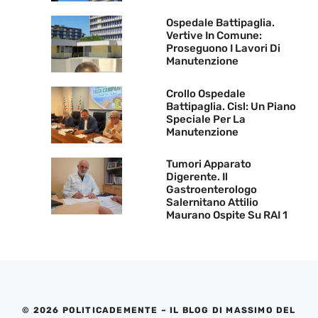
Ospedale Battipaglia.
Vertive In Comune:
Proseguono I Lavori Di
Manutenzione
Crollo Ospedale
Battipaglia. Cisl: Un Piano
Speciale Per La
Manutenzione
Tumori Apparato
Digerente. Il
Gastroenterologo
Salernitano Attilio
Maurano Ospite Su RAI 1
© 2026 POLITICADEMENTE – IL BLOG DI MASSIMO DEL