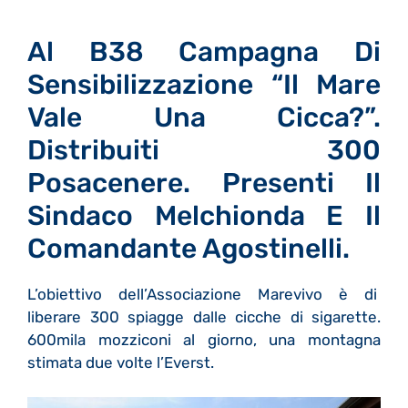
Al B38 Campagna Di
Sensibilizzazione “Il Mare
Vale Una Cicca?”.
Distribuiti 300
Posacenere. Presenti Il
Sindaco Melchionda E Il
Comandante Agostinelli.
L’obiettivo dell’Associazione Marevivo è di
liberare 300 spiagge dalle cicche di sigarette.
600mila mozziconi al giorno, una montagna
stimata due volte l’Everst.