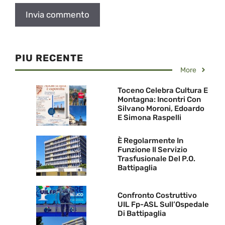
PIU RECENTE
More
Toceno Celebra Cultura E
Montagna: Incontri Con
Silvano Moroni, Edoardo
E Simona Raspelli
È Regolarmente In
Funzione Il Servizio
Trasfusionale Del P.O.
Battipaglia
Confronto Costruttivo
UIL Fp-ASL Sull’Ospedale
Di Battipaglia