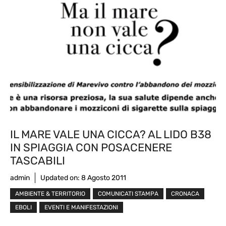
IL MARE VALE UNA CICCA? AL LIDO B38
IN SPIAGGIA CON POSACENERE
TASCABILI
admin
Updated on:
8 Agosto 2011
AMBIENTE & TERRITORIO
COMUNICATI STAMPA
CRONACA
EBOLI
EVENTI E MANIFESTAZIONI