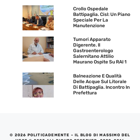
Crollo Ospedale
Battipaglia. Cisl: Un Piano
Speciale Per La
Manutenzione
Tumori Apparato
Digerente. Il
Gastroenterologo
Salernitano Attilio
Maurano Ospite Su RAI 1
Balneazione E Qualità
Delle Acque Sul Litorale
Di Battipaglia. Incontro In
Prefettura
© 2026 POLITICADEMENTE – IL BLOG DI MASSIMO DEL