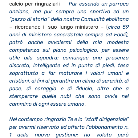
calcio per ringraziarli –
Pur essendo un parroco
anziano, ma pur sempre uno sportivo ed un
“pezzo di storia” della nostra Comunità
ebolitana
– ricordando il suo lungo ministero – (
circa 59
anni di ministero sacerdotale sempre ad Eboli),
potrò anche avvalermi della mia modesta
competenza sul piano psicologico, per essere
utile alla squadra: comunque una presenza
discreta, intelligente ed in punta di piedi, tesa
soprattutto a far maturare i valori umani e
cristiani, ai fini di garantire un clima di serenità, di
pace, di coraggio e di fiducia, oltre che a
stemperare quelle nubi che sono ovvie nel
cammino di ogni essere umano
.
Nel contempo ringrazio Te e lo “staff dirigenziale”
per avermi riservato ed offerto l’abbonamento n.
1 della nuova gestione; ho voluto però