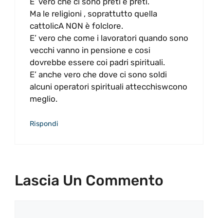
E’ vero che ci sono preti e preti.
Ma le religioni , soprattutto quella
cattolicA NON è folclore.
E’ vero che come i lavoratori quando sono
vecchi vanno in pensione e cosi
dovrebbe essere coi padri spirituali.
E’ anche vero che dove ci sono soldi
alcuni operatori spirituali attecchiswcono
meglio.
Rispondi
Lascia Un Commento
Commento