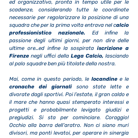
ed organizzativo, pronta in tempo utile per le
scadenze, considerando tutte le coordinate
necessarie per regolarizzare la posizione di una
squadra che per la prima volta entrava nel c
alcio
professionistico nazionale.
Ed infine la
passione degli ultimi giorni, per non dire delle
ultime ore…ed infine la sospirata
iscrizione a
Firenze
negli uffici della
Lega Calcio,
lasciando
al palo squadre ben più titolate della nostra.
Mai, come in questo periodo, le
locandine
e le
cronache dei giornali
sono state lette e
divorate dagli sportivi. Poi l’estate, il gran caldo e
il mare che hanno quasi stemperato interessi e
progetti e probabilmente levigato giudizi e
pregiudizi. Si sta per cominciare. Coraggio!
Occhio alla barra dell’aratro. Non ci siano muri
divisori, ma ponti levatoi, per operare in sinergia