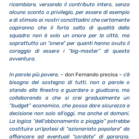
ricambiare, versando il contributo intero, senza
alcuno sconto o privilegio, per essere di esempio
e di stimolo ai nostri concittadini che certamente
capiranno che il forte salto di qualità della
squadra non è solo un onore per la città, ma
soprattutto un “onere” per quanti hanno avuto il
coraggio di essere i “big-master” di questa
avventura.
In parole più povere,
– don Fernando precisa –
c
’
è
bisogno del sostegno di tutti, non a parole o
stando alla finestra a guardare o giudicare, ma
collaborando a che si crei gradualmente un
“budget” economico, che possa dare sicurezza e
decisione non solo all’oggi, ma anche al domani.
La logica “dell’abbonamento a pioggia” potrebbe
costituire un’ipotesi di “azionariato popolare” da
affiancare ad eventuali “cordate” di garanzia.