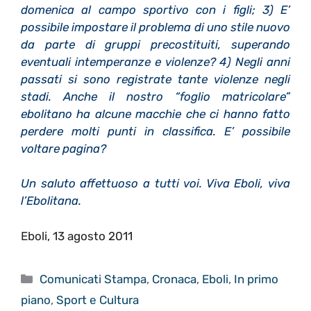
domenica al campo sportivo con i figli; 3) E’
possibile impostare il problema di uno stile nuovo
da parte di gruppi precostituiti, superando
eventuali intemperanze e violenze? 4) Negli anni
passati si sono registrate tante violenze negli
stadi. Anche il nostro “foglio matricolare”
ebolitano ha alcune macchie che ci hanno fatto
perdere molti punti in classifica. E’ possibile
voltare pagina?
Un saluto affettuoso a tutti voi. Viva Eboli, viva
l’Ebolitana.
Eboli, 13 agosto 2011
Categorie
Comunicati Stampa
,
Cronaca
,
Eboli
,
In primo
piano
,
Sport e Cultura