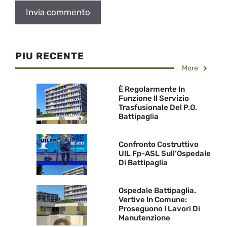
PIU RECENTE
More
È Regolarmente In
Funzione Il Servizio
Trasfusionale Del P.O.
Battipaglia
Confronto Costruttivo
UIL Fp-ASL Sull’Ospedale
Di Battipaglia
Ospedale Battipaglia.
Vertive In Comune:
Proseguono I Lavori Di
Manutenzione