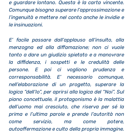
e guardare lontano. Questa è la carta vincente.
Comunque bisogna superare l’approssimazione e
l’ingenuità e mettere nel conto anche le invidie e
le insinuazioni.
E’ facile passare dall’applauso all’insulto, alla
menzogna ed alla diffamazione; non ci vuole
tanto a dare un giudizio spietato e a manovrare
la diffidenza, i sospetti e le credulità delle
persone. E poi ci vogliono prudenza e
corresponsabilità. E’ necessario comunque,
nell’elaborazione di un progetto, superare la
logica “dell’Io”, per aprirsi alla logica del “Noi”. Sul
piano concettuale, il protagonismo è la malattia
dell’uomo mai cresciuto, che riserva per sé la
prima e l’ultima parole e prende l’autorità non
come servizio, ma come potere,
autoaffermazione e culto della propria immagine.