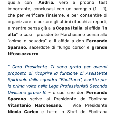
quella con l’
Andria,
vero e proprio test
importante, conclusasi con un pareggio (1 – 1),
che per verificare l’insieme, e per consentire di
organizzare e portare gli ultimi ritocchi ai reparti,
e mentre pensa già alla
Coppa Italia
, si affida “
in
alto
” e così il presidente Marchesano pensa alle
“anime e squadra” e li affida a don
Fernando
Sparano,
sacerdote di “lungo corso” e
grande
tifoso azzurro
.
“
Caro Presidente,
Ti sono grato per avermi
proposto di ricoprire la funzione di Assistente
Spirituale della squadra “Ebolitana”, iscritta per
la prima volta nella Lega Professionisti Seconda
Divisione girone B.
– è così che don
Fernando
Sparano
scrive al Presidente dell’Ebolitana
Vitantonio Marchesano,
il Vice Presidente
Nicola Carleo
e tutto lo Staff dell’Ebolitana