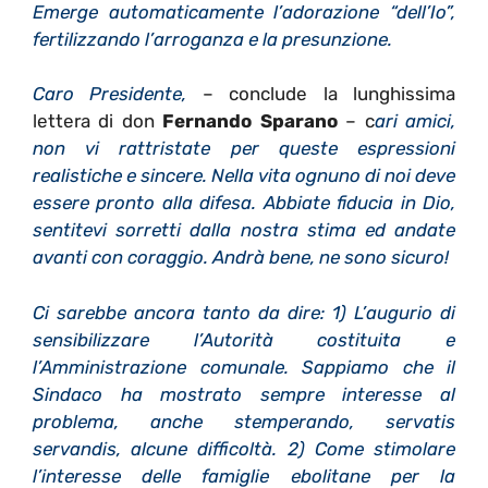
Emerge automaticamente l’adorazione “dell’Io”,
fertilizzando l’arroganza e la presunzione.
Caro Presidente,
– conclude la lunghissima
lettera di don
Fernando Sparano
– c
ari amici,
non vi rattristate per queste espressioni
realistiche e sincere. Nella vita ognuno di noi deve
essere pronto alla difesa. Abbiate fiducia in Dio,
sentitevi sorretti dalla nostra stima ed andate
avanti con coraggio. Andrà bene, ne sono sicuro!
Ci sarebbe ancora tanto da dire: 1) L’augurio di
sensibilizzare l’Autorità costituita e
l’Amministrazione comunale. Sappiamo che il
Sindaco ha mostrato sempre interesse al
problema, anche stemperando, servatis
servandis, alcune difficoltà. 2) Come stimolare
l’interesse delle famiglie ebolitane per la