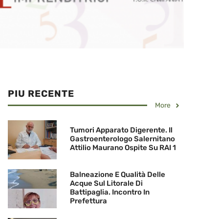
PIU RECENTE
More
Tumori Apparato Digerente. Il
Gastroenterologo Salernitano
Attilio Maurano Ospite Su RAI 1
Balneazione E Qualità Delle
Acque Sul Litorale Di
Battipaglia. Incontro In
Prefettura