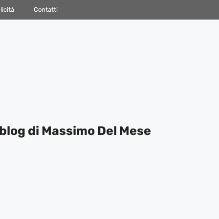
icità
Contatti
blog di Massimo Del Mese