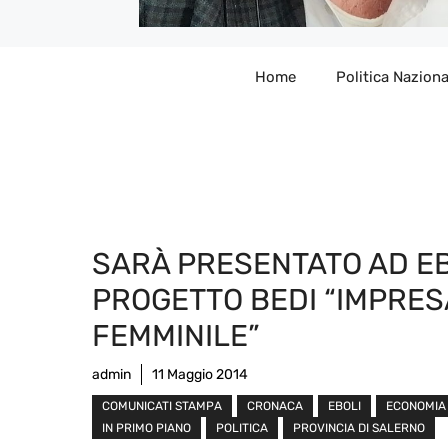
Home
Politica Naziona
SARÀ PRESENTATO AD EB
PROGETTO BEDI “IMPRES
FEMMINILE”
admin
11 Maggio 2014
COMUNICATI STAMPA
CRONACA
EBOLI
ECONOMIA
IN PRIMO PIANO
POLITICA
PROVINCIA DI SALERNO