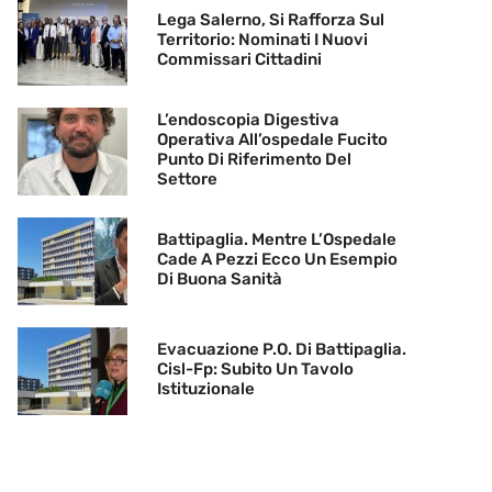
Lega Salerno, Si Rafforza Sul
Territorio: Nominati I Nuovi
Commissari Cittadini
L’endoscopia Digestiva
Operativa All’ospedale Fucito
Punto Di Riferimento Del
Settore
Battipaglia. Mentre L’Ospedale
Cade A Pezzi Ecco Un Esempio
Di Buona Sanità
Evacuazione P.O. Di Battipaglia.
Cisl-Fp: Subito Un Tavolo
Istituzionale