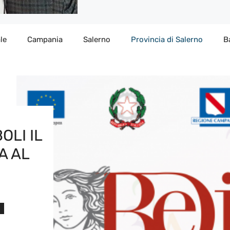
le
Campania
Salerno
Provincia di Salerno
B
OLI IL
A AL