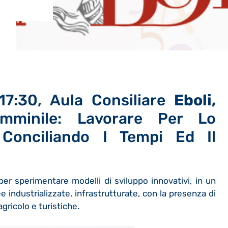
17:30, Aula Consiliare
Eboli,
mminile: Lavorare Per Lo
 Conciliando I Tempi Ed Il
e per sperimentare modelli di sviluppo innovativi, in un
 industrializzate, infrastrutturate, con la presenza di
gricolo e turistiche.