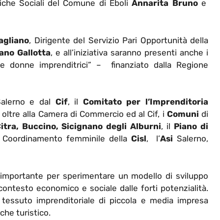
tiche Sociali del Comune di Eboli
Annarita Bruno
e
agliano
, Dirigente del Servizio Pari Opportunità della
ano Gallotta
, e all’iniziativa saranno presenti anche i
e donne imprenditrici” – finanziato dalla Regione
alerno e dal
Cif
, il
Comitato per l’Imprenditoria
 oltre alla Camera di Commercio ed al Cif, i
Comuni
di
tra, Buccino, Sicignano degli Alburni
, il
Piano di
il Coordinamento femminile della
Cisl
, l’
Asi
Salerno,
le importante per sperimentare un modello di sviluppo
ontesto economico e sociale dalle forti potenzialità.
n tessuto imprenditoriale di piccola e media impresa
che turistico.