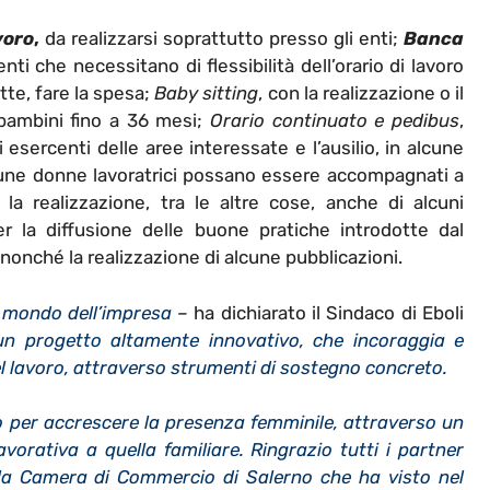
voro
,
da realizzarsi soprattutto presso gli enti;
Banca
nti che necessitano di flessibilità dell’orario di lavoro
tte, fare la spesa;
Baby sitting
, con la realizzazione o il
ambini fino a 36 mesi;
Orario continuato e pedibus
,
 esercenti delle aree interessate e l’ausilio, in alcune
 alcune donne lavoratrici possano essere accompagnati a
 la realizzazione, tra le altre cose, anche di alcuni
er la diffusione delle buone pratiche introdotte dal
 nonché la realizzazione di alcune pubblicazioni.
l mondo dell’impresa
–
ha dichiarato il Sindaco di Eboli
 un progetto altamente innovativo, che incoraggia e
 lavoro, attraverso strumenti di sostegno concreto.
o per accrescere la presenza femminile, attraverso un
lavorativa a quella familiare. Ringrazio tutti i partner
, la Camera di Commercio di Salerno che ha visto nel