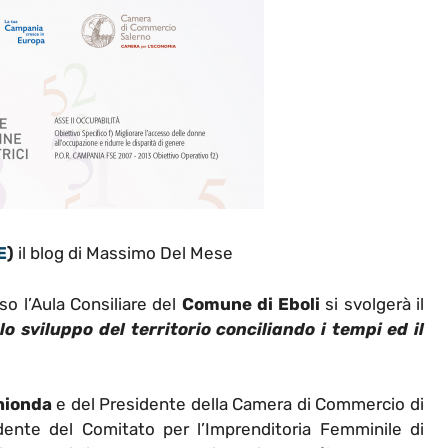
E
)
il blog di Massimo Del Mese
so l’Aula Consiliare del
Comune di Eboli
si svolgerà il
o sviluppo del territorio conciliando i tempi ed il
hionda
e
del Presidente della Camera di Commercio di
idente del Comitato per l’Imprenditoria Femminile di