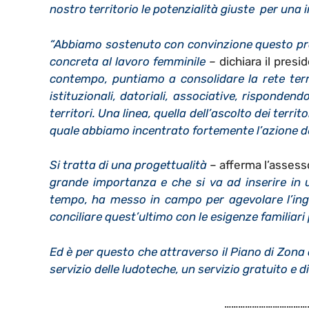
nostro territorio le potenzialità giuste per una 
“Abbiamo sostenuto con convinzione questo pro
concreta al lavoro femminile
–
dichiara il pres
contempo, puntiamo a consolidare la rete terr
istituzionali, datoriali, associative, risponde
territori. Una linea, quella dell’ascolto dei terri
quale abbiamo incentrato fortemente l’azione de
Si tratta di una progettualità
– afferma l’assesso
grande importanza e che si va ad inserire in 
tempo, ha messo in campo per agevolare l’ingr
conciliare quest’ultimo con le esigenze familiar
Ed è per questo che attraverso il Piano di Zona di
servizio delle ludoteche, un servizio gratuito e d
………………………………