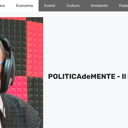
ica
Economia
Eventi
Cultura
Ambiente
Pubbl
POLITICAdeMENTE - Il 