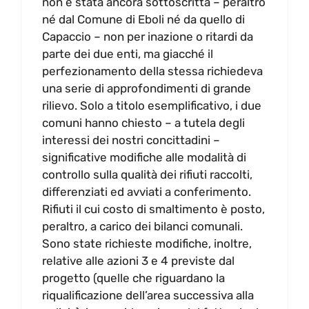
non è stata ancora sottoscritta – peraltro
né dal Comune di Eboli né da quello di
Capaccio – non per inazione o ritardi da
parte dei due enti, ma giacché il
perfezionamento della stessa richiedeva
una serie di approfondimenti di grande
rilievo. Solo a titolo esemplificativo, i due
comuni hanno chiesto – a tutela degli
interessi dei nostri concittadini –
significative modifiche alle modalità di
controllo sulla qualità dei rifiuti raccolti,
differenziati ed avviati a conferimento.
Rifiuti il cui costo di smaltimento è posto,
peraltro, a carico dei bilanci comunali.
Sono state richieste modifiche, inoltre,
relative alle azioni 3 e 4 previste dal
progetto (quelle che riguardano la
riqualificazione dell’area successiva alla