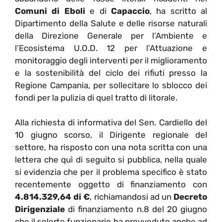
Comuni di Eboli
e di
Capaccio
, ha scritto al
Dipartimento della Salute e delle risorse naturali
della Direzione Generale per l’Ambiente e
l’Ecosistema U.O.D. 12 per l’Attuazione e
monitoraggio degli interventi per il miglioramento
e la sostenibilità del ciclo dei rifiuti presso la
Regione Campania, per sollecitare lo sblocco dei
fondi per la pulizia di quel tratto di litorale.
Alla richiesta di informativa del Sen. Cardiello del
10 giugno scorso, il Dirigente regionale del
settore, ha risposto con una nota scritta con una
lettera che quì di seguito si pubblica, nella quale
si evidenzia che per il problema specifico è stato
recentemente oggetto di finanziamento con
4.814.329,64 di €
, richiamandosi ad un
Decreto
Dirigenziale
di finanziamento n.8 del 20 giugno
che il solerte funzionario ha provveduto anche ad