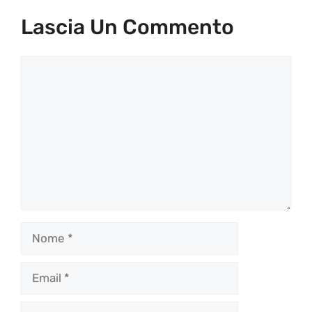
Lascia Un Commento
Commento
Nome
Email
Sito