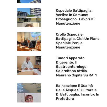
Ospedale Battipaglia.
Vertive In Comune:
Proseguono I Lavori Di
Manutenzione
Crollo Ospedale
Battipaglia. Cisl: Un Piano
Speciale Per La
Manutenzione
Tumori Apparato
Digerente. Il
Gastroenterologo
Salernitano Attilio
Maurano Ospite Su RAI 1
Balneazione E Qualità
Delle Acque Sul Litorale
Di Battipaglia. Incontro In
Prefettura