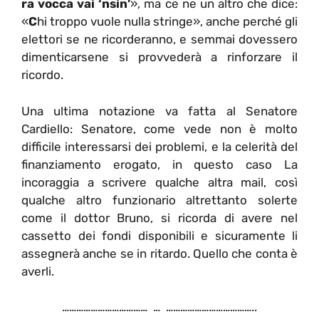
ra vocca vai ‘nsin’
», ma ce ne un altro che dice:
«
C
hi troppo vuole nulla stringe», anche perché gli
elettori se ne ricorderanno, e semmai dovessero
dimenticarsene si provvederà a rinforzare il
ricordo.
Una ultima notazione va fatta al Senatore
Cardiello: Senatore, come vede non è molto
difficile interessarsi dei problemi, e la celerità del
finanziamento erogato, in questo caso La
incoraggia a scrivere qualche altra mail, così
qualche altro funzionario altrettanto solerte
come il dottor Bruno, si ricorda di avere nel
cassetto dei fondi disponibili e sicuramente li
assegnerà anche se in ritardo. Quello che conta è
averli.
……………………………… … ………………………………..