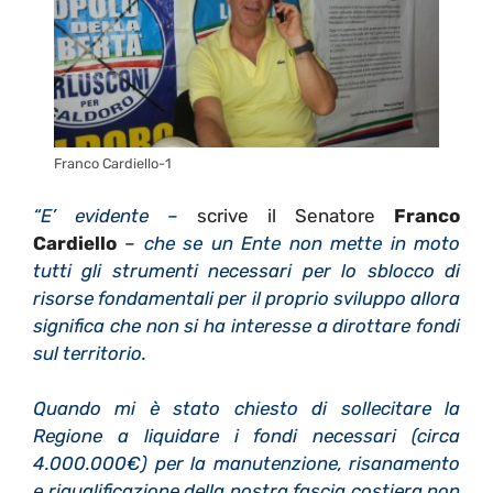
Franco Cardiello-1
“E’ evidente –
scrive il Senatore
Franco
Cardiello
–
che se un Ente non mette in moto
tutti gli strumenti necessari per lo sblocco di
risorse fondamentali per il proprio sviluppo allora
significa che non si ha interesse a dirottare fondi
sul territorio.
Quando mi è stato chiesto di sollecitare la
Regione a liquidare i fondi necessari (circa
4.000.000€) per la manutenzione, risanamento
e riqualificazione della nostra fascia costiera non