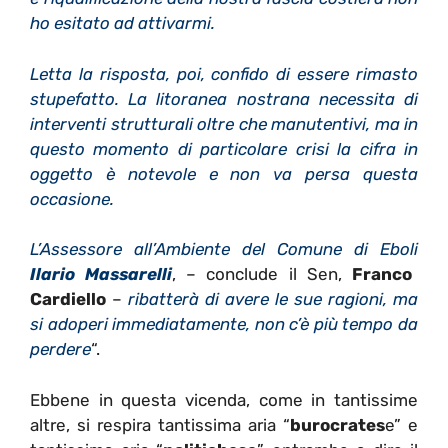
ho esitato ad attivarmi.
Letta la risposta, poi, confido di essere rimasto
stupefatto. La litoranea nostrana necessita di
interventi strutturali oltre che manutentivi, ma in
questo momento di particolare crisi la cifra in
oggetto è notevole e non va persa questa
occasione.
L’Assessore all’Ambiente del Comune di Eboli
Ilario Massarelli
, – conclude il Sen,
Franco
Cardiello
–
ribatterà di avere le sue ragioni, ma
si adoperi immediatamente, non c’è più tempo da
perdere
“.
Ebbene in questa vicenda, come in tantissime
altre, si respira tantissima aria “
burocrates
e” e