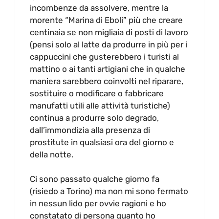
incombenze da assolvere, mentre la
morente “Marina di Eboli” più che creare
centinaia se non migliaia di posti di lavoro
(pensi solo al latte da produrre in più per i
cappuccini che gusterebbero i turisti al
mattino o ai tanti artigiani che in qualche
maniera sarebbero coinvolti nel riparare,
sostituire o modificare o fabbricare
manufatti utili alle attività turistiche)
continua a produrre solo degrado,
dall’immondizia alla presenza di
prostitute in qualsiasi ora del giorno e
della notte.
Ci sono passato qualche giorno fa
(risiedo a Torino) ma non mi sono fermato
in nessun lido per ovvie ragioni e ho
constatato di persona quanto ho