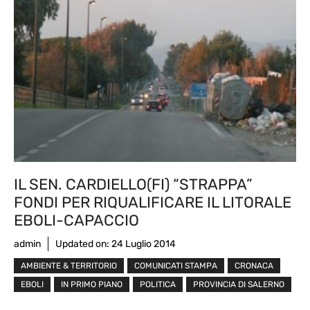
IL SEN. CARDIELLO(FI) “STRAPPA”
FONDI PER RIQUALIFICARE IL LITORALE
EBOLI-CAPACCIO
admin
Updated on:
24 Luglio 2014
AMBIENTE & TERRITORIO
COMUNICATI STAMPA
CRONACA
EBOLI
IN PRIMO PIANO
POLITICA
PROVINCIA DI SALERNO