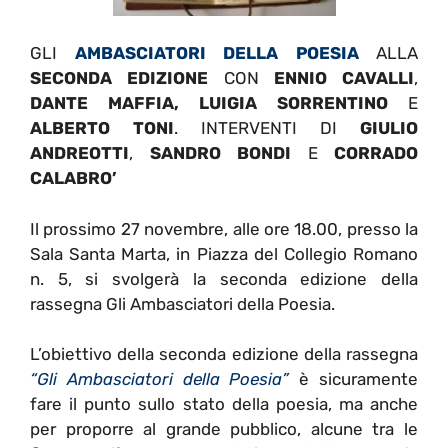
GLI
AMBASCIATORI DELLA POESIA
ALLA
SECONDA EDIZIONE
CON
ENNIO CAVALLI
,
DANTE MAFFIA, LUIGIA SORRENTINO
E
ALBERTO TONI
. INTERVENTI DI
GIULIO
ANDREOTTI
,
SANDRO BONDI
E
CORRADO
CALABRO’
Il prossimo 27 novembre, alle ore 18.00, presso la
Sala Santa Marta, in Piazza del Collegio Romano
n. 5, si svolgerà la seconda edizione della
rassegna Gli Ambasciatori della Poesia.
L’obiettivo della seconda edizione della rassegna
“Gli Ambasciatori della Poesia”
è sicuramente
fare il punto sullo stato della poesia, ma anche
per proporre al grande pubblico, alcune tra le