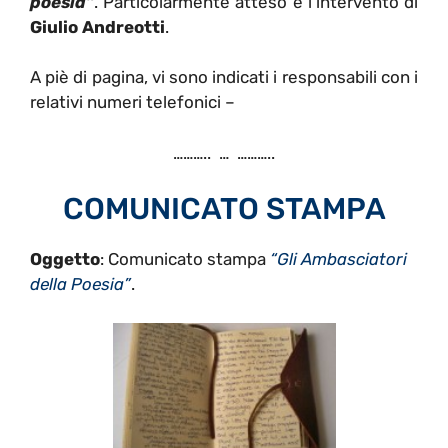
poesia”
. Particolarmente atteso è l’intervento di
Giulio Andreotti
.
A piè di pagina, vi sono indicati i responsabili con i
relativi numeri telefonici –
……….. … ………..
COMUNICATO STAMPA
Oggetto
: Comunicato stampa
“Gli Ambasciatori
della Poesia”
.