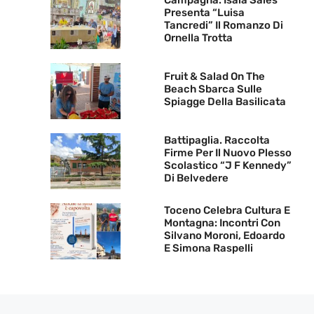
Campagna. Isaia Sales
Presenta “Luisa
Tancredi” Il Romanzo Di
Ornella Trotta
Fruit & Salad On The
Beach Sbarca Sulle
Spiagge Della Basilicata
Battipaglia. Raccolta
Firme Per Il Nuovo Plesso
Scolastico “J F Kennedy”
Di Belvedere
Toceno Celebra Cultura E
Montagna: Incontri Con
Silvano Moroni, Edoardo
E Simona Raspelli