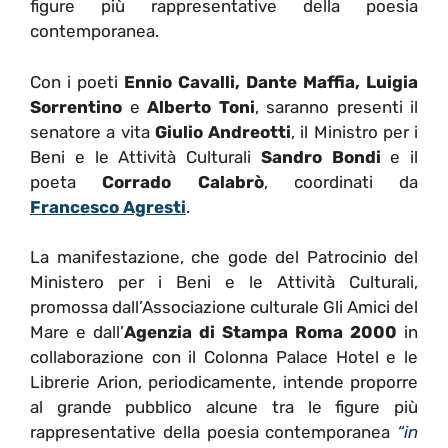
figure più rappresentative della poesia
contemporanea.
Con i poeti
Ennio Cavalli, Dante Maffia, Luigia
Sorrentino
e
Alberto Toni
, saranno presenti il
senatore a vita
Giulio Andreotti
, il Ministro per i
Beni e le Attività Culturali
Sandro Bondi
e il
poeta
Corrado Calabrò
, coordinati da
Francesco Agresti
.
La manifestazione, che gode del Patrocinio del
Ministero per i Beni e le Attività Culturali,
promossa dall’Associazione culturale Gli Amici del
Mare e dall’
Agenzia di Stampa Roma 2000
in
collaborazione con il Colonna Palace Hotel e le
Librerie Arion, periodicamente, intende proporre
al grande pubblico alcune tra le figure più
rappresentative della poesia contemporanea
“in