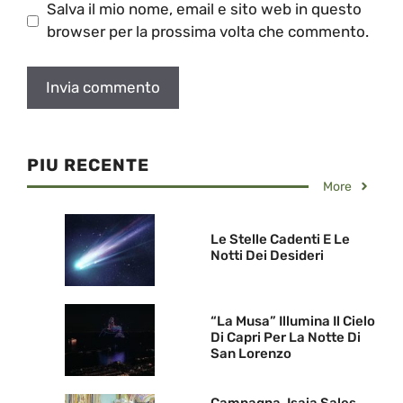
Salva il mio nome, email e sito web in questo
browser per la prossima volta che commento.
PIU RECENTE
More
Le Stelle Cadenti E Le
Notti Dei Desideri
“La Musa” Illumina Il Cielo
Di Capri Per La Notte Di
San Lorenzo