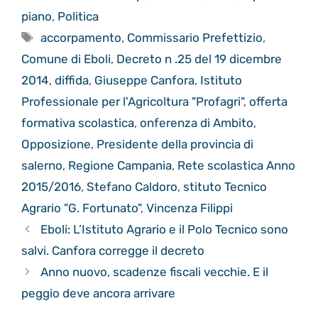
piano
,
Politica
Tag
accorpamento
,
Commissario Prefettizio
,
Comune di Eboli
,
Decreto n .25 del 19 dicembre
2014
,
diffida
,
Giuseppe Canfora
,
Istituto
Professionale per l'Agricoltura "Profagri"
,
offerta
formativa scolastica
,
onferenza di Ambito
,
Opposizione
,
Presidente della provincia di
salerno
,
Regione Campania
,
Rete scolastica Anno
2015/2016
,
Stefano Caldoro
,
stituto Tecnico
Agrario "G. Fortunato"
,
Vincenza Filippi
Eboli: L’Istituto Agrario e il Polo Tecnico sono
salvi. Canfora corregge il decreto
Anno nuovo, scadenze fiscali vecchie. E il
peggio deve ancora arrivare