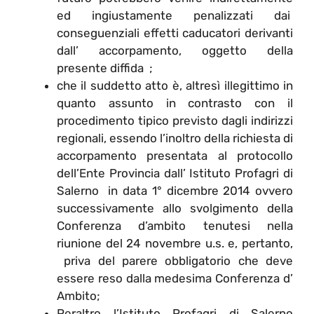
ed ingiustamente penalizzati dai
conseguenziali effetti caducatori derivanti
dall’ accorpamento, oggetto della
presente diffida ;
che il suddetto atto è, altresì illegittimo in
quanto assunto in contrasto con il
procedimento tipico previsto dagli indirizzi
regionali, essendo l’inoltro della richiesta di
accorpamento presentata al protocollo
dell’Ente Provincia dall’ Istituto Profagri di
Salerno in data 1° dicembre 2014 ovvero
successivamente allo svolgimento della
Conferenza d’ambito tenutesi nella
riunione del 24 novembre u.s. e, pertanto,
priva del parere obbligatorio che deve
essere reso dalla medesima Conferenza d’
Ambito;
Peraltro l’Istituto Profagri di Salerno