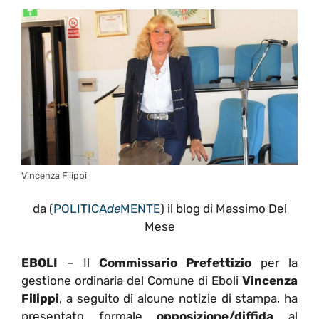
Vincenza Filippi
da (
POLITICA
de
MENTE
) il blog di Massimo Del
Mese
EBOLI
– Il
Commissario Prefettizio
per la
gestione ordinaria del Comune di Eboli
Vincenza
Filippi
, a seguito di alcune notizie di stampa, ha
presentato formale
opposizione/diffida
al