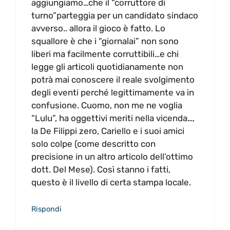
aggiungiamo…che il “corruttore di
turno”parteggia per un candidato sindaco
avverso.. allora il gioco è fatto. Lo
squallore è che i “giornalai” non sono
liberi ma facilmente corruttibili…e chi
legge gli articoli quotidianamente non
potrà mai conoscere il reale svolgimento
degli eventi perché legittimamente va in
confusione. Cuomo, non me ne voglia
“Lulu”, ha oggettivi meriti nella vicenda…,
la De Filippi zero, Cariello e i suoi amici
solo colpe (come descritto con
precisione in un altro articolo dell’ottimo
dott. Del Mese). Così stanno i fatti,
questo è il livello di certa stampa locale.
Rispondi