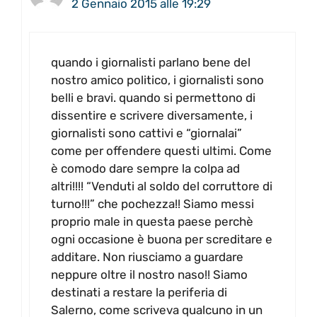
2 Gennaio 2015 alle 19:29
quando i giornalisti parlano bene del
nostro amico politico, i giornalisti sono
belli e bravi. quando si permettono di
dissentire e scrivere diversamente, i
giornalisti sono cattivi e “giornalai”
come per offendere questi ultimi. Come
è comodo dare sempre la colpa ad
altri!!!! “Venduti al soldo del corruttore di
turno!!!” che pochezza!! Siamo messi
proprio male in questa paese perchè
ogni occasione è buona per screditare e
additare. Non riusciamo a guardare
neppure oltre il nostro naso!! Siamo
destinati a restare la periferia di
Salerno, come scriveva qualcuno in un