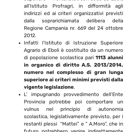
all’Istituto Profragri, in difformità agli
indirizzi ed ai criteri organizzativi previsti
dalla soprarichiamata delibera della
Regione Campania nr. 669 del 24 ottobre
2012.
Infatti l’Istituto di Istruzione Superiore
Agrario di Eboli è costituito da un numero
di popolazione scolastica pari
1113 alunni
in organico di diritto A.S. 2013/2014,
numero nel complesso di gran lunga
superiore ai criteri minimi previsti dalla
vigente legislazione
.
L’ impugnando provvedimento dell’Ente
Provincia potrebbe poi comportare un
vulnus nel principio di autonomia
scolastica, legislativamente previsto, per i
restanti plessi “Mattei” e “ A.Moro”, che in
futuro potrebbero venire indirettamente