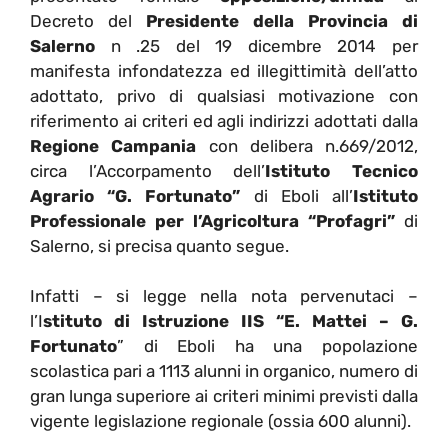
Decreto del
Presidente della Provincia di
Salerno
n .25 del 19 dicembre 2014 per
manifesta infondatezza ed illegittimità dell’atto
adottato, privo di qualsiasi motivazione con
riferimento ai criteri ed agli indirizzi adottati dalla
Regione Campania
con delibera n.669/2012,
circa l’Accorpamento dell’
Istituto Tecnico
Agrario “G. Fortunato”
di Eboli all’
Istituto
Professionale per l’Agricoltura “Profagri”
di
Salerno, si precisa quanto segue.
Infatti – si legge nella nota pervenutaci –
l’I
stituto di Istruzione IIS “E. Mattei – G.
Fortunato
” di Eboli ha una popolazione
scolastica pari a 1113 alunni in organico, numero di
gran lunga superiore ai criteri minimi previsti dalla
vigente legislazione regionale (ossia 600 alunni).