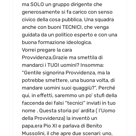
ma SOLO un gruppo dirigente che
generosamente si fa carico con senso
civico della cosa pubblica. Una squadra
anche con buoni TECNICI, che venga
guidata da un politico esperto e con una
buona formazione ideologica.
Vorrei pregare la cara
Provvidenza,Grazie ma smettila di
mandarci i TUOI uomini? Insomma:
“Gentile signorina Provvidenza, ma la
potrebbe smettere, una buona volta, di
mandare uomini suoi quaggiù?”. Perché
qui, in effetti, saremmo un po’ stufi della
faccenda dei falsi “tecnici” inviati in tuo
nome . Questa storia po’ ardita ( l’Uomo
della Provvidenza) la inventò un
papa,era Pio XI e parlava di Benito
Mussolini, il che apre due scenari: uno,