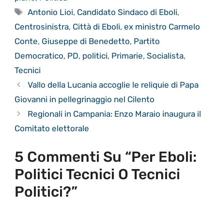
Tag
Antonio Lioi
,
Candidato Sindaco di Eboli
,
Centrosinistra
,
Città di Eboli
,
ex ministro Carmelo
Conte
,
Giuseppe di Benedetto
,
Partito
Democratico
,
PD
,
politici
,
Primarie
,
Socialista
,
Tecnici
Vallo della Lucania accoglie le reliquie di Papa
Giovanni in pellegrinaggio nel Cilento
Regionali in Campania: Enzo Maraio inaugura il
Comitato elettorale
5 Commenti Su “Per Eboli:
Politici Tecnici O Tecnici
Politici?”