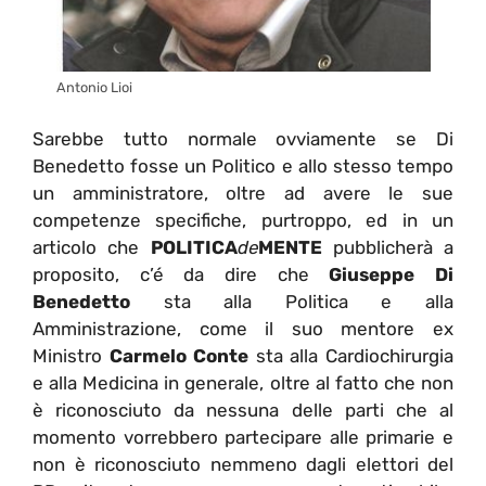
Antonio Lioi
Sarebbe tutto normale ovviamente se Di
Benedetto fosse un Politico e allo stesso tempo
un amministratore, oltre ad avere le sue
competenze specifiche, purtroppo, ed in un
articolo che
POLITICA
de
MENTE
pubblicherà a
proposito, c’é da dire che
Giuseppe Di
Benedetto
sta alla Politica e alla
Amministrazione, come il suo mentore ex
Ministro
Carmelo Conte
sta alla Cardiochirurgia
e alla Medicina in generale, oltre al fatto che non
è riconosciuto da nessuna delle parti che al
momento vorrebbero partecipare alle primarie e
non è riconosciuto nemmeno dagli elettori del