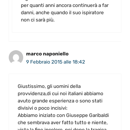
per quanti anni ancora continuerà a far
danni, anche quando il suo ispiratore
non ci sarà più.
marco naponiello
9 Febbraio 2015 alle 18:42
Giustissimo, gli uomini della
provvidenza,di cui noi italiani abbiamo
avuto grande esperienza o sono stati
divisivi o poco incisivi:
Abbiamo iniziato con Giuseppe Garibaldi
che sembrava aver fatto tutto e niente,
vista la fine incolore, poi dopo la tragica