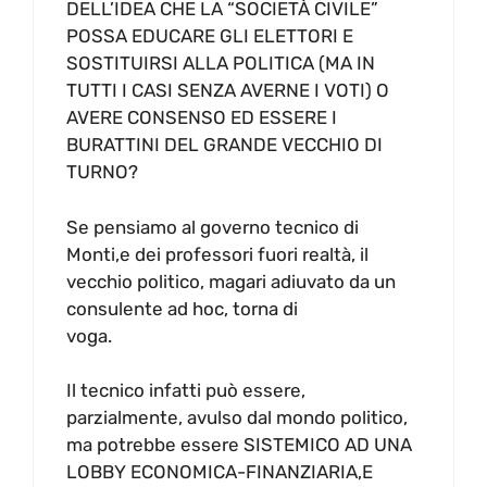
DELL’IDEA CHE LA “SOCIETÀ CIVILE”
POSSA EDUCARE GLI ELETTORI E
SOSTITUIRSI ALLA POLITICA (MA IN
TUTTI I CASI SENZA AVERNE I VOTI) O
AVERE CONSENSO ED ESSERE I
BURATTINI DEL GRANDE VECCHIO DI
TURNO?
Se pensiamo al governo tecnico di
Monti,e dei professori fuori realtà, il
vecchio politico, magari adiuvato da un
consulente ad hoc, torna di
voga.
Il tecnico infatti può essere,
parzialmente, avulso dal mondo politico,
ma potrebbe essere SISTEMICO AD UNA
LOBBY ECONOMICA-FINANZIARIA,E