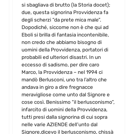
si sbagliava di brutto (la Storia docet);
due, questa signorina Provvidenza fa
degli scherzi “da prete mica male”.
Dopodiché, siccome non è che qui ad
Eboli si brilla di fantasia incontenibile,
non credo che abbiamo bisogno di
uomini della Provvidenza, portatori di
probabili ed ulteriori disastri. In un
eccesso di sadismo, per dire caro
Marco, la Provvidenza – nel 1994 ci
mandò Berlusconi, uno tra l’altro che
andava in giro a dire fregnacce
meravigliose come unto dal Signore e
cose così. Benissimo “il berlusconismo”,
infarcito di uomini della Provvidenza,
tutti presi dalla signorina di cui sopra
nelle varie AZIENDE dell’unto dal
Signore,dicevo il berlusconismo, chissà