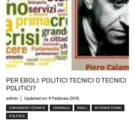
PER EBOLI: POLITICI TECNICI O TECNICI
POLITICI?
admin
Updated on:
9 Febbraio 2015
COMUNICATI STAMPA
CRONACA
EBOLI
IN PRIMO PIANO
POLITICA