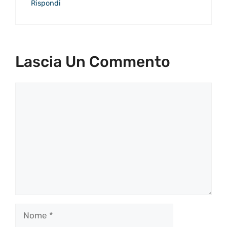
Rispondi
Lascia Un Commento
Commento
Nome