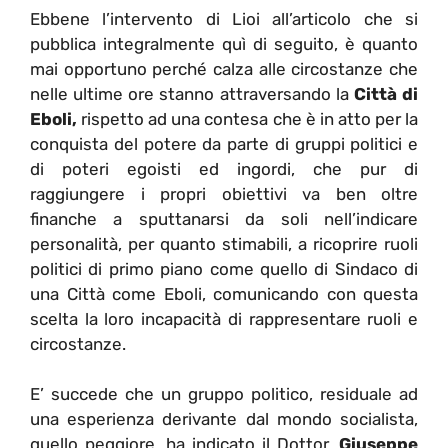
Ebbene l’intervento di Lioi all’articolo che si
pubblica integralmente quì di seguito, è quanto
mai opportuno perché calza alle circostanze che
nelle ultime ore stanno attraversando la
Città di
Eboli,
rispetto ad una contesa che è in atto per la
conquista del potere da parte di gruppi politici e
di poteri egoisti ed ingordi, che pur di
raggiungere i propri obiettivi va ben oltre
finanche a sputtanarsi da soli nell’indicare
personalità, per quanto stimabili, a ricoprire ruoli
politici di primo piano come quello di Sindaco di
una Città come Eboli, comunicando con questa
scelta la loro incapacità di rappresentare ruoli e
circostanze.
E’ succede che un gruppo politico, residuale ad
una esperienza derivante dal mondo socialista,
quello peggiore, ha indicato il Dottor.
Giuseppe