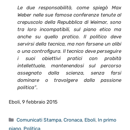
Le due responsabilità, come spiegò Max
Weber nelle sue famose conferenze tenute al
crepuscolo della Repubblica di Weimar, sono
tra loro incompatibili, sul piano etico ma
anche su quello pratico. Il politico deve
servirsi della tecnica, ma non farsene un alibi
o una controfigura. Il tecnico deve perseguire
i suoi obiettivi pratici con probità
intellettuale, mantenendosi sul percorso
assegnato dalla scienza, senza farsi
dominare o travolgere dalla passione
politica”
.
Eboli, 9 febbraio 2015
Categorie
Comunicati Stampa
,
Cronaca
,
Eboli
,
In primo
piano
,
Politica