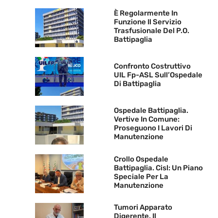
È Regolarmente In
Funzione Il Servizio
Trasfusionale Del P.O.
Battipaglia
Confronto Costruttivo
UIL Fp-ASL Sull’Ospedale
Di Battipaglia
Ospedale Battipaglia.
Vertive In Comune:
Proseguono I Lavori Di
Manutenzione
Crollo Ospedale
Battipaglia. Cisl: Un Piano
Speciale Per La
Manutenzione
Tumori Apparato
Digerente. Il