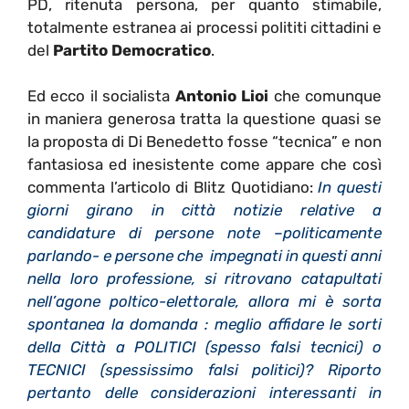
PD, ritenuta persona, per quanto stimabile,
totalmente estranea ai processi polititi cittadini e
del
Partito Democratico
.
Ed ecco il socialista
Antonio Lioi
che comunque
in maniera generosa tratta la questione quasi se
la proposta di Di Benedetto fosse “tecnica” e non
fantasiosa ed inesistente come appare che così
commenta l’articolo di Blitz Quotidiano:
In questi
giorni girano in città notizie relative a
candidature di persone note –politicamente
parlando- e persone che impegnati in questi anni
nella loro professione, si ritrovano catapultati
nell’agone poltico-elettorale, allora mi è sorta
spontanea la domanda : meglio affidare le sorti
della Città a POLITICI (spesso falsi tecnici) o
TECNICI (spessissimo falsi politici)? Riporto
pertanto delle considerazioni interessanti in