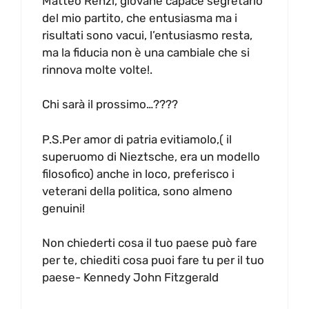
Matteo Renzi, giovane capace segretario
del mio partito, che entusiasma ma i
risultati sono vacui, l’entusiasmo resta,
ma la fiducia non è una cambiale che si
rinnova molte volte!.
Chi sarà il prossimo…????
P.S.Per amor di patria evitiamolo,( il
superuomo di Nieztsche, era un modello
filosofico) anche in loco, preferisco i
veterani della politica, sono almeno
genuini!
Non chiederti cosa il tuo paese può fare
per te, chiediti cosa puoi fare tu per il tuo
paese- Kennedy John Fitzgerald