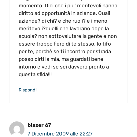
momento. Dici che i piu’ meritevoli hanno
diritto ad opportunità in aziende. Quali
aziende? di chi? e che ruoli? e i meno
meritevoli?quelli che lavorano dopo la
scuola? non sottovalutare la gente e non
essere troppo fiero di te stesso. Io tifo
per te, perchè se ti incontro per strada
posso dirti la mia, ma guardati bene
intorno e vedi se sei davvero pronto a
questa sfida!!!
Rispondi
blazer 67
7 Dicembre 2009 alle 22:27