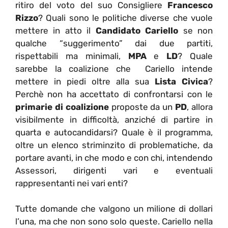
ritiro del voto del suo Consigliere
Francesco
Rizzo
? Quali sono le politiche diverse che vuole
mettere in atto il
Candidato Cariello
se non
qualche “suggerimento” dai due partiti,
rispettabili ma minimali,
MPA
e
LD
? Quale
sarebbe la coalizione che Cariello intende
mettere in piedi oltre alla sua
Lista Civica
?
Perchè non ha accettato di confrontarsi con le
primarie di coalizione
proposte da un
PD
, allora
visibilmente in difficoltà, anziché di partire in
quarta e autocandidarsi? Quale è il programma,
oltre un elenco striminzito di problematiche, da
portare avanti, in che modo e con chi, intendendo
Assessori, dirigenti vari e eventuali
rappresentanti nei vari enti?
Tutte domande che valgono un milione di dollari
l’una, ma che non sono solo queste. Cariello nella