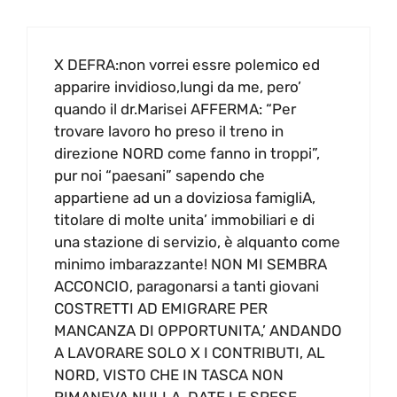
X DEFRA:non vorrei essre polemico ed
apparire invidioso,lungi da me, pero’
quando il dr.Marisei AFFERMA: “Per
trovare lavoro ho preso il treno in
direzione NORD come fanno in troppi”,
pur noi “paesani” sapendo che
appartiene ad un a doviziosa famigliA,
titolare di molte unita’ immobiliari e di
una stazione di servizio, è alquanto come
minimo imbarazzante! NON MI SEMBRA
ACCONCIO, paragonarsi a tanti giovani
COSTRETTI AD EMIGRARE PER
MANCANZA DI OPPORTUNITA,’ ANDANDO
A LAVORARE SOLO X I CONTRIBUTI, AL
NORD, VISTO CHE IN TASCA NON
RIMANEVA NULLA, DATE LE SPESE