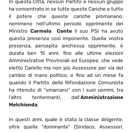
In questa Città, nessun Partito e nessun gruppo
ha concentrato in se tutte queste Cariche e tutto
il potere che queste cariche promanano,
nemmeno nell’ultimo periodo opprimente del
Ministro
Carmelo Conte
il suo PSI ha avuto
questa presenza così imponente. Quella vostra
presenza, percepita anch’essa opprimente, è
durata ben 15 anni, fino alle ultime elezioni
Amministrative Provinciali ed Europee, che vede
eletto Cariello ma non più Assessore per via del
cambio di mano politico, e fino ad un mese fa
quando il Partito della Rifondazione Comunista
ha ritenuto di “smarcarsi” con i suoi uomini, tra
l’altro tentennanti, dall’
Amministrazione
Melchionda
.
In questi anni, quale è stata la classe dirigente,
oltre quella “dominante” (Sindaco, Assessori,