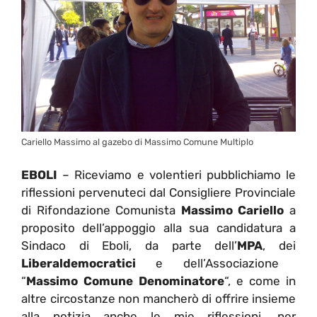
Cariello Massimo al gazebo di Massimo Comune Multiplo
EBOLI
– Riceviamo e volentieri pubblichiamo le
riflessioni pervenuteci dal Consigliere Provinciale
di Rifondazione Comunista
Massimo Cariello
a
proposito dell’appoggio alla sua candidatura a
Sindaco di Eboli, da parte dell’
MPA
, dei
Liberaldemocratici
e dell’Associazione
“
Massimo Comune Denominatore
“, e come in
altre circostanze non mancherò di offrire insieme
alla notizia anche le mie riflessioni, per