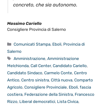
concreto, che sia autonomo.
Massimo Cariello
Consigliere Provincia di Salerno
Categorie
Comunicati Stampa
,
Eboli
,
Provincia di
Salerno
Tag
Amministrazione
,
Amministrazione
Melchionda
,
Call Center
,
Candidato Cariello
,
Candidato Sindaco
,
Carmelo Conte
,
Centro
Antico
,
Centro sinistra
,
Città nuova
,
Comparto
Agricolo
,
Consigliere Provinciale
,
Eboli
,
fascia
costiera
,
Federazione della Sinistra
,
Francesco
Rizzo
,
Liberal democratici
,
Lista Civica
,