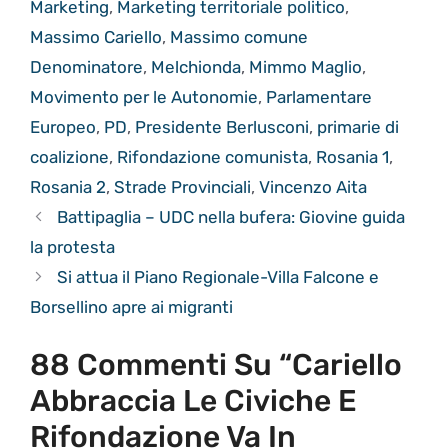
Marketing
,
Marketing territoriale politico
,
Massimo Cariello
,
Massimo comune
Denominatore
,
Melchionda
,
Mimmo Maglio
,
Movimento per le Autonomie
,
Parlamentare
Europeo
,
PD
,
Presidente Berlusconi
,
primarie di
coalizione
,
Rifondazione comunista
,
Rosania 1
,
Rosania 2
,
Strade Provinciali
,
Vincenzo Aita
Battipaglia – UDC nella bufera: Giovine guida
la protesta
Si attua il Piano Regionale-Villa Falcone e
Borsellino apre ai migranti
88 Commenti Su “Cariello
Abbraccia Le Civiche E
Rifondazione Va In