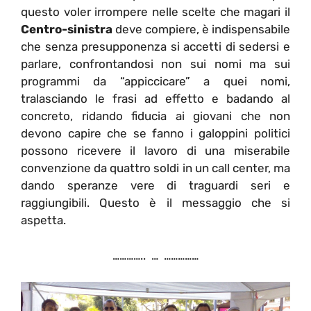
questo voler irrompere nelle scelte che magari il
Centro-sinistra
deve compiere, è indispensabile
che senza presupponenza si accetti di sedersi e
parlare, confrontandosi non sui nomi ma sui
programmi da “appiccicare” a quei nomi,
tralasciando le frasi ad effetto e badando al
concreto, ridando fiducia ai giovani che non
devono capire che se fanno i galoppini politici
possono ricevere il lavoro di una miserabile
convenzione da quattro soldi in un call center, ma
dando speranze vere di traguardi seri e
raggiungibili. Questo è il messaggio che si
aspetta.
………….. … ……………