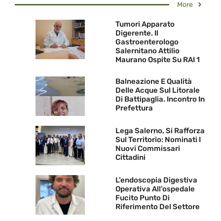
More
Tumori Apparato
Digerente. Il
Gastroenterologo
Salernitano Attilio
Maurano Ospite Su RAI 1
Balneazione E Qualità
Delle Acque Sul Litorale
Di Battipaglia. Incontro In
Prefettura
Lega Salerno, Si Rafforza
Sul Territorio: Nominati I
Nuovi Commissari
Cittadini
L’endoscopia Digestiva
Operativa All’ospedale
Fucito Punto Di
Riferimento Del Settore