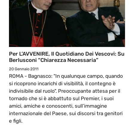
Per L’AVVENIRE, Il Quotidiano Dei Vescovi: Su
Berlusconi “chiarezza Necessaria”
20 Gennaio 2011
ROMA - Bagnasco: "In qualunque campo, quando
si ricoprono incarichi di visibilità, il contegno è
indivisibile dal ruolo". Preoccupante attesa per il
tornado che si è abbattuto sul Premier, i suoi
amici, amiche e conoscenti, sul­l’immagine
internazionale del Paese, sui discorsi tra genitori
e figli.