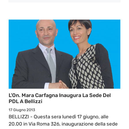
L’On. Mara Carfagna Inaugura La Sede Del
PDL A Bellizzi
17 Giugno 2013
BELLIZZI - Questa sera lunedì 17 giugno, alle
20.00 in Via Roma 326, inaugurazione della sede