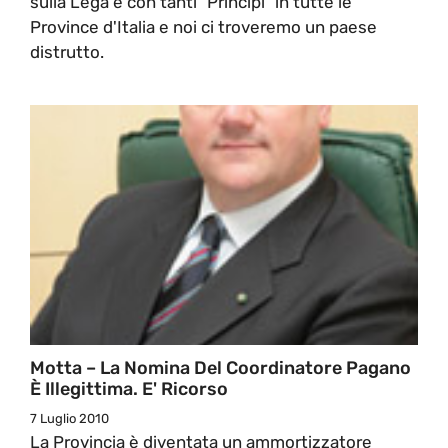
sulla Lega e con tanti "Principi" in tutte le
Province d'Italia e noi ci troveremo un paese
distrutto.
Motta – La Nomina Del Coordinatore Pagano
È Illegittima. E' Ricorso
7 Luglio 2010
La Provincia è diventata un ammortizzatore