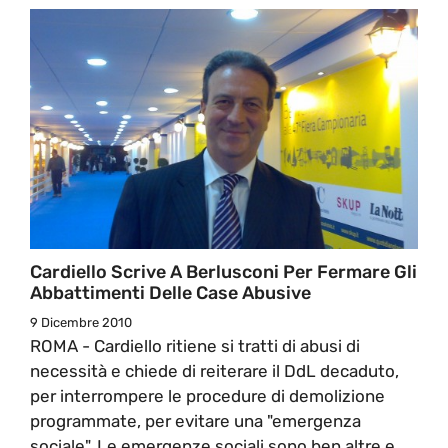
Cardiello Scrive A Berlusconi Per Fermare Gli
Abbattimenti Delle Case Abusive
9 Dicembre 2010
ROMA - Cardiello ritiene si tratti di abusi di
necessità e chiede di reiterare il DdL decaduto,
per interrompere le procedure di demolizione
programmate, per evitare una "emergenza
sociale". Le emergenze sociali sono ben altre e