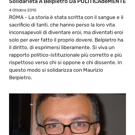
Solidarietà A Belpietro Da POLITICAdeMENTE
4 Ottobre 2010
ROMA - La storia è stata scritta con il sangue e il
sacrificio di tanti, che hanno perso la loro vita
inconsapevoli di diventare eroi, ma diventati eroi
solo per aver fatto il proprio dovere. Belpietro ha
il diritto, di esprimersi liberamente. Si viva un
rapporto politico-istituzionale più corretto e più
rispettoso verso chi si oppone e chi dissente. In
questo modo si solidarizza con Maurizio
Belpietro.