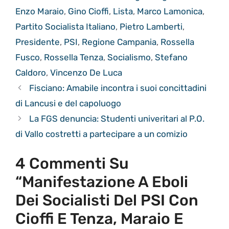
Enzo Maraio
,
Gino Cioffi
,
Lista
,
Marco Lamonica
,
Partito Socialista Italiano
,
Pietro Lamberti
,
Presidente
,
PSI
,
Regione Campania
,
Rossella
Fusco
,
Rossella Tenza
,
Socialismo
,
Stefano
Caldoro
,
Vincenzo De Luca
Fisciano: Amabile incontra i suoi concittadini
di Lancusi e del capoluogo
La FGS denuncia: Studenti univeritari al P.O.
di Vallo costretti a partecipare a un comizio
4 Commenti Su
“Manifestazione A Eboli
Dei Socialisti Del PSI Con
Cioffi E Tenza, Maraio E