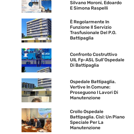
Silvano Moroni, Edoardo
E Simona Raspelli
È Regolarmente In
Funzione Il Servizio
Trasfusionale Del P.O.
Battipaglia
Confronto Costruttivo
UIL Fp-ASL Sull’Ospedale
Di Battipaglia
Ospedale Battipaglia.
Vertive In Comune:
Proseguono I Lavori Di
Manutenzione
Crollo Ospedale
Battipaglia. Cisl: Un Piano
Speciale Per La
Manutenzione