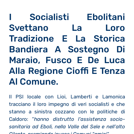
I Socialisti Ebolitani
Svettano La Loro
Tradizione E La Storica
Bandiera A Sostegno Di
Maraio, Fusco E De Luca
Alla Regione Cioffi E Tenza
Al Comune.
Il PSI locale con Lioi, Lamberti e Lamonica
tracciano il loro impegno di veri socialisti e che
stanno a sinistra cozzano con le politiche di
Caldoro: “
hanno distrutto l’assistenza socio-
sanitaria ad Eboli, nella Valle del Sele e nell’alto
Cilento, premiando invece i Comuni “amici”
.