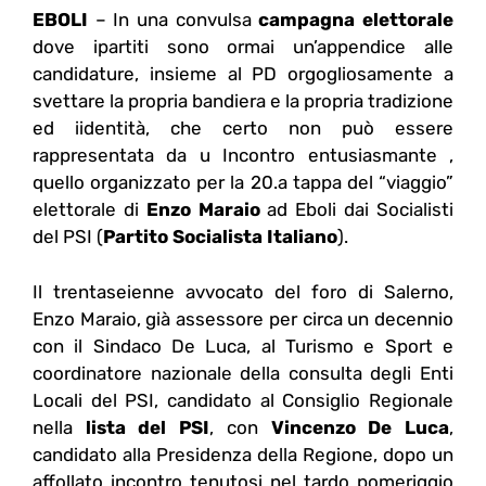
EBOLI
– In una convulsa
campagna elettorale
dove ipartiti sono ormai un’appendice alle
candidature, insieme al PD orgogliosamente a
svettare la propria bandiera e la propria tradizione
ed iidentità, che certo non può essere
rappresentata da u Incontro entusiasmante ,
quello organizzato per la 20.a tappa del “viaggio”
elettorale di
Enzo Maraio
ad Eboli dai Socialisti
del PSI (
Partito Socialista Italiano
).
Il trentaseienne avvocato del foro di Salerno,
Enzo Maraio, già assessore per circa un decennio
con il Sindaco De Luca, al Turismo e Sport e
coordinatore nazionale della consulta degli Enti
Locali del PSI, candidato al Consiglio Regionale
nella
lista del PSI
, con
Vincenzo De Luca
,
candidato alla Presidenza della Regione, dopo un
affollato incontro tenutosi nel tardo pomeriggio