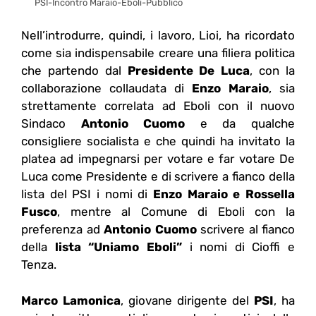
PSI-Incontro Maraio-Eboli-Pubblico
Nell’introdurre, quindi, i lavoro, Lioi, ha ricordato
come sia indispensabile creare una filiera politica
che partendo dal
Presidente De Luca
, con la
collaborazione collaudata di
Enzo Maraio
, sia
strettamente correlata ad Eboli con il nuovo
Sindaco
Antonio Cuomo
e da qualche
consigliere socialista e che quindi ha invitato la
platea ad impegnarsi per votare e far votare De
Luca come Presidente e di scrivere a fianco della
lista del PSI i nomi di
Enzo Maraio e Rossella
Fusco
, mentre al Comune di Eboli con la
preferenza ad
Antonio Cuomo
scrivere al fianco
della
lista “Uniamo Eboli”
i nomi di Cioffi e
Tenza.
Marco Lamonica
, giovane dirigente del
PSI
, ha