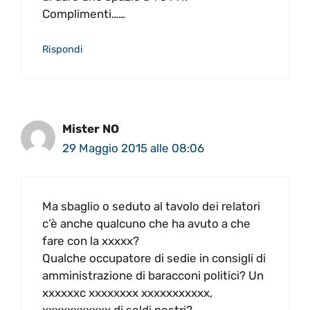
Complimenti……
Rispondi
Mister NO
29 Maggio 2015 alle 08:06
Ma sbaglio o seduto al tavolo dei relatori
c’è anche qualcuno che ha avuto a che
fare con la xxxxx?
Qualche occupatore di sedie in consigli di
amministrazione di baracconi politici? Un
xxxxxxc xxxxxxxx xxxxxxxxxxx,
xxxxxxxxxxx di soldi nostri?