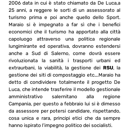
2006 data in cui è stato chiamato da De Luca,a
25 anni, a reggere le sorti di un assessorato al
turismo prima e poi anche quello dello Sport.
Maraio si è impegnato a far sì che i benefici
economici che il turismo ha apportato alla città
capoluogo attraverso una politica regionale
lungimirante ed operativa, dovranno estendersi
anche a Sud di Salerno, come dovrà essere
rivoluzionata la sanità i trasporti urbani ed
extraurbani, la viabilità, la gestione dei
RSU
, la
gestione dei siti di compostaggio etc….Maraio ha
detto di condividere totalmente il progetto De
Luca, che intende trasferire il modello gestionale
amministrativo salernitano alla regione
Campania, per questo a febbraio lui si è dimesso
da assessore per potersi candidare, rispettando,
cosa unica e rara, principi etici che da sempre
hanno ispirato l’impegno politico dei socialisti.