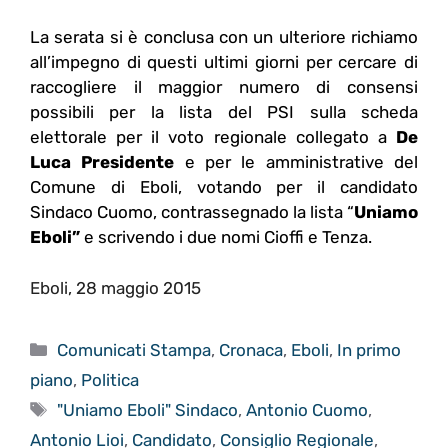
La serata si è conclusa con un ulteriore richiamo
all’impegno di questi ultimi giorni per cercare di
raccogliere il maggior numero di consensi
possibili per la lista del PSI sulla scheda
elettorale per il voto regionale collegato a
De
Luca Presidente
e per le amministrative del
Comune di Eboli, votando per il candidato
Sindaco Cuomo, contrassegnado la lista “
Uniamo
Eboli”
e scrivendo i due nomi Cioffi e Tenza.
Eboli, 28 maggio 2015
Categorie
Comunicati Stampa
,
Cronaca
,
Eboli
,
In primo
piano
,
Politica
Tag
"Uniamo Eboli" Sindaco
,
Antonio Cuomo
,
Antonio Lioi
,
Candidato
,
Consiglio Regionale
,