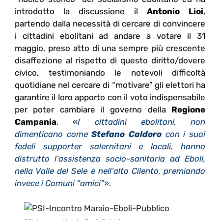
introdotto la discussione il
Antonio Lioi
,
partendo dalla necessità di cercare di convincere
i cittadini ebolitani ad andare a votare il 31
maggio, preso atto di una sempre più crescente
disaffezione al rispetto di questo diritto/dovere
civico, testimoniando le notevoli difficoltà
quotidiane nel cercare di “motivare” gli elettori ha
garantire il loro apporto con il voto indispensabile
per poter cambiare il governo della
Regione
Campania
. «
I cittadini ebolitani, non
dimenticano come
Stefano Caldoro
con i suoi
fedeli supporter salernitani e locali, hanno
distrutto l’assistenza socio-sanitaria ad Eboli,
nella Valle del Sele e nell’alto Cilento, premiando
invece i Comuni “amici”
»
.