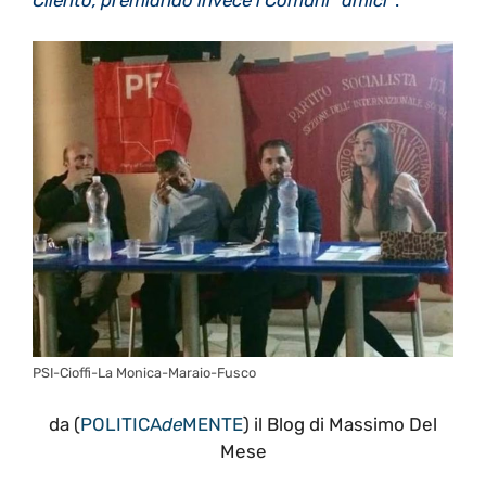
PSI-Cioffi-La Monica-Maraio-Fusco
da (
POLITICA
de
MENTE
) il Blog di Massimo Del
Mese