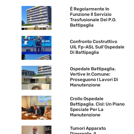
È Regolarmente In
Funzione Il Servizio
Trasfusionale Del P.O.
Battipaglia
Confronto Costruttivo
UIL Fp-ASL Sull’Ospedale
Di Battipaglia
Ospedale Battipaglia.
Vertive In Comune:
Proseguono I Lavori Di
Manutenzione
Crollo Ospedale
Battipaglia. Cisl: Un Piano
Speciale Per La
Manutenzione
Tumori Apparato
Digerente. Il