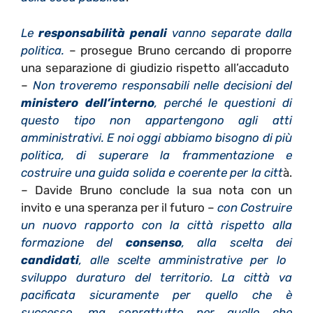
Le
responsabilità penali
vanno separate dalla
politica.
– prosegue Bruno cercando di proporre
una separazione di giudizio rispetto all’accaduto
–
Non troveremo responsabili nelle decisioni del
ministero dell’interno
, perché le questioni di
questo tipo non appartengono agli atti
amministrativi. E noi oggi abbiamo bisogno di più
politica, di superare la frammentazione e
costruire una guida solida e coerente per la citt
à.
– Davide Bruno conclude la sua nota con un
invito e una speranza per il futuro –
con Costruire
un nuovo rapporto con la città rispetto alla
formazione del
consenso
, alla scelta dei
candidati
, alle scelte amministrative per lo
sviluppo duraturo del territorio. La città va
pacificata sicuramente per quello che è
successo, ma soprattutto per quello che