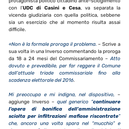
protagonista politico cittadino ante-scioglimento
con l’
UDC di Casini e Cesa
, va separata la
vicenda giudiziaria con quella politica, sebbene
sia un esercizio che al momento risulta assai
difficile.
«Non è la formale proroga il problema.
– Scrive a
sua volta in una Inverso commentando la proroga
da 18 a 24 mesi del Commissariamento –
Atto
dovuto e prevedibile, per far reggere il Comune
dall’attuale triade commissariale fino alla
scadenza elettorale del 2016
.
Mi preoccupa e mi indigna, nel dispositivo,
–
aggiunge Inverso –
quel generico “
continuare
l’opera di bonifica dell’amministrazione
sciolta per infiltrazioni mafiose riscontrate
”
che, ancora una volta spara nel “mucchio” e