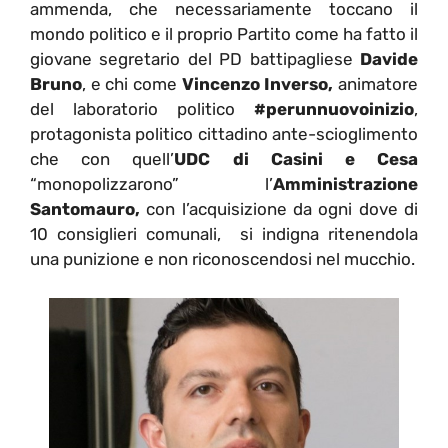
ammenda, che necessariamente toccano il
mondo politico e il proprio Partito come ha fatto il
giovane segretario del PD battipagliese
Davide
Bruno
, e chi come
Vincenzo Inverso,
animatore
del laboratorio politico
#perunnuovoinizio
,
protagonista politico cittadino ante-scioglimento
che con quell’
UDC di Casini e Cesa
“monopolizzarono” l’
Amministrazione
Santomauro,
con l’acquisizione da ogni dove di
10 consiglieri comunali, si indigna ritenendola
una punizione e non riconoscendosi nel mucchio.