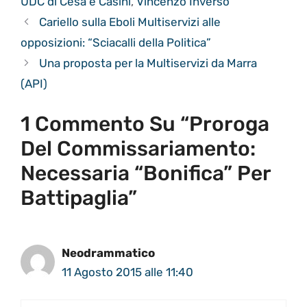
UDC di Cesa e Casini
,
Vincenzo Inverso
Cariello sulla Eboli Multiservizi alle
opposizioni: “Sciacalli della Politica”
Una proposta per la Multiservizi da Marra
(API)
1 Commento Su “Proroga
Del Commissariamento:
Necessaria “Bonifica” Per
Battipaglia”
Neodrammatico
11 Agosto 2015 alle 11:40