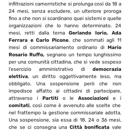
infiltrazioni camorristiche si prolunga così da 18 a
24 mesi, senza escludere, un ulteriore proroga
fino a che non si scardinano quei sistemi e quelle
organizzazioni che lo hanno determinato. 24
mesi, retti dalla terna
Gerlando Iorio, Ada
Ferrara e Carlo Picone
, che sommati agli 11
mesi di commissariamento ordinario di
Mario
Rosario Ruffo,
segnano un tempo lunghissimo
per una comunità cittadina, che si vede sospeso
l’esercizio amministrativo di
democrazia
elettiva
, un diritto oggettivamente leso, ma
obbligato. Una sospensione però che non
impedisce affatto ai cittadini di partecipare,
attraverso i
Partiti
o le
Associazioni
e i
comitati
, così come è avvenuto alle scelte che
nel frattempo la gestione commissariale adotta.
Una sospensione, sia essa di 18, 24 o 36 mesi,
che se ci consegna una
Città bonificata
vale