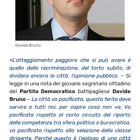
Davide Bruno
«L’atteggiamento peggiore che si può avere è
quello della recriminazione, del torto subito, di
dividere ancora la città, l’opinione pubblica.
– Si
legge in una nota del giovane segretario cittadino
del
Partito Democratico
battipagliese
Davide
Bruno
–
La città va pacificata, questa ferita deve
servire a tutti noi, per capire cosa non va. Va
pacificata rispetto al corto circuito del riparto
delle competenze tra sfera politica e burocratica,
va pacificata rispetto alla selezione della classe
dirigente. Perché questo è l’epilogo di una città