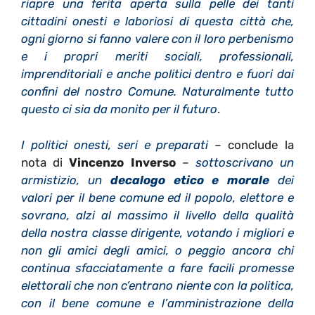
riapre una ferita aperta sulla pelle dei tanti
cittadini onesti e laboriosi di questa città che,
ogni giorno si fanno valere con il loro perbenismo
e i propri meriti sociali, professionali,
imprenditoriali e anche politici dentro e fuori dai
confini del nostro Comune. Naturalmente tutto
questo ci sia da monito per il futuro
.
I politici onesti, seri e preparati
– conclude la
nota di
Vincenzo Inverso
–
sottoscrivano un
armistizio, un
decalogo etico e morale
dei
valori per il bene comune ed il popolo, elettore e
sovrano, alzi al massimo il livello della qualità
della nostra classe dirigente, votando i migliori e
non gli amici degli amici, o peggio ancora chi
continua sfacciatamente a fare facili promesse
elettorali che non c’entrano niente con la politica,
con il bene comune e l’amministrazione della