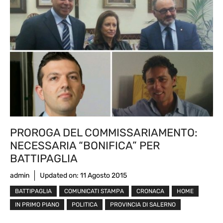
PROROGA DEL COMMISSARIAMENTO:
NECESSARIA “BONIFICA” PER
BATTIPAGLIA
admin
Updated on:
11 Agosto 2015
BATTIPAGLIA
COMUNICATI STAMPA
CRONACA
HOME
IN PRIMO PIANO
POLITICA
PROVINCIA DI SALERNO