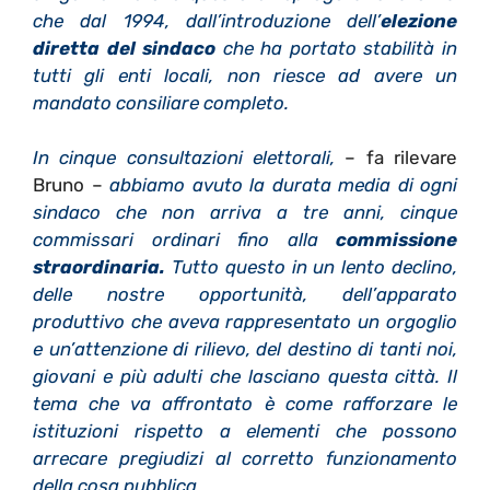
che dal 1994, dall’introduzione dell’
elezione
diretta del sindaco
che ha portato stabilità in
tutti gli enti locali, non riesce ad avere un
mandato consiliare completo.
In cinque consultazioni elettorali,
– fa rilevare
Bruno –
abbiamo avuto la durata media di ogni
sindaco che non arriva a tre anni, cinque
commissari ordinari fino alla
commissione
straordinaria.
Tutto questo in un lento declino,
delle nostre opportunità, dell’apparato
produttivo che aveva rappresentato un orgoglio
e un’attenzione di rilievo, del destino di tanti noi,
giovani e più adulti che lasciano questa città. Il
tema che va affrontato è come rafforzare le
istituzioni rispetto a elementi che possono
arrecare pregiudizi al corretto funzionamento
della cosa pubblica
.