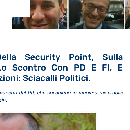
lla Security Point, Sulla
 Lo Scontro Con PD E FI, E
oni: Sciacalli Politici.
ponenti del Pd, che speculano in maniera miserabile
zi
».