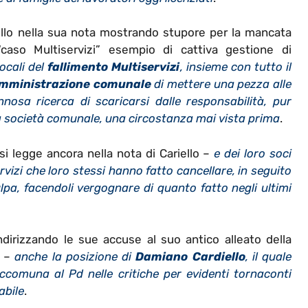
llo nella sua nota mostrando stupore per la mancata
 “caso Multiservizi” esempio di cattiva gestione di
ocali del
fallimento Multiservizi
, insieme con tutto il
mministrazione comunale
di mettere una pezza alle
nosa ricerca di scaricarsi dalle responsabilità, pur
na società comunale, una circostanza mai vista prima
.
si legge ancora nella nota di Cariello –
e dei loro soci
servizi che loro stessi hanno fatto cancellare, in seguito
pa, facendoli vergognare di quanto fatto negli ultimi
irizzando le sue accuse al suo antico alleato della
–
anche la posizione di
Damiano Cardiello
, il quale
ccomuna al Pd nelle critiche per evidenti tornaconti
abile
.