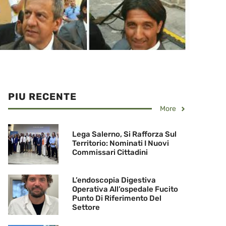
PIU RECENTE
More
Lega Salerno, Si Rafforza Sul
Territorio: Nominati I Nuovi
Commissari Cittadini
L’endoscopia Digestiva
Operativa All’ospedale Fucito
Punto Di Riferimento Del
Settore