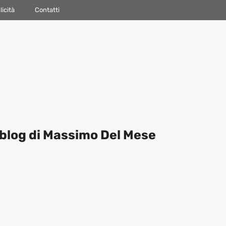
icità
Contatti
blog di Massimo Del Mese