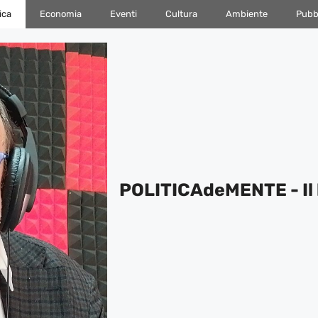
ica
Economia
Eventi
Cultura
Ambiente
Pubbl
POLITICAdeMENTE - Il 