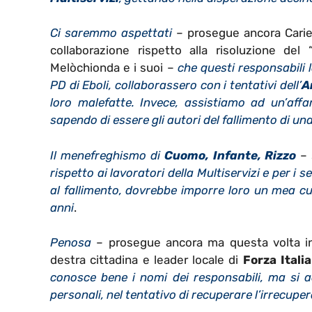
Ci saremmo aspettati
– prosegue ancora Carie
collaborazione rispetto alla risoluzione del
Melòchionda e i suoi –
che questi responsabili l
PD di Eboli, collaborassero con i tentativi dell’
A
loro malefatte. Invece, assistiamo ad un’affan
sapendo di essere gli autori del fallimento di u
Il menefreghismo di
Cuomo, Infante, Rizzo
– 
rispetto ai lavoratori della Multiservizi e per i 
al fallimento, dovrebbe imporre loro un mea cul
anni
.
Penosa
– prosegue ancora ma questa volta ind
destra cittadina e leader locale di
Forza Italia
conosce bene i nomi dei responsabili, ma si a
personali, nel tentativo di recuperare l’irrecuper