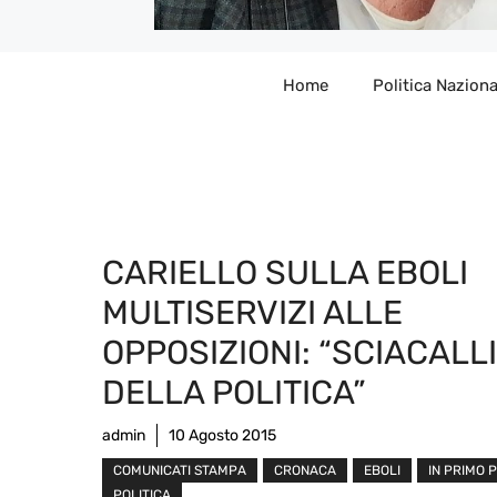
Home
Politica Naziona
CARIELLO SULLA EBOLI
MULTISERVIZI ALLE
OPPOSIZIONI: “SCIACALLI
DELLA POLITICA”
admin
10 Agosto 2015
COMUNICATI STAMPA
CRONACA
EBOLI
IN PRIMO 
POLITICA