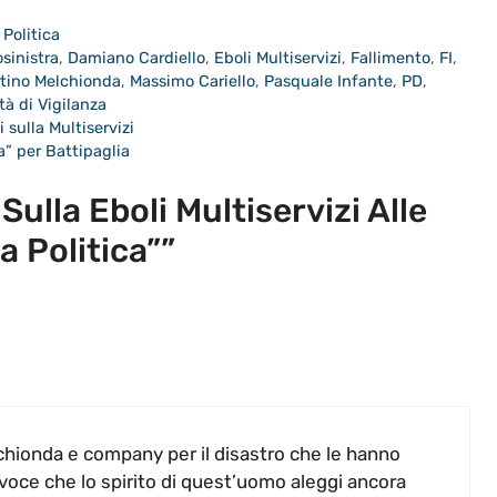
,
Politica
sinistra
,
Damiano Cardiello
,
Eboli Multiservizi
,
Fallimento
,
FI
,
tino Melchionda
,
Massimo Cariello
,
Pasquale Infante
,
PD
,
tà di Vigilanza
 sulla Multiservizi
” per Battipaglia
ulla Eboli Multiservizi Alle
a Politica””
hionda e company per il disastro che le hanno
, voce che lo spirito di quest’uomo aleggi ancora