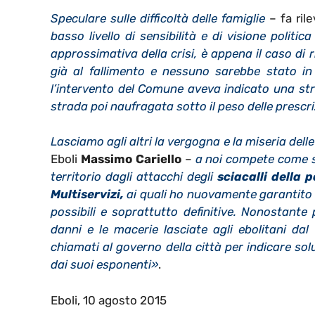
Speculare sulle difficoltà delle famiglie
– fa rile
basso livello di sensibilità e di visione politica 
approssimativa della crisi, è appena il caso di
già al fallimento e nessuno sarebbe stato in
l’intervento del Comune aveva indicato una stra
strada poi naufragata sotto il peso delle prescriz
Lasciamo agli altri la vergogna e la miseria del
Eboli
Massimo Cariello
–
a noi compete come se
territorio dagli attacchi degli
sciacalli della p
Multiservizi,
ai quali ho nuovamente garantito s
possibili e soprattutto definitive. Nonostante
danni e le macerie lasciate agli ebolitani dal
chiamati al governo della città per indicare sol
dai suoi esponenti»
.
Eboli, 10 agosto 2015