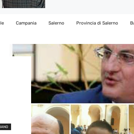
le
Campania
Salerno
Provincia di Salerno
B
PIANO