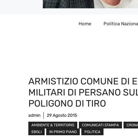
Home
Politica Naziona
ARMISTIZIO COMUNE DI E
MILITARI DI PERSANO SU
POLIGONO DI TIRO
admin
29 Agosto 2015
AMBIENTE & TERRITORIO
COMUNICATI STAMPA
CRON
EBOLI
IN PRIMO PIANO
POLITICA