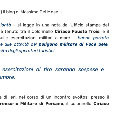
E
) il blog di Massimo Del Mese
lontà
– si legge in una nota dell’Ufficio stampa del
 è tenuto tra il Colonnello
Ciriaco Fausto Troisi
e il
ulle esercitazioni militari a mare –
hanno portato
e alle attività del
poligono militare di Foce Sele,
ità degli operatori turistici
.
 esercitazioni di tiro saranno sospese e
tembre.
di ieri, nel corso di un incontro svoltosi presso il
ensorio Militare di Persano
, il colonnello
Ciriaco