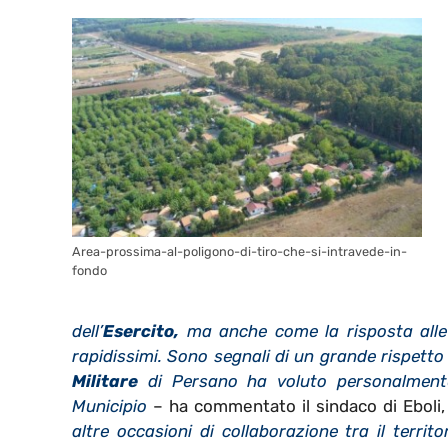
Area-prossima-al-poligono-di-tiro-che-si-intravede-in-
fondo
dell’
Esercito,
ma anche come la risposta alle n
rapidissimi. Sono segnali di un grande rispetto 
Militare
di Persano ha voluto personalmente
Municipio
– ha commentato il sindaco di Eboli,
altre occasioni di collaborazione tra il territor