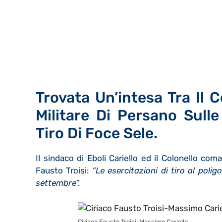
Trovata Un’intesa Tra Il
Militare Di Persano Sulle
Tiro Di Foce Sele.
Il sindaco di Eboli Cariello ed il Colonello co
Fausto Troisi:
“Le esercitazioni di tiro al poli
settembre”.
Ciriaco Fausto Troisi-Massimo Cariello