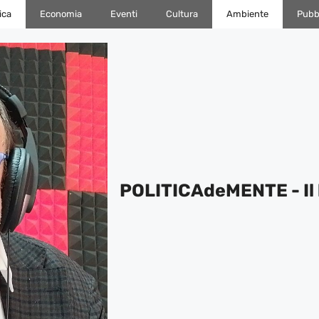
ica
Economia
Eventi
Cultura
Ambiente
Pubbl
POLITICAdeMENTE - Il 