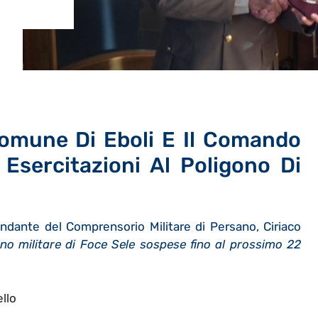
 Comune Di Eboli E Il Comando
 Esercitazioni Al Poligono Di
mandante del Comprensorio Militare di Persano, Ciriaco
gono militare di Foce Sele sospese fino al prossimo 22