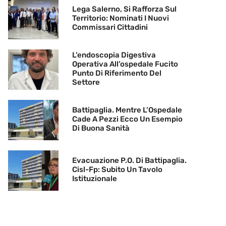
Lega Salerno, Si Rafforza Sul
Territorio: Nominati I Nuovi
Commissari Cittadini
L’endoscopia Digestiva
Operativa All’ospedale Fucito
Punto Di Riferimento Del
Settore
Battipaglia. Mentre L’Ospedale
Cade A Pezzi Ecco Un Esempio
Di Buona Sanità
Evacuazione P.O. Di Battipaglia.
Cisl-Fp: Subito Un Tavolo
Istituzionale