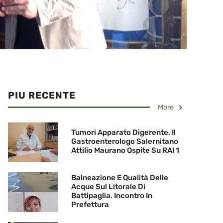
PIU RECENTE
More
Tumori Apparato Digerente. Il
Gastroenterologo Salernitano
Attilio Maurano Ospite Su RAI 1
Balneazione E Qualità Delle
Acque Sul Litorale Di
Battipaglia. Incontro In
Prefettura