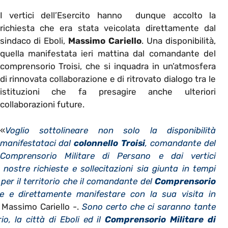
I vertici dell’Esercito hanno dunque accolto la
richiesta che era stata veicolata direttamente dal
sindaco di Eboli,
Massimo Cariello
. Una disponibilità,
quella manifestata ieri mattina dal comandante del
comprensorio Troisi, che si inquadra in un’atmosfera
di rinnovata collaborazione e di ritrovato dialogo tra le
istituzioni che fa presagire anche ulteriori
collaborazioni future.
«
Voglio sottolineare non solo la disponibilità
manifestataci dal
colonnello Troisi
, comandante del
Comprensorio Militare di Persano e dai vertici
ostre richieste e sollecitazioni sia giunta in tempi
per il territorio che il comandante del
Comprensorio
 e direttamente manifestare con la sua visita in
 Massimo Cariello -.
Sono certo che ci saranno tante
io, la città di Eboli ed il
Comprensorio Militare di