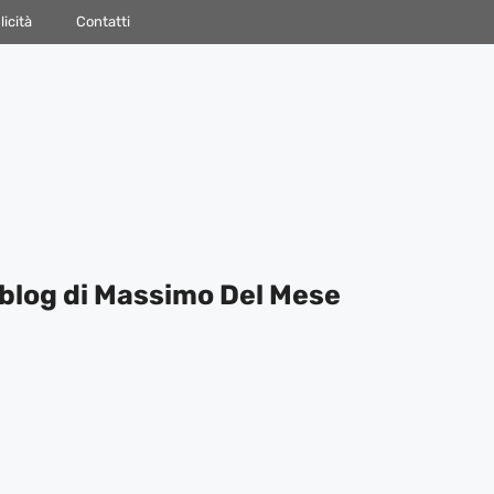
icità
Contatti
blog di Massimo Del Mese