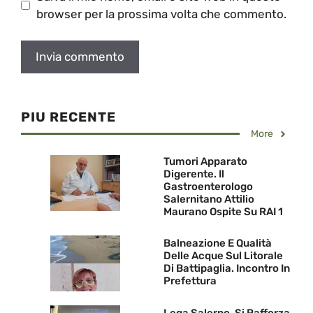
browser per la prossima volta che commento.
PIU RECENTE
More
Tumori Apparato
Digerente. Il
Gastroenterologo
Salernitano Attilio
Maurano Ospite Su RAI 1
Balneazione E Qualità
Delle Acque Sul Litorale
Di Battipaglia. Incontro In
Prefettura
Lega Salerno, Si Rafforza