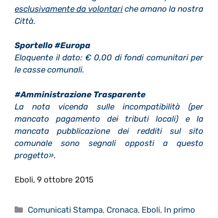
esclusivamente da volontari
che amano la nostra
Città.
Sportello #Europa
Eloquente il dato: € 0,00 di fondi comunitari per
le casse comunali.
#Amministrazione Trasparente
La nota vicenda sulle incompatibilità (per
mancato pagamento dei tributi locali) e la
mancata pubblicazione dei redditi sul sito
comunale sono segnali opposti a questo
progetto»
.
Eboli, 9 ottobre 2015
Categorie
Comunicati Stampa
,
Cronaca
,
Eboli
,
In primo