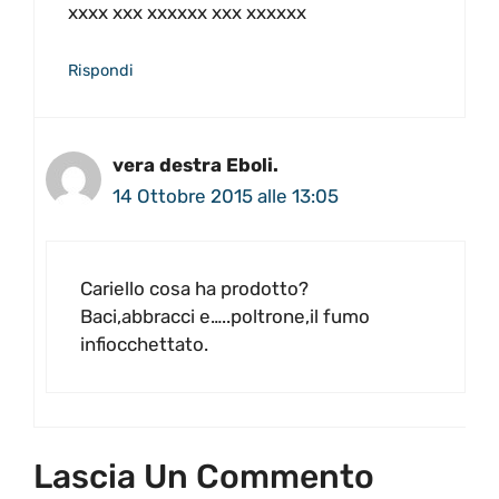
xxxx xxx xxxxxx xxx xxxxxx
Rispondi
vera destra Eboli.
14 Ottobre 2015 alle 13:05
Cariello cosa ha prodotto?
Baci,abbracci e…..poltrone,il fumo
infiocchettato.
Lascia Un Commento