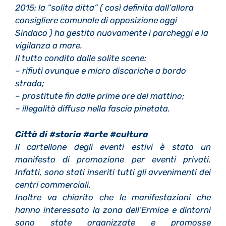
2015: la “solita ditta” ( così definita dall’allora
consigliere comunale di opposizione oggi
Sindaco ) ha gestito nuovamente i parcheggi e la
vigilanza a mare.
Il tutto condito dalle solite scene:
– rifiuti ovunque e micro discariche a bordo
strada;
– prostitute fin dalle prime ore del mattino;
– illegalità diffusa nella fascia pinetata.
Città di
#storia #arte #cultura
Il cartellone degli eventi estivi è stato un
manifesto di promozione per eventi privati.
Infatti, sono stati inseriti tutti gli avvenimenti dei
centri commerciali.
Inoltre va chiarito che le manifestazioni che
hanno interessato la zona dell’Ermice e dintorni
sono state organizzate e promosse