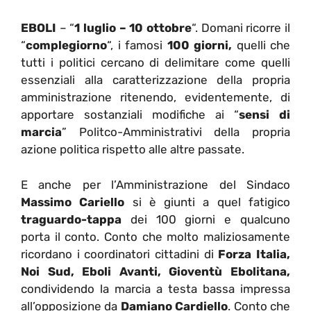
EBOLI
– “
1 luglio – 10 ottobre
“. Domani ricorre il
“
complegiorno
“, i famosi
100 giorni,
quelli che
tutti i politici cercano di delimitare come quelli
essenziali alla caratterizzazione della propria
amministrazione ritenendo, evidentemente, di
apportare sostanziali modifiche ai “
sensi di
marcia
” Politco-Amministrativi della propria
azione politica rispetto alle altre passate.
E anche per l’Amministrazione del Sindaco
Massimo Cariello
si è giunti a quel fatigico
traguardo-tappa
dei 100 giorni e qualcuno
porta il conto. Conto che molto maliziosamente
ricordano i coordinatori cittadini di
Forza Italia,
Noi Sud, Eboli Avanti, Gioventù Ebolitana,
condividendo la marcia a testa bassa impressa
all’opposizione da
Damiano Cardiello
. Conto che