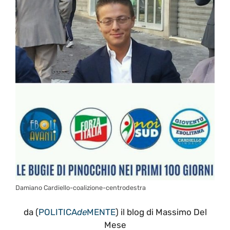
Damiano Cardiello-coalizione-centrodestra
da (
POLITICA
de
MENTE
) il blog di Massimo Del
Mese