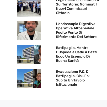
Sul Territorio: Nominati I
Nuovi Commissari
Cittadini
L’endoscopia Digestiva
Operativa All’ospedale
Fucito Punto Di
Riferimento Del Settore
Battipaglia. Mentre
L’Ospedale Cade A Pezzi
Ecco Un Esempio Di
Buona Sanità
Evacuazione P.O. Di
Battipaglia. Cisl-Fp:
Subito Un Tavolo
Istituzionale