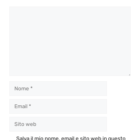
Commento
Nome
Email
Sito
web
Salva il mio nome, email e sito web in questo