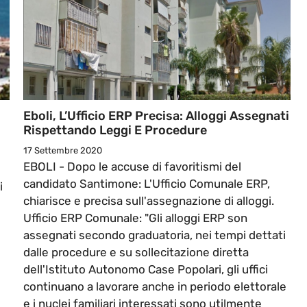
Eboli, L’Ufficio ERP Precisa: Alloggi Assegnati
Rispettando Leggi E Procedure
17 Settembre 2020
EBOLI - Dopo le accuse di favoritismi del
candidato Santimone: L'Ufficio Comunale ERP,
i
chiarisce e precisa sull'assegnazione di alloggi.
Ufficio ERP Comunale: "Gli alloggi ERP son
assegnati secondo graduatoria, nei tempi dettati
dalle procedure e su sollecitazione diretta
dell'Istituto Autonomo Case Popolari, gli uffici
continuano a lavorare anche in periodo elettorale
e i nuclei familiari interessati sono utilmente