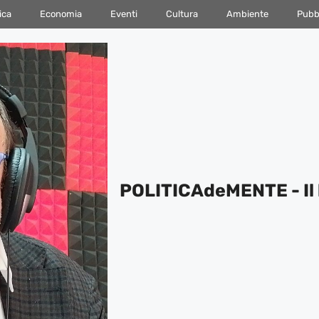
ica
Economia
Eventi
Cultura
Ambiente
Pubbl
POLITICAdeMENTE - Il 