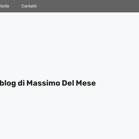
icità
Contatti
blog di Massimo Del Mese