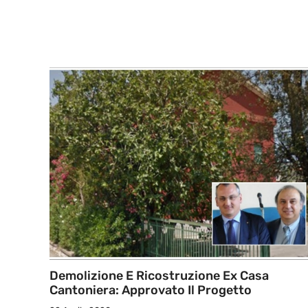
Demolizione E Ricostruzione Ex Casa
Cantoniera: Approvato Il Progetto