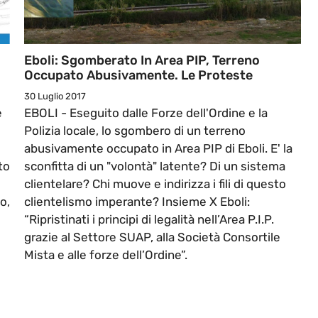
Eboli: Sgomberato In Area PIP, Terreno
Occupato Abusivamente. Le Proteste
30 Luglio 2017
e
EBOLI - Eseguito dalle Forze dell'Ordine e la
Polizia locale, lo sgombero di un terreno
abusivamente occupato in Area PIP di Eboli. E' la
to
sconfitta di un "volontà" latente? Di un sistema
clientelare? Chi muove e indirizza i fili di questo
o,
clientelismo imperante? Insieme X Eboli:
“Ripristinati i principi di legalità nell’Area P.I.P.
grazie al Settore SUAP, alla Società Consortile
Mista e alle forze dell’Ordine”.