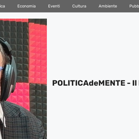
ica
Economia
Eventi
Cultura
Ambiente
Pubbl
POLITICAdeMENTE - Il 