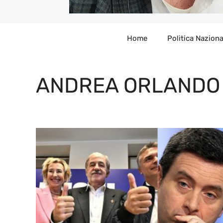
Home
Politica Naziona
ANDREA ORLANDO