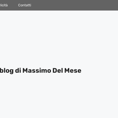
icità
Contatti
blog di Massimo Del Mese