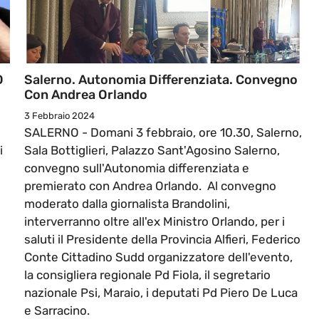
O
Salerno. Autonomia Differenziata. Convegno
Con Andrea Orlando
3 Febbraio 2024
SALERNO - Domani 3 febbraio, ore 10.30, Salerno,
i
Sala Bottiglieri, Palazzo Sant'Agosino Salerno,
convegno sull'Autonomia differenziata e
premierato con Andrea Orlando. Al convegno
moderato dalla giornalista Brandolini,
interverranno oltre all'ex Ministro Orlando, per i
saluti il Presidente della Provincia Alfieri, Federico
Conte Cittadino Sudd organizzatore dell'evento,
la consigliera regionale Pd Fiola, il segretario
nazionale Psi, Maraio, i deputati Pd Piero De Luca
e Sarracino.