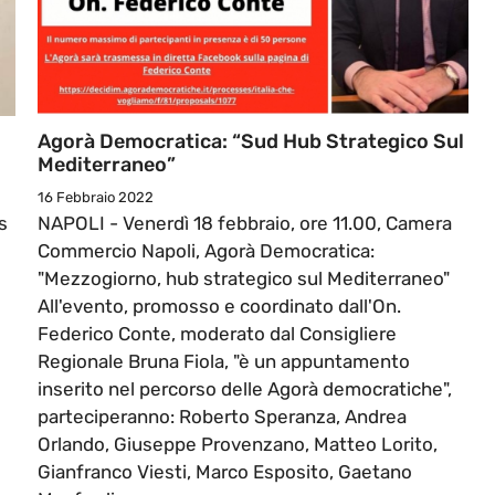
Agorà Democratica: “Sud Hub Strategico Sul
Mediterraneo”
16 Febbraio 2022
s
NAPOLI - Venerdì 18 febbraio, ore 11.00, Camera
Commercio Napoli, Agorà Democratica:
"Mezzogiorno, hub strategico sul Mediterraneo"
All'evento, promosso e coordinato dall'On.
Federico Conte, moderato dal Consigliere
Regionale Bruna Fiola, "è un appuntamento
inserito nel percorso delle Agorà democratiche",
parteciperanno: Roberto Speranza, Andrea
Orlando, Giuseppe Provenzano, Matteo Lorito,
Gianfranco Viesti, Marco Esposito, Gaetano