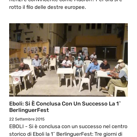
rotto il filo delle destre europee.
Eboli: Si È Conclusa Con Un Successo La 1^
BerlinguerFest
22 Settembre 2015
EBOLI - Si è conclusa con un successo nel centro
storico di Eboli la 1^ BerlinguerFest: Tre giorni di