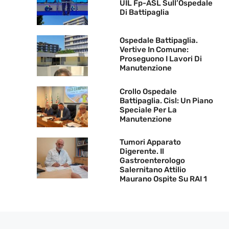
UIL Fp-ASL Sull’Ospedale
Di Battipaglia
Ospedale Battipaglia.
Vertive In Comune:
Proseguono I Lavori Di
Manutenzione
Crollo Ospedale
Battipaglia. Cisl: Un Piano
Speciale Per La
Manutenzione
Tumori Apparato
Digerente. Il
Gastroenterologo
Salernitano Attilio
Maurano Ospite Su RAI 1