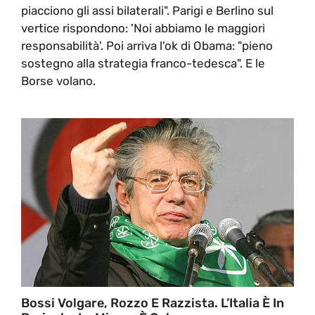
piacciono gli assi bilaterali". Parigi e Berlino sul
vertice rispondono: 'Noi abbiamo le maggiori
responsabilità'. Poi arriva l'ok di Obama: "pieno
sostegno alla strategia franco-tedesca". E le
Borse volano.
Bossi Volgare, Rozzo E Razzista. L’Italia È In