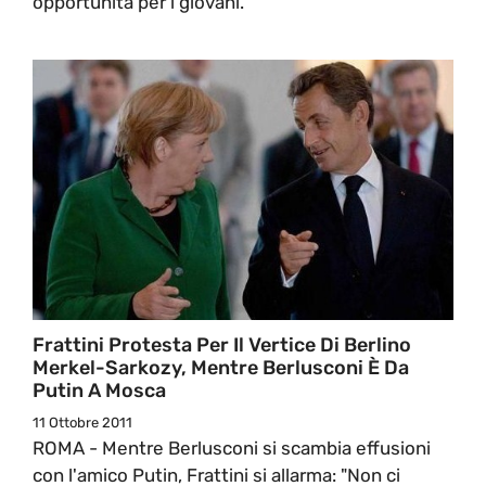
opportunità per i giovani.
Frattini Protesta Per Il Vertice Di Berlino
Merkel-Sarkozy, Mentre Berlusconi È Da
Putin A Mosca
11 Ottobre 2011
ROMA - Mentre Berlusconi si scambia effusioni
con l'amico Putin, Frattini si allarma: "Non ci