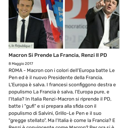
Macron Si Prende La Francia, Renzi Il PD
8 Maggio 2017
ROMA - Macron con i colori dell'Europa batte Le
Pen ed è il nuovo Presidente della Francia.
L'Europa è salva. I francesi sconfiggono destra e
populismo La Francia è salva, l'Europa pure, e
l'Italia? In Italia Renzi-Macron si riprende il PD,
batte i "gufi" e si prepara alla sfida con il
populismo di Salvini, Grillo-Le Pen e il suo
"gregge stellato". Ma l'Italia è come la Francia? E
Renzi è convincente come Macron? Per ora si è