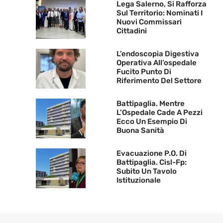
Lega Salerno, Si Rafforza
Sul Territorio: Nominati I
Nuovi Commissari
Cittadini
L’endoscopia Digestiva
Operativa All’ospedale
Fucito Punto Di
Riferimento Del Settore
Battipaglia. Mentre
L’Ospedale Cade A Pezzi
Ecco Un Esempio Di
Buona Sanità
Evacuazione P.O. Di
Battipaglia. Cisl-Fp:
Subito Un Tavolo
Istituzionale