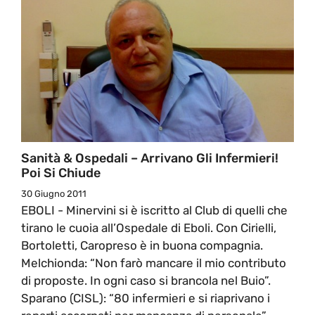
Sanità & Ospedali – Arrivano Gli Infermieri!
Poi Si Chiude
30 Giugno 2011
EBOLI - Minervini si è iscritto al Club di quelli che
tirano le cuoia all’Ospedale di Eboli. Con Cirielli,
Bortoletti, Caropreso è in buona compagnia.
Melchionda: “Non farò mancare il mio contributo
di proposte. In ogni caso si brancola nel Buio”.
Sparano (CISL): “80 infermieri e si riaprivano i