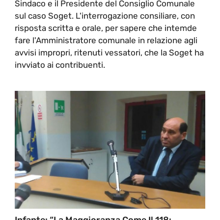
Sindaco e il Presidente del Consiglio Comunale
sul caso Soget. L'interrogazione consiliare, con
risposta scritta e orale, per sapere che intemde
fare l'Amministratore comunale in relazione agli
avvisi impropri, ritenuti vessatori, che la Soget ha
invviato ai contribuenti.
Infante: “La Maggioranza Come Il 118: