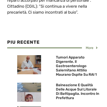
reparti accorpati per mancanza di personale”.
Cittadino (CGIL): “Si continua a vivere nella
precarietà. Ci siamo incontrati al buio”.
PIU RECENTE
More
Tumori Apparato
Digerente. Il
Gastroenterologo
Salernitano Attilio
Maurano Ospite Su RAI 1
Balneazione E Qualità
Delle Acque Sul Litorale
Di Battipaglia. Incontro In
Prefettura