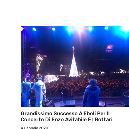
Grandissimo Successo A Eboli Per Il
Concerto Di Enzo Avitabile E I Bottari
4 Gennaio 2020