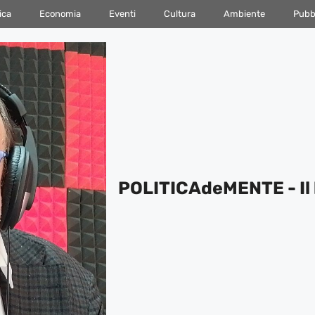
ica
Economia
Eventi
Cultura
Ambiente
Pubbl
POLITICAdeMENTE - Il 