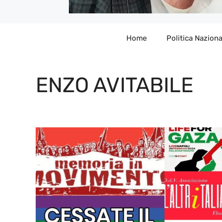
Home
Politica Naziona
ENZO AVITABILE