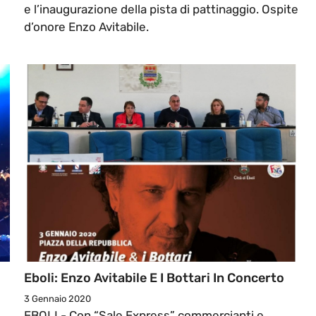
e l’inaugurazione della pista di pattinaggio. Ospite
d’onore Enzo Avitabile.
Eboli: Enzo Avitabile E I Bottari In Concerto
3 Gennaio 2020
EBOLI - Con “Sale Express” commercianti e