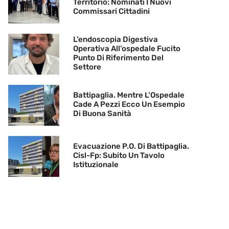
Territorio: Nominati I Nuovi
Commissari Cittadini
L’endoscopia Digestiva
Operativa All’ospedale Fucito
Punto Di Riferimento Del
Settore
Battipaglia. Mentre L’Ospedale
Cade A Pezzi Ecco Un Esempio
Di Buona Sanità
Evacuazione P.O. Di Battipaglia.
Cisl-Fp: Subito Un Tavolo
Istituzionale