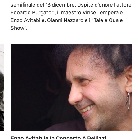
semifinale del 13 dicembre. Ospite d’onore l’attore
Edoardo Purgatori, il maestro Vince Tempera e
Enzo Avitabile, Gianni Nazzaro e i “Tale e Quale
Show”.
Enzo Avitabile In Concerto A Bellizzi