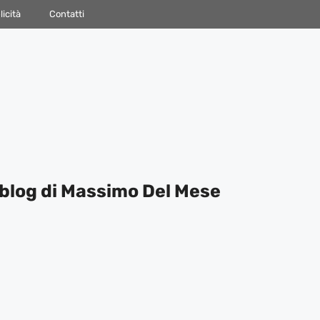
icità
Contatti
blog di Massimo Del Mese