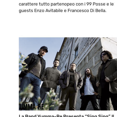
carattere tutto partenopeo con i 99 Posse e le
guests Enzo Avitabile e Francesco Di Bella.
La Band Yumma-Re Presenta “Sing Sing” Il