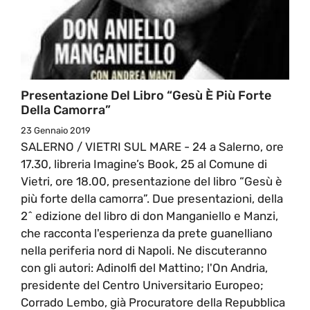
Presentazione Del Libro “Gesù È Più Forte
Della Camorra”
23 Gennaio 2019
SALERNO / VIETRI SUL MARE - 24 a Salerno, ore
17.30, libreria Imagine’s Book, 25 al Comune di
Vietri, ore 18.00, presentazione del libro “Gesù è
più forte della camorra”. Due presentazioni, della
2ˆ edizione del libro di don Manganiello e Manzi,
che racconta l'esperienza da prete guanelliano
nella periferia nord di Napoli. Ne discuteranno
con gli autori: Adinolfi del Mattino; l'On Andria,
presidente del Centro Universitario Europeo;
Corrado Lembo, già Procuratore della Repubblica