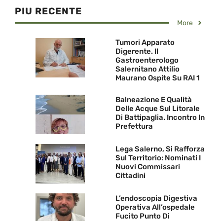
PIU RECENTE
More
Tumori Apparato
Digerente. Il
Gastroenterologo
Salernitano Attilio
Maurano Ospite Su RAI 1
Balneazione E Qualità
Delle Acque Sul Litorale
Di Battipaglia. Incontro In
Prefettura
Lega Salerno, Si Rafforza
Sul Territorio: Nominati I
Nuovi Commissari
Cittadini
L’endoscopia Digestiva
Operativa All’ospedale
Fucito Punto Di