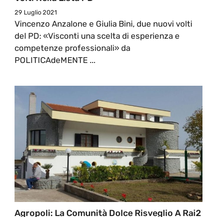
29 Luglio 2021
Vincenzo Anzalone e Giulia Bini, due nuovi volti
del PD: «Visconti una scelta di esperienza e
competenze professionali» da
POLITICAdeMENTE ...
Agropoli: La Comunità Dolce Risveglio A Rai2