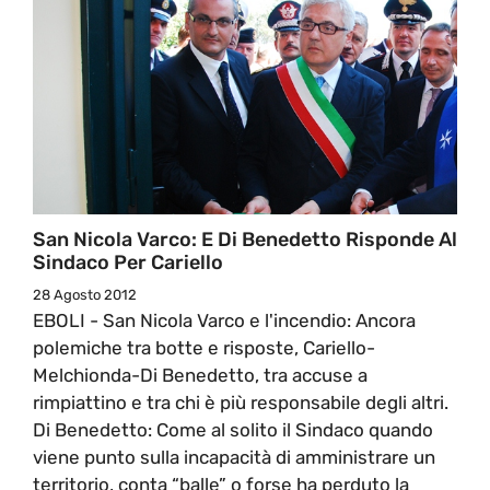
San Nicola Varco: E Di Benedetto Risponde Al
Sindaco Per Cariello
28 Agosto 2012
EBOLI - San Nicola Varco e l'incendio: Ancora
polemiche tra botte e risposte, Cariello-
Melchionda-Di Benedetto, tra accuse a
rimpiattino e tra chi è più responsabile degli altri.
Di Benedetto: Come al solito il Sindaco quando
viene punto sulla incapacità di amministrare un
territorio, conta “balle” o forse ha perduto la