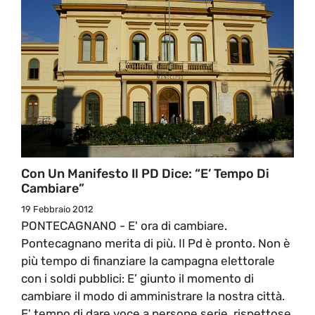
Con Un Manifesto Il PD Dice: “E’ Tempo Di
Cambiare”
19 Febbraio 2012
PONTECAGNANO - E' ora di cambiare.
Pontecagnano merita di più. Il Pd è pronto. Non è
più tempo di finanziare la campagna elettorale
con i soldi pubblici: E’ giunto il momento di
cambiare il modo di amministrare la nostra città.
E' tempo di dare voce a persone serie, rispettose,