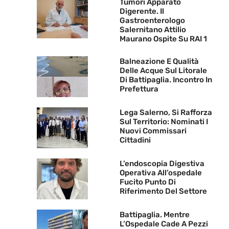
Tumori Apparato
Digerente. Il
Gastroenterologo
Salernitano Attilio
Maurano Ospite Su RAI 1
Balneazione E Qualità
Delle Acque Sul Litorale
Di Battipaglia. Incontro In
Prefettura
Lega Salerno, Si Rafforza
Sul Territorio: Nominati I
Nuovi Commissari
Cittadini
L’endoscopia Digestiva
Operativa All’ospedale
Fucito Punto Di
Riferimento Del Settore
Battipaglia. Mentre
L’Ospedale Cade A Pezzi