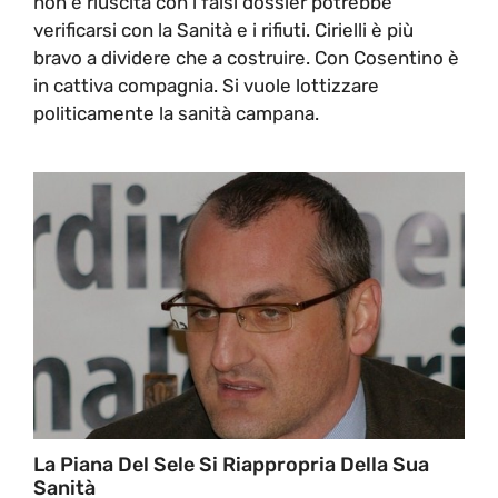
non è riuscita con i falsi dossier potrebbe
verificarsi con la Sanità e i rifiuti. Cirielli è più
bravo a dividere che a costruire. Con Cosentino è
in cattiva compagnia. Si vuole lottizzare
politicamente la sanità campana.
La Piana Del Sele Si Riappropria Della Sua
Sanità