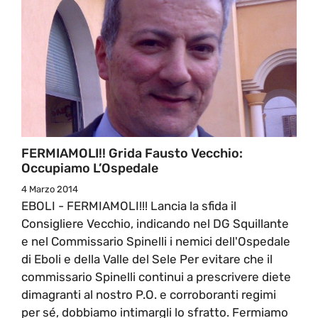
FERMIAMOLI!! Grida Fausto Vecchio:
Occupiamo L’Ospedale
4 Marzo 2014
EBOLI - FERMIAMOLI!!! Lancia la sfida il
Consigliere Vecchio, indicando nel DG Squillante
e nel Commissario Spinelli i nemici dell'Ospedale
di Eboli e della Valle del Sele Per evitare che il
commissario Spinelli continui a prescrivere diete
dimagranti al nostro P.O. e corroboranti regimi
per sé, dobbiamo intimargli lo sfratto. Fermiamo