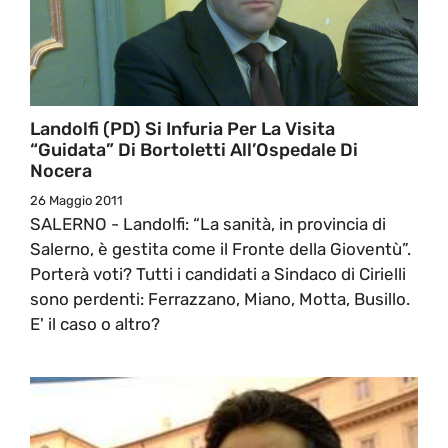
Landolfi (PD) Si Infuria Per La Visita
“guidata” Di Bortoletti All’Ospedale Di
Nocera
26 Maggio 2011
SALERNO - Landolfi: “La sanità, in provincia di
Salerno, è gestita come il Fronte della Gioventù”.
Porterà voti? Tutti i candidati a Sindaco di Cirielli
sono perdenti: Ferrazzano, Miano, Motta, Busillo.
E' il caso o altro?