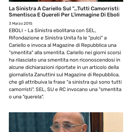
La Sinistra A Cariello Sul “…tutti Camorristi:
Smentisca E Quereli Per L’immagine Di Eboli
3 Marzo 2015
EBOLI - La Sinistra ebolitana con SEL,
Rifondazione e Sinistra Unita fa le "pulci" a
Cariello e invoca al Magazine di Repubblica una
"smentita" alla smentita. Cariello nei giorni scorsi
ha rilasciato una smentita non riconoscendosi in
alcune dichiarazioni riportate in un articolo della
giornalista Zanuttini sul Magazine di Repubblica,
che gli attribuiva la frase "a sinistra quì sono tutti
camorristi". SEL, SU e RC invocano una "smentita
o una "querela".