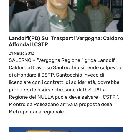
Landolfi(PD) Sui Trasporti Vergogna: Caldoro
Affonda Il CSTP
21 Marzo 2012
SALERNO - "Vergogna Regione!" grida Landolfi.
Caldoro attraverso Santocchio si rende colpevole
di affondare il CSTP. Santocchio invece di
licenziare con i contratti di solidarietà, dovrebbe
prendersi le risorse che sono del CSTP! La
Regione del NULLA può e deve salvare il CSTP!”.
Mentre da Pellezzano arriva la proposta della
Metropolitana regionale.