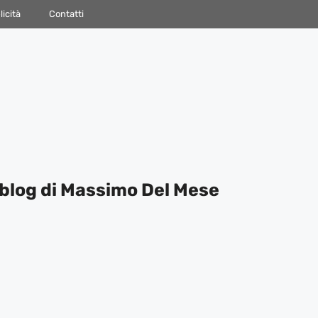
icità
Contatti
blog di Massimo Del Mese