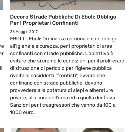
Decoro Strade Pubbliche Di Eboli: Obbligo
Per I Proprietari Confinanti
26 Maggio 2017
EBOLI - Eboli: Ordinanza comunale con obbligo
re
all’igiene e sicurezza, per i proprietari di aree
er
confinanti con strade pubbliche. L’obiettivo è
evitare che si creino le condizioni per il proliferare
li
di situazione di pericolo per l’igiene pubblica
rivolta ai cosiddetti "frontisti", ovvero che
confinano con strade pubbliche, devono
provvedere alla potatura di siepi e alberature
private, alla cura dell’erba ed a quella dei fossi.
Sanzioni per i trasgressori che vanno da 100 a
1000 euro.