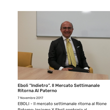
Eboli “indietro”. Il Mercato Settimanale
Ritorna Al Paterno
7 Novembre 2017
EBOLI - Il mercato settimanale ritorna al Rione
Paterno: Insieme X Eboli contraria al