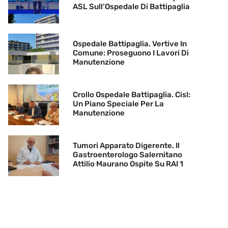
ASL Sull’Ospedale Di Battipaglia
Ospedale Battipaglia. Vertive In
Comune: Proseguono I Lavori Di
Manutenzione
Crollo Ospedale Battipaglia. Cisl:
Un Piano Speciale Per La
Manutenzione
Tumori Apparato Digerente. Il
Gastroenterologo Salernitano
Attilio Maurano Ospite Su RAI 1