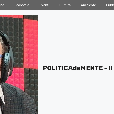
ica
Economia
Eventi
Cultura
Ambiente
Pubbl
POLITICAdeMENTE - Il 