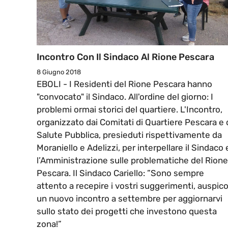
Incontro Con Il Sindaco Al Rione Pescara
8 Giugno 2018
EBOLI - I Residenti del Rione Pescara hanno
"convocato" il Sindaco. All'ordine del giorno: I
problemi ormai storici del quartiere. L'Incontro,
organizzato dai Comitati di Quartiere Pescara e 
Salute Pubblica, presieduti rispettivamente da
Moraniello e Adelizzi, per interpellare il Sindaco 
l’Amministrazione sulle problematiche del Rione
Pescara. Il Sindaco Cariello: ”Sono sempre
attento a recepire i vostri suggerimenti, auspic
un nuovo incontro a settembre per aggiornarvi
sullo stato dei progetti che investono questa
zona!”