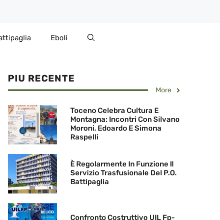
attipaglia
Eboli
PIU RECENTE
More
Toceno Celebra Cultura E
Montagna: Incontri Con Silvano
Moroni, Edoardo E Simona
Raspelli
È Regolarmente In Funzione Il
Servizio Trasfusionale Del P.O.
Battipaglia
Confronto Costruttivo UIL Fp-