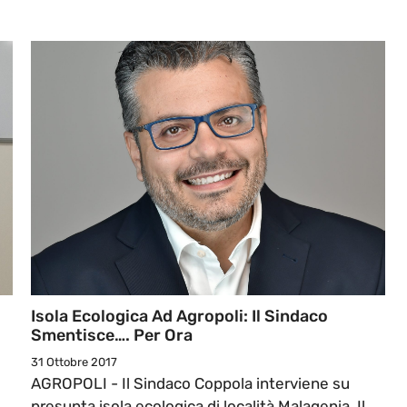
Isola Ecologica Ad Agropoli: Il Sindaco
Smentisce…. Per Ora
31 Ottobre 2017
AGROPOLI - Il Sindaco Coppola interviene su
presunta isola ecologica di località Malagenia. Il