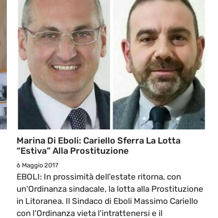
Marina Di Eboli: Cariello Sferra La Lotta
“estiva” Alla Prostituzione
6 Maggio 2017
EBOLI: In prossimità dell'estate ritorna, con
un'Ordinanza sindacale, la lotta alla Prostituzione
in Litoranea. Il Sindaco di Eboli Massimo Cariello
con l'Ordinanza vieta l'intrattenersi e il