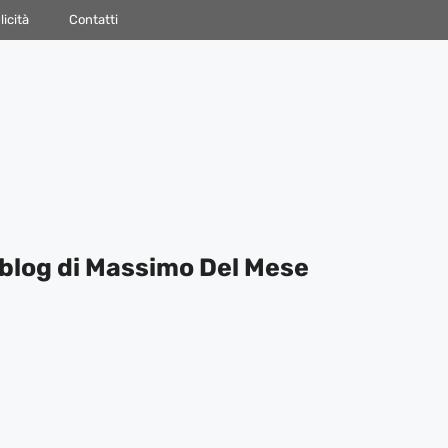
icità
Contatti
blog di Massimo Del Mese