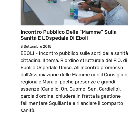
Incontro Pubblico Delle “Mamme” Sulla
Sanità E L’Ospedale Di Eboli
3 Settembre 2015
EBOLI - Incontro pubblico sulle sorti della sanità
cittadina. Il tema: Riordino strutturale del P.O. di
Eboli e Ospedale Unico. All'incontro promosso
dall'Associazione delle Mamme con il Consiglier
regionale Maraio, poche presenze e grandi
assenze (Cariello, On. Cuomo, Sen. Cardiello),
parola d'ordine: chiudere in fretta la gestione
fallimentare Squillante e rilanciare il comparto
sanità.