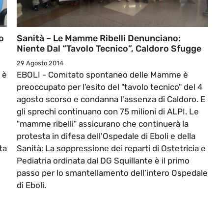
o
Sanità – Le Mamme Ribelli Denunciano:
Niente Dal “Tavolo Tecnico”, Caldoro Sfugge
29 Agosto 2014
 è
EBOLI - Comitato spontaneo delle Mamme è
preoccupato per l'esito del "tavolo tecnico" del 4
agosto scorso e condanna l'assenza di Caldoro. E
gli sprechi continuano con 75 milioni di ALPI. Le
i
"mamme ribelli" assicurano che continuerà la
protesta in difesa dell'Ospedale di Eboli e della
ta
Sanità: La soppressione dei reparti di Ostetricia e
Pediatria ordinata dal DG Squillante è il primo
passo per lo smantellamento dell’intero Ospedale
o
di Eboli.