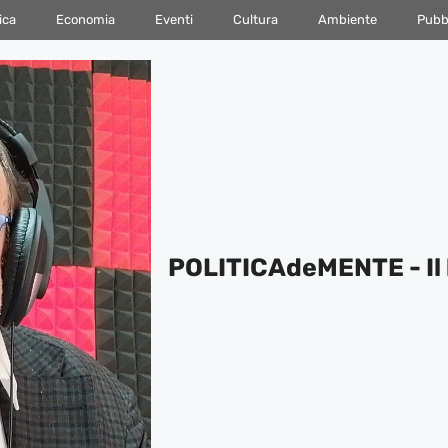
ica
Economia
Eventi
Cultura
Ambiente
Pubbl
POLITICAdeMENTE - Il 