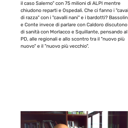
il caso Salerno" con 75 milioni di ALPI mentre
chiudono reparti e Ospedali. Che ci fanno i "caval
di razza" con i "cavalli nani" e i bardotti? Bassoli
e Conte invece di parlare con Caldoro discutono
di sanità con Morlacco e Squillante, pensando al
PD, alle regionali e allo scontro tra il "nuovo più
nuovo" e il "nuovo più vecchio".