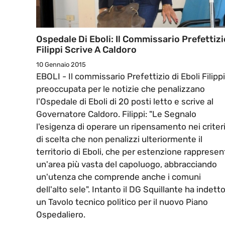
Ospedale Di Eboli: Il Commissario Prefettizi
Filippi Scrive A Caldoro
10 Gennaio 2015
EBOLI - Il commissario Prefettizio di Eboli Filippi
preoccupata per le notizie che penalizzano
l'Ospedale di Eboli di 20 posti letto e scrive al
Governatore Caldoro. Filippi: "Le Segnalo
l'esigenza di operare un ripensamento nei criter
di scelta che non penalizzi ulteriormente il
territorio di Eboli, che per estenzione rappresen
un'area più vasta del capoluogo, abbracciando
un'utenza che comprende anche i comuni
dell'alto sele". Intanto il DG Squillante ha indett
un Tavolo tecnico politico per il nuovo Piano
Ospedaliero.