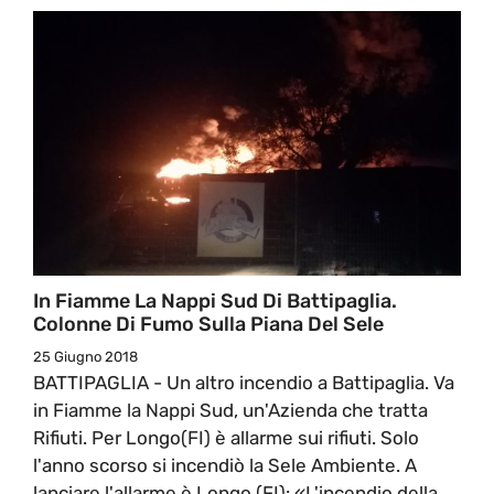
In Fiamme La Nappi Sud Di Battipaglia.
Colonne Di Fumo Sulla Piana Del Sele
25 Giugno 2018
BATTIPAGLIA - Un altro incendio a Battipaglia. Va
in Fiamme la Nappi Sud, un'Azienda che tratta
Rifiuti. Per Longo(FI) è allarme sui rifiuti. Solo
l'anno scorso si incendiò la Sele Ambiente. A
lanciare l'allarme è Longo (FI): «L'incendio della