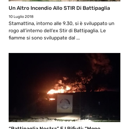
Un Altro Incendio Allo STIR Di Battipaglia
10 Luglio 2018
Stamattina, intorno alle 9.30, si è sviluppato un
rogo all’interno dell’ex Stir di Battipaglia. Le
fiamme si sono sviluppate dal ...
“Battipaglia Nostra” E I Rifiuti: “Meno