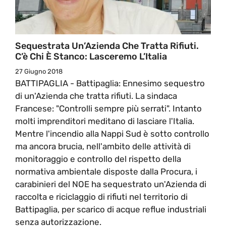
Sequestrata Un’Azienda Che Tratta Rifiuti.
C’è Chi È Stanco: Lasceremo L’Italia
27 Giugno 2018
BATTIPAGLIA - Battipaglia: Ennesimo sequestro
di un'Azienda che tratta rifiuti. La sindaca
Francese: "Controlli sempre più serrati". Intanto
molti imprenditori meditano di lasciare l'Italia.
Mentre l'incendio alla Nappi Sud è sotto controllo
ma ancora brucia, nell'ambito delle attività di
monitoraggio e controllo del rispetto della
normativa ambientale disposte dalla Procura, i
carabinieri del NOE ha sequestrato un'Azienda di
raccolta e riciclaggio di rifiuti nel territorio di
Battipaglia, per scarico di acque reflue industriali
senza autorizzazione.