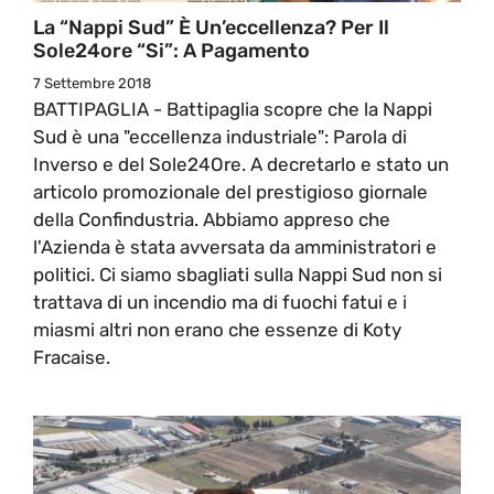
La “Nappi Sud” È Un’eccellenza? Per Il
Sole24ore “Si”: A Pagamento
7 Settembre 2018
BATTIPAGLIA - Battipaglia scopre che la Nappi
Sud è una "eccellenza industriale": Parola di
Inverso e del Sole24Ore. A decretarlo e stato un
articolo promozionale del prestigioso giornale
della Confindustria. Abbiamo appreso che
l'Azienda è stata avversata da amministratori e
politici. Ci siamo sbagliati sulla Nappi Sud non si
trattava di un incendio ma di fuochi fatui e i
miasmi altri non erano che essenze di Koty
Fracaise.