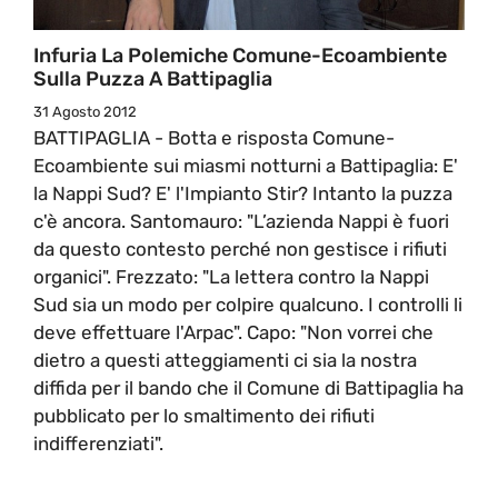
Infuria La Polemiche Comune-Ecoambiente
Sulla Puzza A Battipaglia
31 Agosto 2012
BATTIPAGLIA - Botta e risposta Comune-
Ecoambiente sui miasmi notturni a Battipaglia: E'
la Nappi Sud? E' l'Impianto Stir? Intanto la puzza
c'è ancora. Santomauro: "L’azienda Nappi è fuori
da questo contesto perché non gestisce i rifiuti
organici". Frezzato: "La lettera contro la Nappi
Sud sia un modo per colpire qualcuno. I controlli li
deve effettuare l'Arpac". Capo: "Non vorrei che
dietro a questi atteggiamenti ci sia la nostra
diffida per il bando che il Comune di Battipaglia ha
pubblicato per lo smaltimento dei rifiuti
indifferenziati".