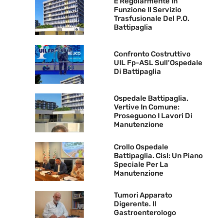
È Regolarmente In
Funzione Il Servizio
Trasfusionale Del P.O.
Battipaglia
Confronto Costruttivo
UIL Fp-ASL Sull’Ospedale
Di Battipaglia
Ospedale Battipaglia.
Vertive In Comune:
Proseguono I Lavori Di
Manutenzione
Crollo Ospedale
Battipaglia. Cisl: Un Piano
Speciale Per La
Manutenzione
Tumori Apparato
Digerente. Il
Gastroenterologo