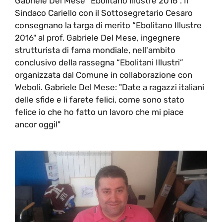
Gabriele Del Mese “Ebolitano Illustre 2016”. Il
Sindaco Cariello con il Sottosegretario Cesaro
consegnano la targa di merito “Ebolitano Illustre
2016" al prof. Gabriele Del Mese, ingegnere
strutturista di fama mondiale, nell'ambito
conclusivo della rassegna “Ebolitani Illustri”
organizzata dal Comune in collaborazione con
Weboli. Gabriele Del Mese: "Date a ragazzi italiani
delle sfide e li farete felici, come sono stato
felice io che ho fatto un lavoro che mi piace
ancor oggi!"