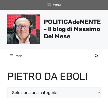
Vai
Menu
al
contenuto
POLITICAdeMENTE
- Il blog di Massimo
Del Mese
Menu
PIETRO DA EBOLI
Categorie