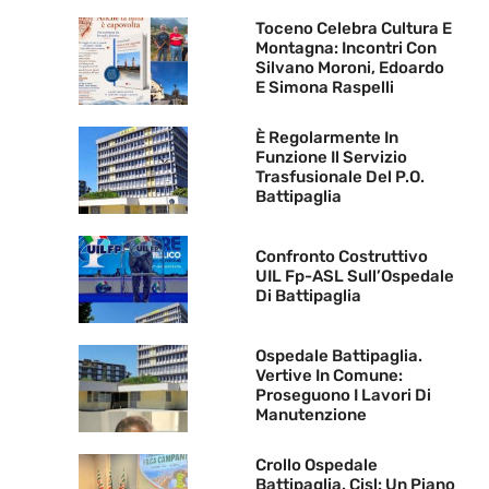
Toceno Celebra Cultura E
Montagna: Incontri Con
Silvano Moroni, Edoardo
E Simona Raspelli
È Regolarmente In
Funzione Il Servizio
Trasfusionale Del P.O.
Battipaglia
Confronto Costruttivo
UIL Fp-ASL Sull’Ospedale
Di Battipaglia
Ospedale Battipaglia.
Vertive In Comune:
Proseguono I Lavori Di
Manutenzione
Crollo Ospedale
Battipaglia. Cisl: Un Piano