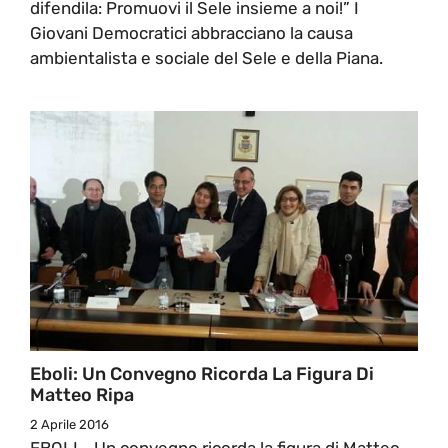
difendila: Promuovi il Sele insieme a noi!” I
Giovani Democratici abbracciano la causa
ambientalista e sociale del Sele e della Piana.
Eboli: Un Convegno Ricorda La Figura Di
Matteo Ripa
2 Aprile 2016
EBOLI - Un convegno ricorda la figura di Matteo