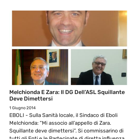
Melchionda E Zara: Il DG Dell’ASL Squillante
Deve Dimettersi
1 Giugno 2014
EBOLI - Sulla Sanità locale, il Sindaco di Eboli
Melchionda: “Mi associo all’appello di Zara.
Squillante deve dimettersi”. Si commissarino di
tutti gli Enti e le Partecipate di diretta influenza