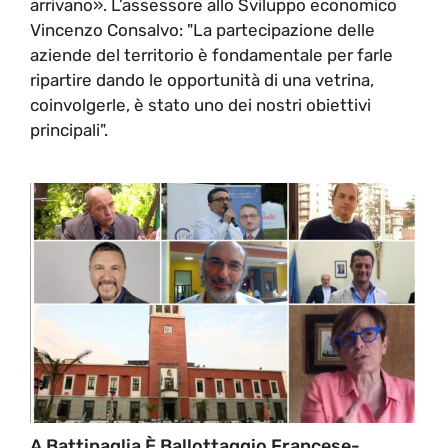
arrivano». L’assessore allo Sviluppo economico
Vincenzo Consalvo: "La partecipazione delle
aziende del territorio è fondamentale per farle
ripartire dando le opportunità di una vetrina,
coinvolgerle, è stato uno dei nostri obiettivi
principali".
A Battipaglia È Ballottaggio Francese-