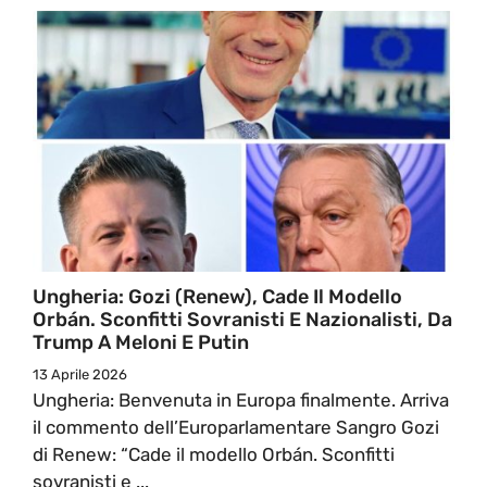
Ungheria: Gozi (Renew), Cade Il Modello
Orbán. Sconfitti Sovranisti E Nazionalisti, Da
Trump A Meloni E Putin
13 Aprile 2026
Ungheria: Benvenuta in Europa finalmente. Arriva
il commento dell’Europarlamentare Sangro Gozi
di Renew: “Cade il modello Orbán. Sconfitti
sovranisti e ...