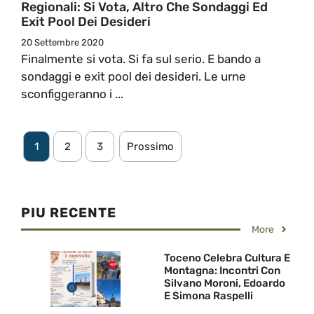
Regionali: Si Vota, Altro Che Sondaggi Ed
Exit Pool Dei Desideri
20 Settembre 2020
Finalmente si vota. Si fa sul serio. E bando a
sondaggi e exit pool dei desideri. Le urne
sconfiggeranno i ...
1
2
3
Prossimo
PIU RECENTE
More
Toceno Celebra Cultura E
Montagna: Incontri Con
Silvano Moroni, Edoardo
E Simona Raspelli