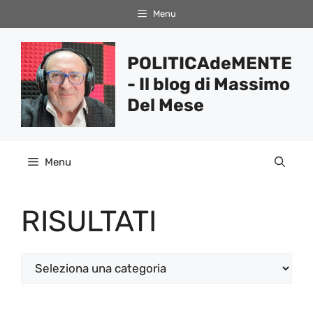
Vai
Menu
al
contenuto
POLITICAdeMENTE
- Il blog di Massimo
Del Mese
Menu
RISULTATI
Categorie