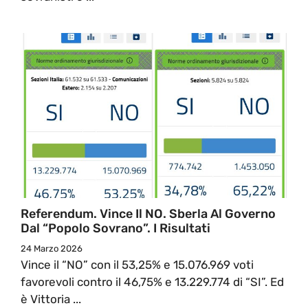
Referendum. Vince Il NO. Sberla Al Governo
Dal “Popolo Sovrano”. I Risultati
24 Marzo 2026
Vince il “NO” con il 53,25% e 15.076.969 voti
favorevoli contro il 46,75% e 13.229.774 di “SI”. Ed
è Vittoria ...