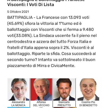
Visconti: I Voti Di Lista
5 Ottobre 2021
BATTIPAGLIA - La Francese con 13.093 voti
(45.69%) sfiora la vittoria al 1°turno ed è
ballottaggio con Visconti che si ferma a 9.480
voti(33.08%). La Sindaca uscente fa il pieno nel
centrodestra e azzera del tutto Forza Italia e
fratelli d'Italia appena sopra il 2%. Visconti è al
ballottaggio. Riparte la sfida. Cosa succederà al
secondo turno? Intanto va sottolineato il buon
piazzamento di Mirra e CivicaMente.