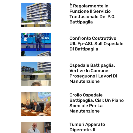
È Regolarmente In
Funzione Il Servizio
Trasfusionale Del P.O.
Battipaglia
Confronto Costruttivo
UIL Fp-ASL Sull’Ospedale
Di Battipaglia
Ospedale Battipaglia.
Vertive In Comune:
Proseguono I Lavori Di
Manutenzione
Crollo Ospedale
Battipaglia. Cisl: Un Piano
Speciale Per La
Manutenzione
Tumori Apparato
Digerente. Il