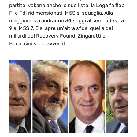
partito, vokano anche le sue liste, la Lega fa flop,
FI e FdI ridimensionati, M5S si squaglia. Alla
maggioranza andranno 34 seggi al centrodestra
9 al M5S 7. E si apre un'altra sfida, quella dei
miliardi del Recovery Found, Zingaretti e
Bonaccini sono avvertiti.