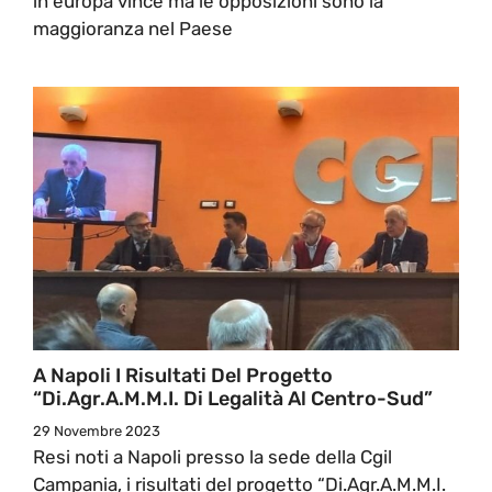
in europa vince ma le opposizioni sono la
maggioranza nel Paese
A Napoli I Risultati Del Progetto
“Di.Agr.A.M.M.I. Di Legalità Al Centro-Sud”
29 Novembre 2023
Resi noti a Napoli presso la sede della Cgil
Campania, i risultati del progetto “Di.Agr.A.M.M.I.