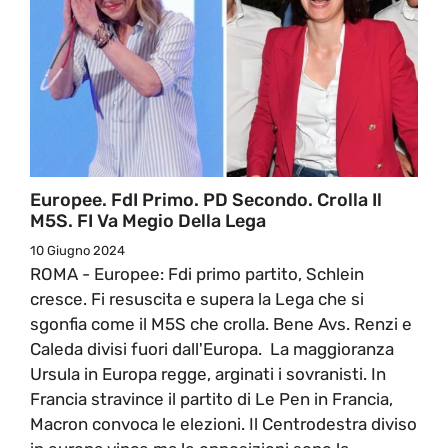
Europee. FdI Primo. PD Secondo. Crolla Il
M5S. FI Va Megio Della Lega
10 Giugno 2024
ROMA - Europee: Fdi primo partito, Schlein
cresce. Fi resuscita e supera la Lega che si
sgonfia come il M5S che crolla. Bene Avs. Renzi e
Caleda divisi fuori dall'Europa. La maggioranza
Ursula in Europa regge, arginati i sovranisti. In
Francia stravince il partito di Le Pen in Francia,
Macron convoca le elezioni. Il Centrodestra diviso