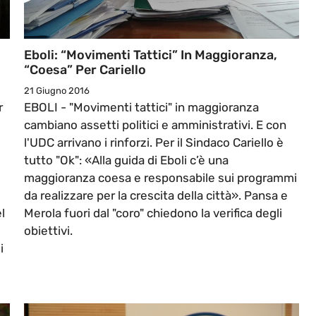
Eboli: “Movimenti Tattici” In Maggioranza,
“Coesa” Per Cariello
21 Giugno 2016
r
EBOLI - "Movimenti tattici" in maggioranza
cambiano assetti politici e amministrativi. E con
l'UDC arrivano i rinforzi. Per il Sindaco Cariello è
tutto "Ok": «Alla guida di Eboli c’è una
maggioranza coesa e responsabile sui programmi
da realizzare per la crescita della città». Pansa e
l
Merola fuori dal "coro" chiedono la verifica degli
obiettivi.
i