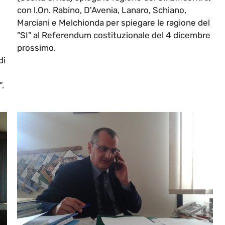
con l.On. Rabino, D'Avenia, Lanaro, Schiano,
Marciani e Melchionda per spiegare le ragione del
"SI" al Referendum costituzionale del 4 dicembre
prossimo.
di
”.