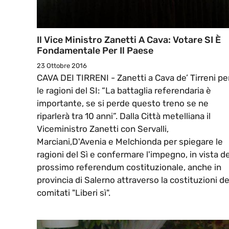
Il Vice Ministro Zanetti A Cava: Votare SI È
Fondamentale Per Il Paese
23 Ottobre 2016
CAVA DEI TIRRENI - Zanetti a Cava de’ Tirreni pe
le ragioni del SI: “La battaglia referendaria è
importante, se si perde questo treno se ne
riparlerà tra 10 anni”. Dalla Città metelliana il
Viceministro Zanetti con Servalli,
Marciani,D'Avenia e Melchionda per spiegare le
ragioni del Sì e confermare l'impegno, in vista de
prossimo referendum costituzionale, anche in
provincia di Salerno attraverso la costituzioni de
comitati "Liberi sì".