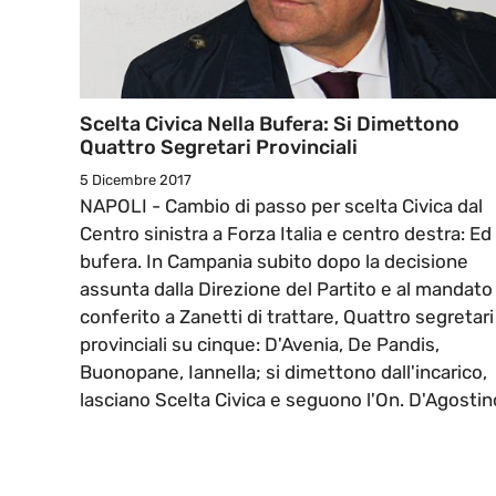
Scelta Civica Nella Bufera: Si Dimettono
Quattro Segretari Provinciali
5 Dicembre 2017
NAPOLI - Cambio di passo per scelta Civica dal
Centro sinistra a Forza Italia e centro destra: Ed
bufera. In Campania subito dopo la decisione
assunta dalla Direzione del Partito e al mandato
conferito a Zanetti di trattare, Quattro segretari
provinciali su cinque: D'Avenia, De Pandis,
Buonopane, Iannella; si dimettono dall'incarico,
lasciano Scelta Civica e seguono l'On. D'Agostin