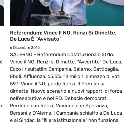
Referendum: Vince Il NO. Renzi Si Dimette.
De Luca È “avvisato”
6 Dicembre 2016
SALERNO - Referendum Costituzionale 2016:
 è
Vince il NO. Renzi si Dimette. "Avvertito" De Luca.
Ecco i risultatiin: Campania, Salerno, Battipaglia,
Eboli. Affluenza: 65,5%. 13 milioni e mezzo di voti:
59,1. Vince il NO, perde Renzi. Il Premier si
dimette. Nuovo scenario e nuovi rapporti di forza
nell'esecutivo e nel PD. Debacle democrat:
o.
Perdono con Renzi; Vincono con Speranza,
Bersani e D'Alema. I Campania schiaffo a De Luca
e ai Sindaci la "filiera istituzionale" non funziona.