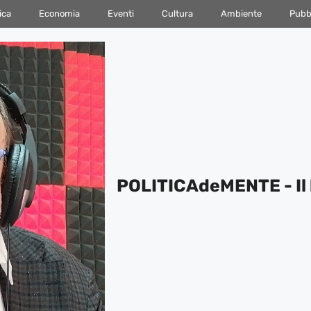
ica
Economia
Eventi
Cultura
Ambiente
Pubbl
POLITICAdeMENTE - Il 