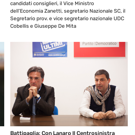
candidati consiglieri, il Vice Ministro
dell'Economia Zanetti, segretario Nazionale SC, il
Segretario prov. e vice segretario nazionale UDC
Cobellis e Giuseppe De Mita
Battipaglia: Con Lanaro Il Centrosinistra