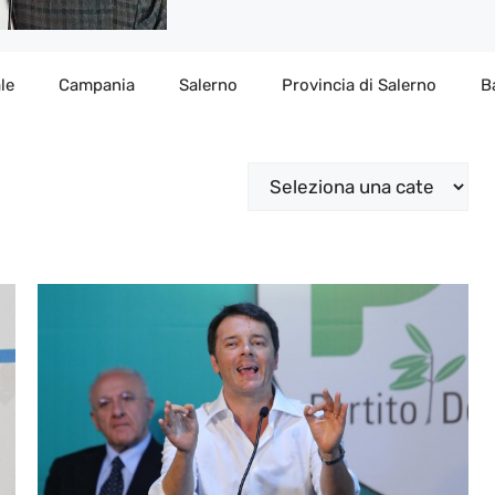
le
Campania
Salerno
Provincia di Salerno
B
Categorie