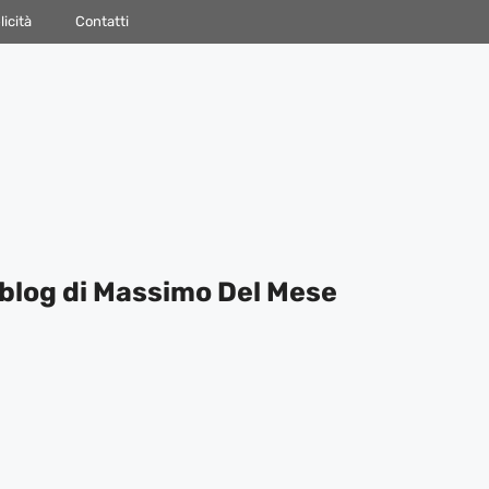
icità
Contatti
blog di Massimo Del Mese