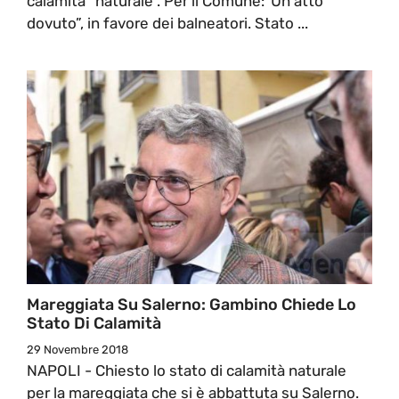
calamità “naturale”. Per il Comune:“Un atto
dovuto”, in favore dei balneatori. Stato ...
Mareggiata Su Salerno: Gambino Chiede Lo
Stato Di Calamità
29 Novembre 2018
NAPOLI - Chiesto lo stato di calamità naturale
per la mareggiata che si è abbattuta su Salerno.