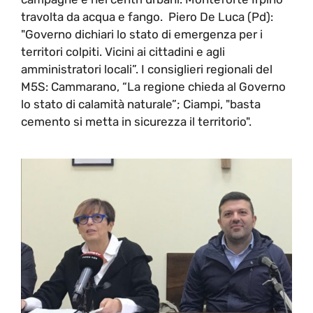
travolta da acqua e fango. Piero De Luca (Pd):
"Governo dichiari lo stato di emergenza per i
territori colpiti. Vicini ai cittadini e agli
amministratori locali”. I consiglieri regionali del
M5S: Cammarano, “La regione chieda al Governo
lo stato di calamità naturale”; Ciampi, "basta
cemento si metta in sicurezza il territorio".