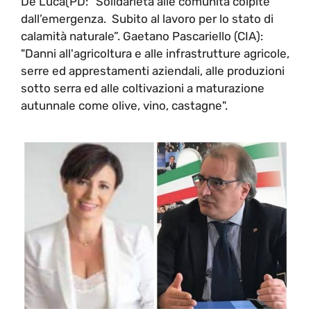
De Luca(PD: “Solidarietà alle comunità colpite
dall’emergenza. Subito al lavoro per lo stato di
calamità naturale”. Gaetano Pascariello (CIA):
"Danni all'agricoltura e alle infrastrutture agricole,
serre ed apprestamenti aziendali, alle produzioni
sotto serra ed alle coltivazioni a maturazione
autunnale come olive, vino, castagne".