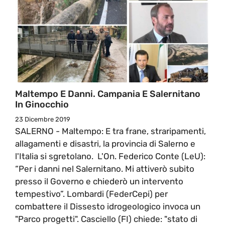
Maltempo E Danni. Campania E Salernitano
In Ginocchio
23 Dicembre 2019
SALERNO - Maltempo: E tra frane, straripamenti,
allagamenti e disastri, la provincia di Salerno e
l'Italia si sgretolano. L'On. Federico Conte (LeU):
“Per i danni nel Salernitano. Mi attiverò subito
presso il Governo e chiederò un intervento
tempestivo”. Lombardi (FederCepi) per
combattere il Dissesto idrogeologico invoca un
"Parco progetti". Casciello (FI) chiede: "stato di