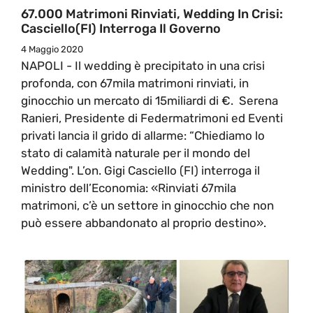
67.000 Matrimoni Rinviati, Wedding In Crisi:
Casciello(FI) Interroga Il Governo
4 Maggio 2020
NAPOLI - Il wedding è precipitato in una crisi
profonda, con 67mila matrimoni rinviati, in
ginocchio un mercato di 15miliardi di €. Serena
Ranieri, Presidente di Federmatrimoni ed Eventi
privati lancia il grido di allarme: “Chiediamo lo
stato di calamità naturale per il mondo del
Wedding". L’on. Gigi Casciello (FI) interroga il
ministro dell’Economia: «Rinviati 67mila
matrimoni, c’è un settore in ginocchio che non
può essere abbandonato al proprio destino».