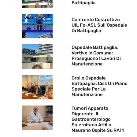
Battipaglia
Confronto Costruttivo
UIL Fp-ASL Sull’Ospedale
Di Battipaglia
Ospedale Battipaglia.
Vertive In Comune:
Proseguono I Lavori Di
Manutenzione
Crollo Ospedale
Battipaglia. Cisl: Un Piano
Speciale Per La
Manutenzione
Tumori Apparato
Digerente. Il
Gastroenterologo
Salernitano Attilio
Maurano Ospite Su RAI 1