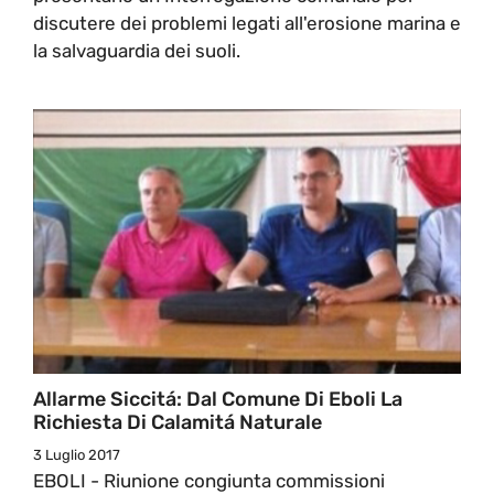
discutere dei problemi legati all'erosione marina e
la salvaguardia dei suoli.
Allarme Siccitá: Dal Comune Di Eboli La
Richiesta Di Calamitá Naturale
3 Luglio 2017
EBOLI - Riunione congiunta commissioni