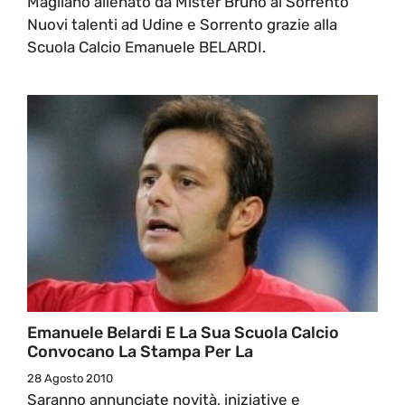
Magliano allenato da Mister Bruno al Sorrento
Nuovi talenti ad Udine e Sorrento grazie alla
Scuola Calcio Emanuele BELARDI.
Emanuele Belardi E La Sua Scuola Calcio
Convocano La Stampa Per La
28 Agosto 2010
Saranno annunciate novità, iniziative e