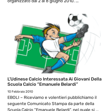
organizzato dal 2 al’8 giugno 2010. ...
L’Udinese Calcio Interessata Ai Giovani Della
Scuola Calcio “Emanuele Belardi”
10 Febbraio 2010
EBOLI – Riceviamo e volentieri pubblichiamo il
seguente Comunicato Stampa da parte della
Scuola Calcio “Emanuele Belardi“, nel quale si ...