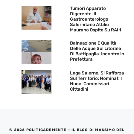
Tumori Apparato
Digerente. Il
Gastroenterologo
Salernitano Attilio
Maurano Ospite Su RAI 1
Balneazione E Qualità
Delle Acque Sul Litorale
Di Battipaglia. Incontro In
Prefettura
Lega Salerno, Si Rafforza
Sul Territorio: Nominati I
Nuovi Commissari
Cittadini
© 2026 POLITICADEMENTE – IL BLOG DI MASSIMO DEL