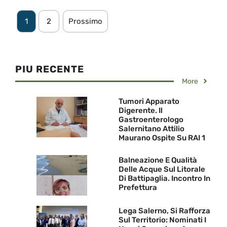
1
2
Prossimo
PIU RECENTE
More
Tumori Apparato
Digerente. Il
Gastroenterologo
Salernitano Attilio
Maurano Ospite Su RAI 1
Balneazione E Qualità
Delle Acque Sul Litorale
Di Battipaglia. Incontro In
Prefettura
Lega Salerno, Si Rafforza
Sul Territorio: Nominati I