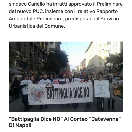
sindaco Cariello ha infatti approvato il Preliminare
del nuovo PUC, insieme con il relativo Rapporto
Ambientale Preliminare, predisposti dal Servizio
Urbanistica del Comune.
“Battipaglia Dice NO” Al Corteo “Jatevenne”
Di Napoli