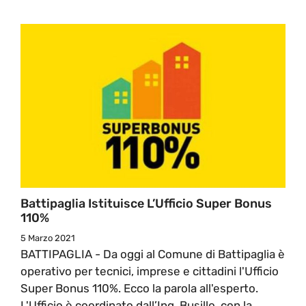
Battipaglia Istituisce L’Ufficio Super Bonus
110%
5 Marzo 2021
BATTIPAGLIA - Da oggi al Comune di Battipaglia è
operativo per tecnici, imprese e cittadini l'Ufficio
Super Bonus 110%. Ecco la parola all'esperto.
L'Ufficio è coordinato dall’Ing. Busillo, con la