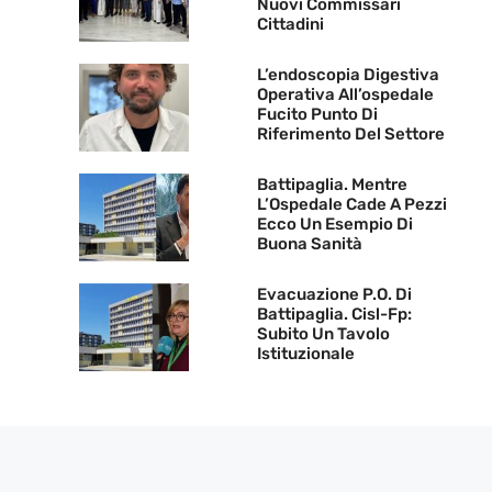
Nuovi Commissari
Cittadini
L’endoscopia Digestiva
Operativa All’ospedale
Fucito Punto Di
Riferimento Del Settore
Battipaglia. Mentre
L’Ospedale Cade A Pezzi
Ecco Un Esempio Di
Buona Sanità
Evacuazione P.O. Di
Battipaglia. Cisl-Fp:
Subito Un Tavolo
Istituzionale