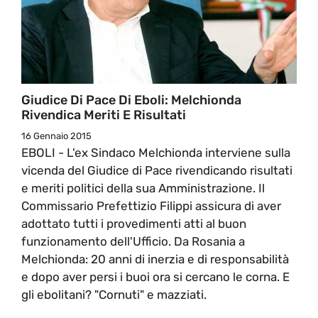
Giudice Di Pace Di Eboli: Melchionda
Rivendica Meriti E Risultati
16 Gennaio 2015
EBOLI - L'ex Sindaco Melchionda interviene sulla
vicenda del Giudice di Pace rivendicando risultati
e meriti politici della sua Amministrazione. Il
Commissario Prefettizio Filippi assicura di aver
adottato tutti i provedimenti atti al buon
funzionamento dell'Ufficio. Da Rosania a
Melchionda: 20 anni di inerzia e di responsabilità
e dopo aver persi i buoi ora si cercano le corna. E
gli ebolitani? "Cornuti" e mazziati.