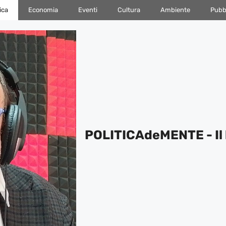
ica
Economia
Eventi
Cultura
Ambiente
Pubbl
POLITICAdeMENTE - Il 