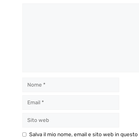
Commento
Nome
Email
Sito
web
Salva il mio nome, email e sito web in quest