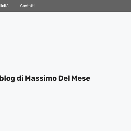
icità
Contatti
blog di Massimo Del Mese