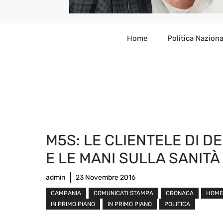
Home
Politica Naziona
M5S: LE CLIENTELE DI D
E LE MANI SULLA SANITÀ
admin
23 Novembre 2016
CAMPANIA
COMUNICATI STAMPA
CRONACA
HOME
IN PRIMO PIANO
IN PRIMO PIANO
POLITICA