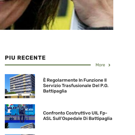
PIU RECENTE
More
È Regolarmente In Funzione Il
Servizio Trasfusionale Del P.O.
Battipaglia
Confronto Costruttivo UIL Fp-
ASL Sull’Ospedale Di Battipaglia