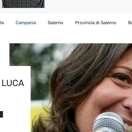
le
Campania
Salerno
Provincia di Salerno
B
E LUCA