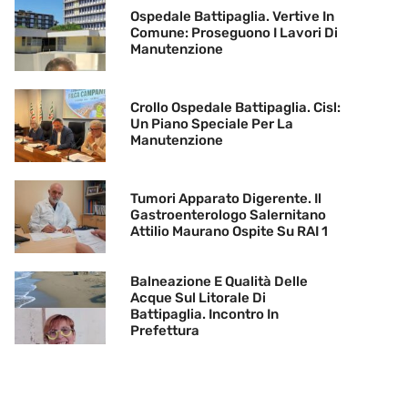
Ospedale Battipaglia. Vertive In
Comune: Proseguono I Lavori Di
Manutenzione
Crollo Ospedale Battipaglia. Cisl:
Un Piano Speciale Per La
Manutenzione
Tumori Apparato Digerente. Il
Gastroenterologo Salernitano
Attilio Maurano Ospite Su RAI 1
Balneazione E Qualità Delle
Acque Sul Litorale Di
Battipaglia. Incontro In
Prefettura