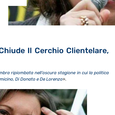
hiude Il Cerchio Clientelare,
ra ripiombata nell’oscura stagione in cui la politica
omicino, Di Donato e De Lorenzo
».