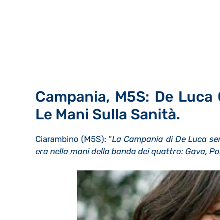
Campania, M5S: De Luca C
Le Mani Sulla Sanità.
Ciarambino (M5S):
“
La Campania di De Luca semb
era nella mani della banda dei quattro: Gava, P