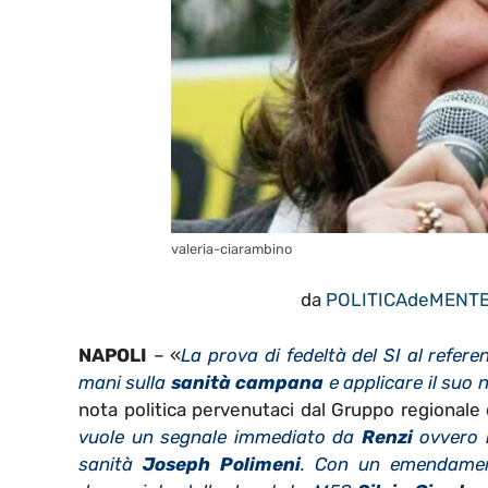
valeria-ciarambino
da
POLITICAdeMENT
NAPOLI
– «
La prova di fedeltà del SI al refer
mani sulla
sanità campana
e applicare il suo 
nota politica pervenutaci dal Gruppo regionale
vuole un segnale immediato da
Renzi
ovvero 
sanità
Joseph Polimeni
. Con un emendament