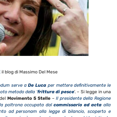
E
il blog di Massimo Del Mese
endum serve a
De Luca
per mettere definitivamente le
noto metodo della ‘
frittura di pesce
’. – Si legge in una
 del
Movimento 5 Stelle
–
Il presidente della Regione
la poltrona occupata dal
commissario ad acta
alla
o ad personam alla legge di bilancio, scoperto e