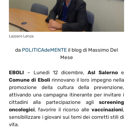
Lazzaro Lenza
da
POLITICAdeMENTE
il blog di Massimo Del
Mese
EBOLI
– Lunedi 12 dicembre,
Asl Salerno
e
Comune di Eboli
rinnovano il loro impegno nella
promozione della cultura della prevenzione,
attivando una campagna itinerante per invitare i
cittadini alla partecipazione agli
screening
oncologici
, favorire il ricorso alle
vaccinazioni
,
sensibilizzare i giovani sui temi dei corretti stili di
vita.