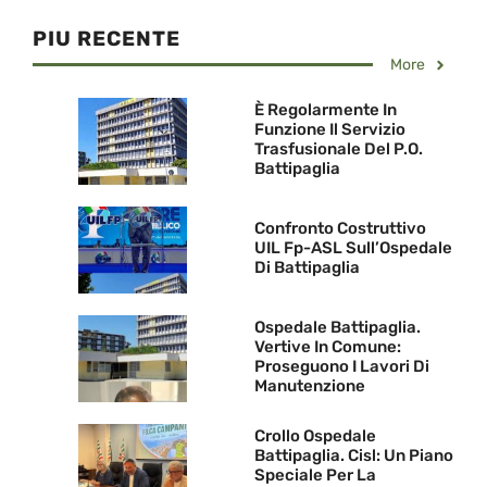
PIU RECENTE
More
È Regolarmente In
Funzione Il Servizio
Trasfusionale Del P.O.
Battipaglia
Confronto Costruttivo
UIL Fp-ASL Sull’Ospedale
Di Battipaglia
Ospedale Battipaglia.
Vertive In Comune:
Proseguono I Lavori Di
Manutenzione
Crollo Ospedale
Battipaglia. Cisl: Un Piano
Speciale Per La