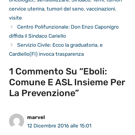
cervice uterina
,
tumori del seno
,
vaccinazioni
,
visite
Centro Polifunzionale: Don Enzo Caponigro
diffida il Sindaco Cariello
Servizio Civile: Ecco la graduatoria, e
Cardiello(FI) invoca trasparenza
1 Commento Su “Eboli:
Comune E ASL Insieme Per
La Prevenzione”
marvel
12 Dicembre 2016 alle 15:01