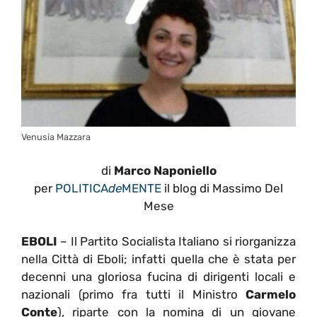
Venusia Mazzara
di
Marco Naponiello
per
POLITICA
de
MENTE
il blog di Massimo Del
Mese
EBOLI
– Il Partito Socialista Italiano si riorganizza
nella Città di Eboli; infatti quella che è stata per
decenni una gloriosa fucina di dirigenti locali e
nazionali (primo fra tutti il Ministro
Carmelo
Conte
), riparte con la nomina di un giovane