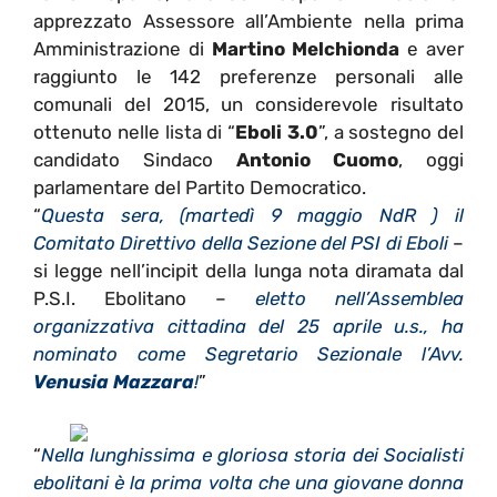
apprezzato Assessore all’Ambiente nella prima
Amministrazione di
Martino Melchionda
e aver
raggiunto le 142 preferenze personali alle
comunali del 2015, un considerevole risultato
ottenuto nelle lista di “
Eboli 3.0
”, a sostegno del
candidato Sindaco
Antonio Cuomo
, oggi
parlamentare del Partito Democratico.
“
Questa sera, (martedì 9 maggio NdR ) il
Comitato Direttivo della Sezione del PSI di Eboli
–
si legge nell’incipit della lunga nota diramata dal
P.S.I. Ebolitano –
eletto nell’Assemblea
organizzativa cittadina del 25 aprile u.s., ha
nominato come Segretario Sezionale l’Avv.
Venusia Mazzara
!
”
“
Nella lunghissima e gloriosa storia dei Socialisti
ebolitani è la prima volta che una giovane donna