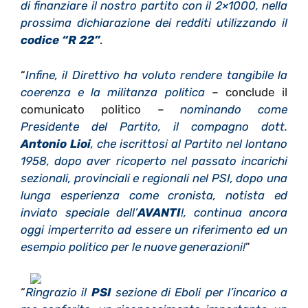
di finanziare il nostro partito con il 2×1000, nella
prossima dichiarazione dei redditi utilizzando il
codice “R 22”
.
“
Infine, il Direttivo ha voluto rendere tangibile la
coerenza e la militanza politica
– conclude il
comunicato politico –
nominando come
Presidente del Partito, il compagno dott.
Antonio Lioi
, che iscrittosi al Partito nel lontano
1958, dopo aver ricoperto nel passato incarichi
sezionali, provinciali e regionali nel PSI, dopo una
lunga esperienza come cronista, notista ed
inviato speciale dell’
AVANTI
!, continua ancora
oggi imperterrito ad essere un riferimento ed un
esempio politico per le nuove generazioni!
”
“
Ringrazio il
PSI
sezione di Eboli per l’incarico a