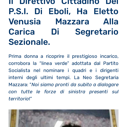
Il Direttivo Cittadino Del
P.S.I. Di Eboli, Ha Eletto
Venusia Mazzara Alla
Carica Di Segretario
Sezionale.
Prima donna a ricoprire il prestigioso incarico,
corrobora la “linea verde” adottata dal Partito
Socialista nel nominare i quadri e i dirigenti
interni degli ultimi tempi. La Neo Segretaria
Mazzara: “
Noi siamo pronti da subito a dialogare
con tutte le forze di sinistra presenti sul
territorio
!”