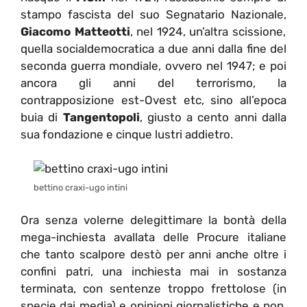
stampo fascista del suo Segnatario Nazionale,
Giacomo Matteotti
, nel 1924, un’altra scissione,
quella socialdemocratica a due anni dalla fine del
seconda guerra mondiale, ovvero nel 1947; e poi
ancora gli anni del terrorismo, la
contrapposizione est-Ovest etc, sino all’epoca
buia di
Tangentopoli
, giusto a cento anni dalla
sua fondazione e cinque lustri addietro.
bettino craxi-ugo intini
Ora senza volerne delegittimare la bontà della
mega-inchiesta avallata delle Procure italiane
che tanto scalpore destò per anni anche oltre i
confini patri, una inchiesta mai in sostanza
terminata, con sentenze troppo frettolose (in
specie dai media) e opinioni giornalistiche e non,