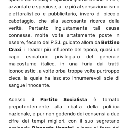
azzardate e speciose, atte più al sensazionalismo
elettoralistico e pubblicitario, invero di piccolo
cabotaggio, che alla sacrosanta ricerca della
verità. Pertanto ingiustamente tali cause
connesse, molte volte artatamente poste in
essere, fecero del P.S.I. guidato allora da
Bettino
Craxi
, il leader più influente dell’epoca, quasi un
capo espiatorio privilegiato del generale
malcostume italico, in una furia dai tratti
iconoclastici, a volte orba, troppe volte purtroppo
cieca, la quale ha lasciato innumerevoli scie di
sangue innocente.
Adesso il
Partito Socialista
è tornato
prepotentemente alla ribalta della politica
nazionale, e pur non godendo dei consensi a due
cifre dei tempi migliori, con il suo segretario