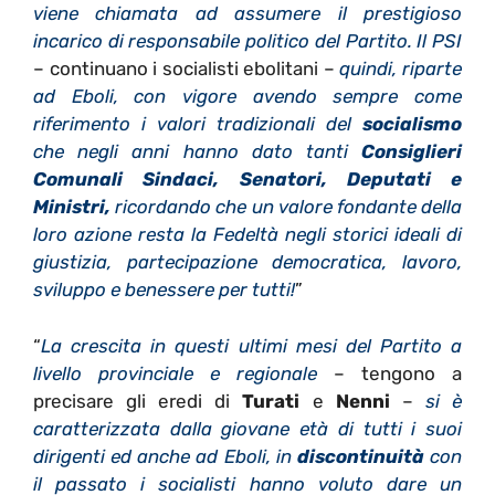
viene chiamata ad assumere il prestigioso
incarico di responsabile politico del Partito. Il PSI
– continuano i socialisti ebolitani –
quindi, riparte
ad Eboli, con vigore avendo sempre come
riferimento i valori tradizionali del
socialismo
che negli anni hanno dato tanti
Consiglieri
Comunali Sindaci, Senatori, Deputati e
Ministri,
ricordando che un valore fondante della
loro azione resta la Fedeltà negli storici ideali di
giustizia, partecipazione democratica, lavoro,
sviluppo e benessere per tutti!
”
“
La crescita in questi ultimi mesi del Partito a
livello provinciale e regionale
– tengono a
precisare gli eredi di
Turati
e
Nenni
–
si è
caratterizzata dalla giovane età di tutti i suoi
dirigenti ed anche ad Eboli, in
discontinuità
con
il passato i socialisti hanno voluto dare un