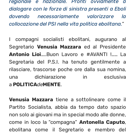
regionale e nazionale. Pronti ovviamente a
dialogare con le forze di sinistra presenti a Eboli
dovendo necessariamente valorizzare la
collocazione del PSI nella vita politica ebolitana.
”
I compagni socialisti ebolitani, augurano al
Segretario
Venusia Mazzara
ed al Presidente
Antonio Lioi
…..Buon Lavoro e #AVANTI !…… La
Segretaria del P.S.I. ha tenuto gentilmente a
rilasciare, trascorse poche ore dalla sua nomina,
una dichiarazione in esclusiva
a
POLITICA
de
MENTE
.
Venusia Mazzara
tiene a sottolineare come il
Partito Socialista, abbia da tempo dato spazio
non solo ai giovani ma in special modo alle donne,
come in loco la “compagna”
Antonella Caputo
,
ebolitana come il Segretario e membro del