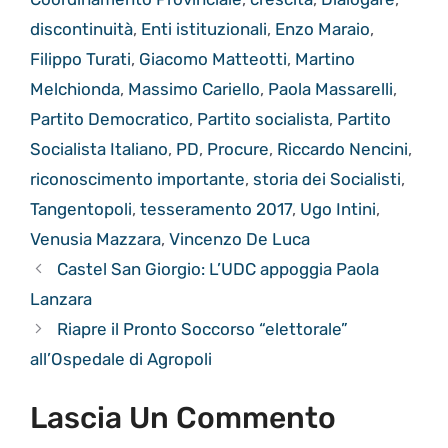
discontinuità
,
Enti istituzionali
,
Enzo Maraio
,
Filippo Turati
,
Giacomo Matteotti
,
Martino
Melchionda
,
Massimo Cariello
,
Paola Massarelli
,
Partito Democratico
,
Partito socialista
,
Partito
Socialista Italiano
,
PD
,
Procure
,
Riccardo Nencini
,
riconoscimento importante
,
storia dei Socialisti
,
Tangentopoli
,
tesseramento 2017
,
Ugo Intini
,
Venusia Mazzara
,
Vincenzo De Luca
Castel San Giorgio: L’UDC appoggia Paola
Lanzara
Riapre il Pronto Soccorso “elettorale”
all’Ospedale di Agropoli
Lascia Un Commento