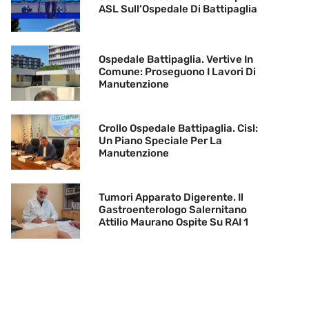
ASL Sull’Ospedale Di Battipaglia
Ospedale Battipaglia. Vertive In
Comune: Proseguono I Lavori Di
Manutenzione
Crollo Ospedale Battipaglia. Cisl:
Un Piano Speciale Per La
Manutenzione
Tumori Apparato Digerente. Il
Gastroenterologo Salernitano
Attilio Maurano Ospite Su RAI 1