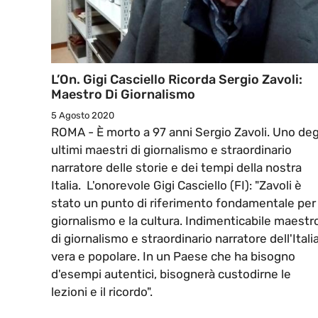
L’On. Gigi Casciello Ricorda Sergio Zavoli:
Maestro Di Giornalismo
5 Agosto 2020
ROMA - È morto a 97 anni Sergio Zavoli. Uno deg
ultimi maestri di giornalismo e straordinario
narratore delle storie e dei tempi della nostra
Italia. L'onorevole Gigi Casciello (FI): "Zavoli è
stato un punto di riferimento fondamentale per 
giornalismo e la cultura. Indimenticabile maestr
di giornalismo e straordinario narratore dell'Itali
vera e popolare. In un Paese che ha bisogno
d'esempi autentici, bisognerà custodirne le
lezioni e il ricordo".