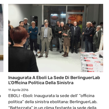
Inaugurata A Eboli La Sede Di BerlinguerLab
L’Officina Politica Della Sinistra
11 Aprile 2016
a
EBOLI -Eboli: Inaugurata la sede dell’ ”officina
politica” della sinistra ebolitana: BerlinguerLab.
“Battezzata” in un clima festante la sede della