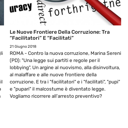
Le Nuove Frontiere Della Corruzione: Tra
“facilitatori” E “facilitati”
21 Giugno 2018
li
ROMA - Contro la nuova corruzione, Marina Sereni
(PD): "Una legge sui partiti e regole per il
lobbying". Un argine al nuovismo, alla disinvoltura,
al malaffare e alle nuove frontiere della
il
corruzione. E tra i "facilitatori" e i "facilitati", "pupi"
o
e "pupari" il malcostume è diventato legge.
a
Vogliamo ricorrere all'arresto preventivo?