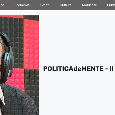
ica
Economia
Eventi
Cultura
Ambiente
Pubbl
POLITICAdeMENTE - Il 