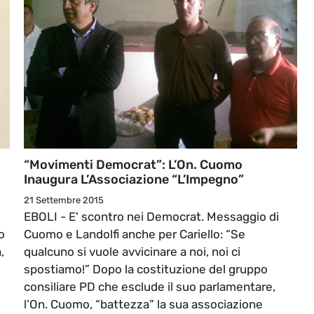
“Movimenti Democrat”: L’On. Cuomo
Inaugura L’Associazione “L’Impegno”
21 Settembre 2015
EBOLI - E' scontro nei Democrat. Messaggio di
o
Cuomo e Landolfi anche per Cariello: “Se
,
qualcuno si vuole avvicinare a noi, noi ci
spostiamo!” Dopo la costituzione del gruppo
consiliare PD che esclude il suo parlamentare,
l’On. Cuomo, “battezza” la sua associazione