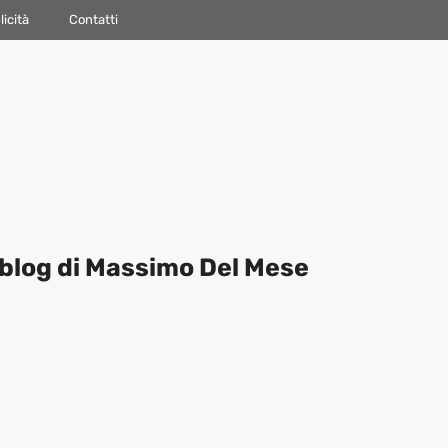
icità
Contatti
blog di Massimo Del Mese