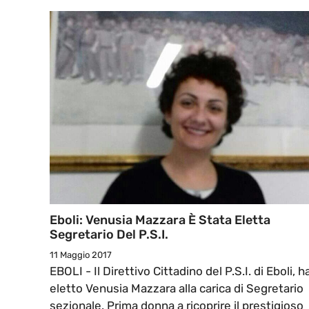
Eboli: Venusia Mazzara È Stata Eletta
Segretario Del P.S.I.
11 Maggio 2017
EBOLI - Il Direttivo Cittadino del P.S.I. di Eboli, h
eletto Venusia Mazzara alla carica di Segretario
sezionale. Prima donna a ricoprire il prestigioso