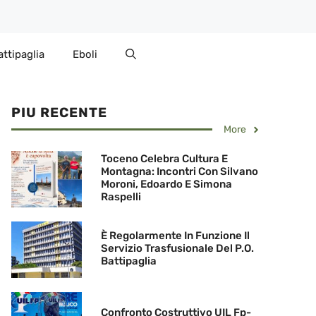
attipaglia
Eboli
PIU RECENTE
More
Toceno Celebra Cultura E
Montagna: Incontri Con Silvano
Moroni, Edoardo E Simona
Raspelli
È Regolarmente In Funzione Il
Servizio Trasfusionale Del P.O.
Battipaglia
Confronto Costruttivo UIL Fp-