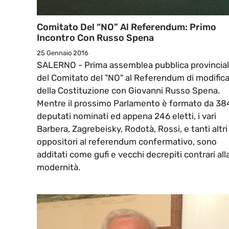
Comitato Del “NO” Al Referendum: Primo
Incontro Con Russo Spena
25 Gennaio 2016
SALERNO - Prima assemblea pubblica provincia
del Comitato del "NO" al Referendum di modific
della Costituzione con Giovanni Russo Spena.
Mentre il prossimo Parlamento è formato da 38
deputati nominati ed appena 246 eletti, i vari
Barbera, Zagrebeisky, Rodotà, Rossi, e tanti altri
oppositori al referendum confermativo, sono
additati come gufi e vecchi decrepiti contrari all
modernità.