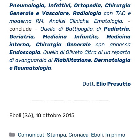
Pneumologia, Infettivi, Ortopedia, Chirurgia
Generale e Vascolare, Radiologia
con TAC e
moderna RM, Analisi Cliniche, Ematologia.
–
conclude –
Quello di Battipaglia, di
Pediatria,
Geriatria, Medicina Infantile, Medicina
interna, Chirurgia Generale
con annessa
Endoscopia
. Quello di Oliveto Citra di un reparto
di avanguardia di
Riabilitazione, Dermatologia
e Reumatologia
.
Dott.
Elio Presutto
………………………….. … ……………………………
Eboli (SA), 10 ottobre 2015
Categorie
Comunicati Stampa
,
Cronaca
,
Eboli
,
In primo