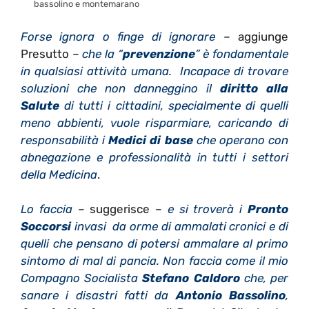
bassolino e montemarano
Forse ignora o finge di ignorare
– aggiunge
Presutto –
che la “
prevenzione
” è fondamentale
in qualsiasi attività umana. Incapace di trovare
soluzioni che non danneggino il
diritto alla
Salute
di tutti i cittadini, specialmente di quelli
meno abbienti, vuole risparmiare, caricando di
responsabilità i
Medici di base
che operano con
abnegazione e professionalità in tutti i settori
della Medicina
.
Lo faccia
– suggerisce –
e si troverà i
Pronto
Soccorsi
invasi da orme di ammalati cronici e di
quelli che pensano di potersi ammalare al primo
sintomo di mal di pancia. Non faccia come il mio
Compagno Socialista
Stefano Caldoro
che, per
sanare i disastri fatti da
Antonio Bassolino
,