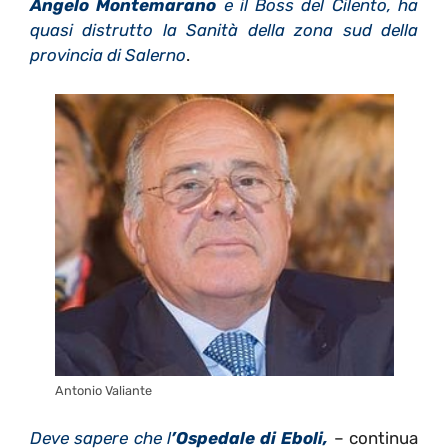
Angelo Montemarano
e il Boss del Cilento, ha
quasi distrutto la Sanità della zona sud della
provincia di Salerno
.
Antonio Valiante
Deve sapere che l
’Ospedale di Eboli,
– continua