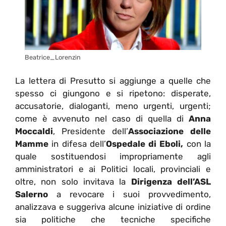
Beatrice_Lorenzin
La lettera di Presutto si aggiunge a quelle che
spesso ci giungono e si ripetono: disperate,
accusatorie, dialoganti, meno urgenti, urgenti;
come è avvenuto nel caso di quella di
Anna
Moccaldi
, Presidente dell’
Associazione delle
Mamme
in difesa dell’
Ospedale di Eboli,
con la
quale sostituendosi impropriamente agli
amministratori e ai Politici locali, provinciali e
oltre, non solo invitava la
Dirigenza dell’ASL
Salerno
a revocare i suoi provvedimento,
analizzava e suggeriva alcune iniziative di ordine
sia politiche che tecniche specifiche