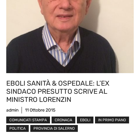
EBOLI SANITÀ & OSPEDALE: L’EX
SINDACO PRESUTTO SCRIVE AL
MINISTRO LORENZIN
admin
11 Ottobre 2015
COMUNICATI STAMPA
CRONACA
EBOLI
IN PRIMO PIANO
POLITICA
PROVINCIA DI SALERNO