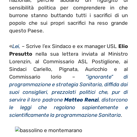
nazionali, perchè abbiano un rigurgito di
sensibilità politica per comprendere in che
burrone stanno buttando tutti i sacrifici di un
popolo che sui propri sacrifici ha reso grande
questo Paese.
«
Lei,
– Scrive l’ex Sindaco e ex manager USL
Elio
Presutto
nella sua lettera inviata al Ministro
Lorenzin, al Commissario ASL Postiglione, ai
Sindaci Cariello, Pignata, Auricchio e al
Commissario Iorio –
“ignorante” di
programmazione e strategia Sanitaria, diffida dai
suoi consiglieri, prezzolati politici che, pur di
servire il loro padrone
Matteo Renzi
, distorcono
le leggi che regolano sapientemente e
scientificamente la programmazione Sanitaria
.