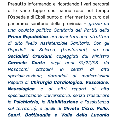
Presutto informando e ricordando i vari percorsi
e le varie tappe che hanno reso nel tempo
l’Ospedale di Eboli punto di riferimento sicuro del
panorama sanitario della provincia –
grazie ad
una oculata politica Sanitaria dei Partiti della
Prima Repubblica
, era diventata una struttura
di alto livello Assistenziale Sanitario. Con gli
Ospedali di Salerno, (trasformati, da noi
Socialisti Craxiani
, capeggiati dal Ministro
Carmelo Conte
, negli anni 91/92/93, da
Nosocomi cittadini in centri di alta
specializzazione, dotandoli di modernissimi
Reparti di
Chirurgia Cardiologica, Vascolare,
Neurologica
e di altri reparti di alta
specializzazione Universitaria, senza trascurare
la
Psichiatria,
la
Riabilitazione
e l’assistenza
sul territorio), e quelli di
Oliveto Citra, Polla,
Sapri, Battipaglia e Vallo della Lucania