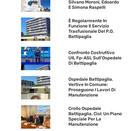
Silvano Moroni, Edoardo
E Simona Raspelli
È Regolarmente In
Funzione Il Servizio
Trasfusionale Del P.O.
Battipaglia
Confronto Costruttivo
UIL Fp-ASL Sull’Ospedale
Di Battipaglia
Ospedale Battipaglia.
Vertive In Comune:
Proseguono I Lavori Di
Manutenzione
Crollo Ospedale
Battipaglia. Cisl: Un Piano
Speciale Per La
Manutenzione