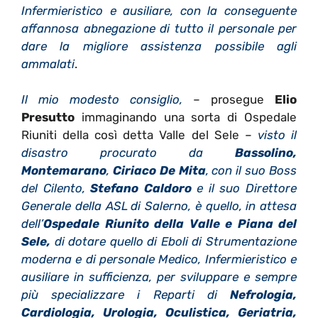
Infermieristico e ausiliare, con la conseguente
affannosa abnegazione di tutto il personale per
dare la migliore assistenza possibile agli
ammalati
.
Il mio modesto consiglio,
– prosegue
Elio
Presutto
immaginando una sorta di Ospedale
Riuniti della così detta Valle del Sele –
visto il
disastro procurato da
Bassolino,
Montemarano
,
Ciriaco De Mita
, con il suo Boss
del Cilento,
Stefano Caldoro
e il suo Direttore
Generale della ASL di Salerno, è quello, in attesa
dell’
Ospedale Riunito della Valle e Piana del
Sele,
di dotare quello di Eboli di Strumentazione
moderna e di personale Medico, Infermieristico e
ausiliare in sufficienza, per sviluppare e sempre
più specializzare i Reparti di
Nefrologia,
Cardiologia, Urologia, Oculistica, Geriatria,