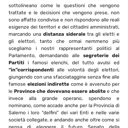
sottolineano come le questioni che vengono
trattate e le decisioni che vengono prese, non
sono affatto condivise e non rispondono alle reali
esigenze dei territori e dei cittadini amministrati,
marcando una
distanza siderale
tra gli eletti e
gli elettori, tanto che ormai nemmeno più
scegliamo i nostri rappresentanti politici al
Parlamento, demandando alle
segreterie dei
Partiti
i famosi elenchi, del tutto avulsi ed
“in”corrispondenti
alle volontà degli elettori,
giungendo con una sfacciataggine senza fine alle
famose
elezioni indirette
come è avvenuto per
le
Province che dovevano essere abolite
e che
invece alla grande operano, spendono e
nominano, come accade anche per la Provincia di
Salerno i loro “delfini” dei vari Enti e nelle varie
società collegate, e andando anche oltre come si
pensa di eleggere il futuro Senato della