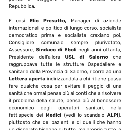
Repubblica.
E così
Elio Presutto,
Manager di aziende
internazionali e politico di lungo corso, socialista
democratico prima e socialista craxiano poi,
Consigliere comunale sempre plurivotato,
Assessore,
Sindaco di Eboli
negli anni ottanta,
Presidente dell’allora
USL di Salerno
che
raggruppava tutte le strutture Ospedaliere e
sanitarie della Provincia di Salerno, ricorre ad una
Lettera aperta
indirizzandola a chi ritiene possa
fare qualche cosa per evitare il peggio di una
sanità che ormai pensa più ai conti che a risolvere
il problema della salute, pensa più al benessere
economico degli operatori sanitari, nella
fattispecie dei
Medici
(vedi lo scandalo
ALPI
),
piuttosto che dei pazienti e di quelli che hanno
un disperato bisogno di tutto, ma proprio tutto, e