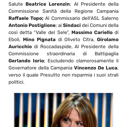
Salute
Beatrice Lorenzin
; Al Presidente della
Commissione Sanità della Regione Campania
Raffaele Topo;
Al Commissario dell’ASL Salerno
Antonio Postiglione
; ai
Sindaci
dei Comuni della
così detta “Valle del Sele”,
Massimo Cariello
di
Eboli,
Mino Pignata
di Oliveto Citra,
Girolamo
Auricchio
di Roccadaspide, Al Presidente della
Commissione straordinaria di Battipaglia
Gerlando Iorio
; Escludendo clamorosamente il
Governatore della Campania
Vincenzo De Luca
,
verso il quale Presutto non risparmia i suoi strali
politici.