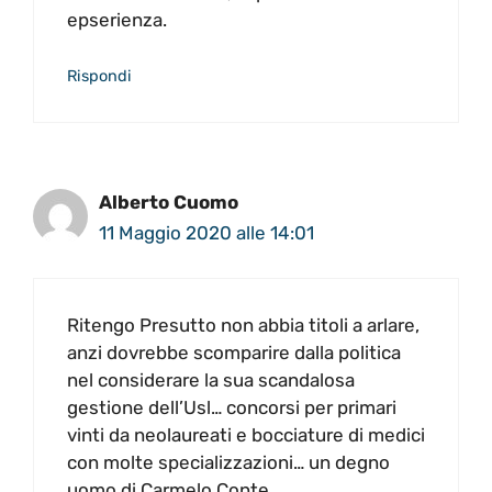
epserienza.
Rispondi
Alberto Cuomo
11 Maggio 2020 alle 14:01
Ritengo Presutto non abbia titoli a arlare,
anzi dovrebbe scomparire dalla politica
nel considerare la sua scandalosa
gestione dell’Usl… concorsi per primari
vinti da neolaureati e bocciature di medici
con molte specializzazioni… un degno
uomo di Carmelo Conte