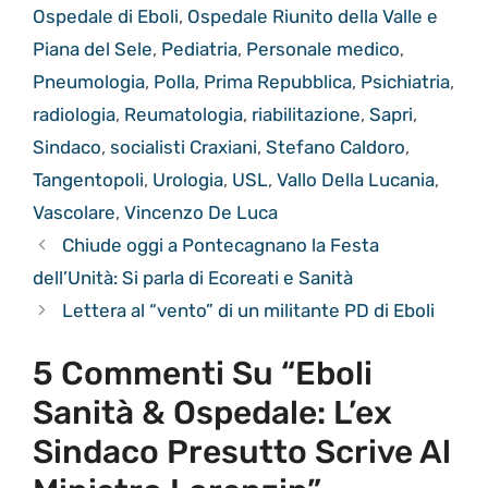
Ospedale di Eboli
,
Ospedale Riunito della Valle e
Piana del Sele
,
Pediatria
,
Personale medico
,
Pneumologia
,
Polla
,
Prima Repubblica
,
Psichiatria
,
radiologia
,
Reumatologia
,
riabilitazione
,
Sapri
,
Sindaco
,
socialisti Craxiani
,
Stefano Caldoro
,
Tangentopoli
,
Urologia
,
USL
,
Vallo Della Lucania
,
Vascolare
,
Vincenzo De Luca
Chiude oggi a Pontecagnano la Festa
dell’Unità: Si parla di Ecoreati e Sanità
Lettera al “vento” di un militante PD di Eboli
5 Commenti Su “Eboli
Sanità & Ospedale: L’ex
Sindaco Presutto Scrive Al