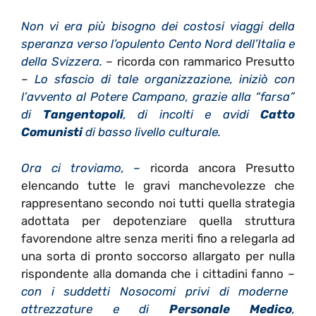
Non vi era più bisogno dei costosi viaggi della
speranza verso l’opulento Cento Nord dell’Italia e
della Svizzera.
– ricorda con rammarico Presutto
–
Lo sfascio di tale organizzazione, iniziò con
l’avvento al Potere Campano, grazie alla “farsa”
di
Tangentopoli
, di incolti e avidi
Catto
Comunisti
di basso livello culturale.
Ora ci troviamo, –
ricorda ancora Presutto
elencando tutte le gravi manchevolezze che
rappresentano secondo noi tutti quella strategia
adottata per depotenziare quella struttura
favorendone altre senza meriti fino a relegarla ad
una sorta di pronto soccorso allargato per nulla
rispondente alla domanda che i cittadini fanno –
con i suddetti Nosocomi privi di moderne
attrezzature e di
Personale Medico
,