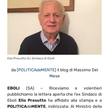
Elio Presutto-Ex Sindaco di Eboli
da (
POLITICA
de
MENTE
) il blog di Massimo Del
Mese
EBOLI
(SA) – Riceviamo e volentieri
pubblichiamo la lettera aperta che l’ex Sindaco di
Eboli
Elio Presutto
ha affidato alla stampa e a
POLITICA
de
MENTE
, indirizzata: Al Ministro della