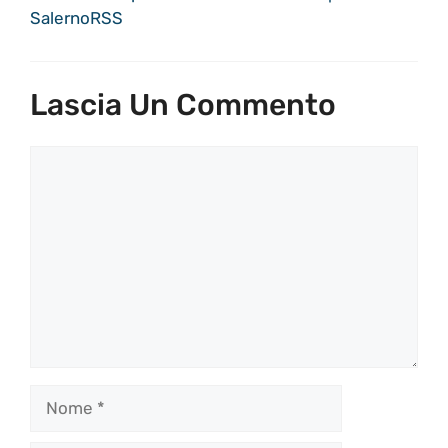
SalernoRSS
Lascia Un Commento
Commento
Nome