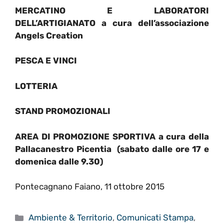
MERCATINO E LABORATORI
DELL’ARTIGIANATO
a cura dell’associazione
Angels Creation
PESCA E VINCI
LOTTERIA
STAND PROMOZIONALI
AREA DI PROMOZIONE SPORTIVA
a cura della
Pallacanestro Picentia (sabato dalle ore 17 e
domenica dalle 9.30)
Pontecagnano Faiano, 11 ottobre 2015
Categorie
Ambiente & Territorio
,
Comunicati Stampa
,