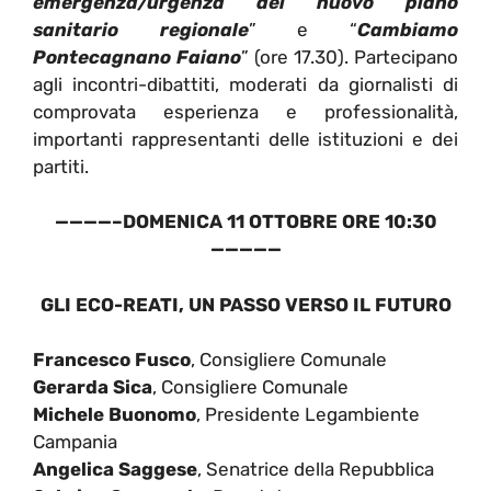
emergenza/urgenza del nuovo piano
sanitario regionale
” e “
Cambiamo
Pontecagnano Faiano
” (ore 17.30). Partecipano
agli incontri-dibattiti, moderati da giornalisti di
comprovata esperienza e professionalità,
importanti rappresentanti delle istituzioni e dei
partiti.
————–DOMENICA 11 OTTOBRE ORE 10:30
—————
GLI ECO-REATI, UN PASSO VERSO IL FUTURO
Francesco Fusco
, Consigliere Comunale
Gerarda Sica
, Consigliere Comunale
Michele Buonomo
, Presidente Legambiente
Campania
Angelica Saggese
, Senatrice della Repubblica