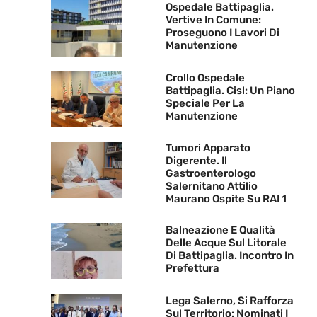
Ospedale Battipaglia.
Vertive In Comune:
Proseguono I Lavori Di
Manutenzione
Crollo Ospedale
Battipaglia. Cisl: Un Piano
Speciale Per La
Manutenzione
Tumori Apparato
Digerente. Il
Gastroenterologo
Salernitano Attilio
Maurano Ospite Su RAI 1
Balneazione E Qualità
Delle Acque Sul Litorale
Di Battipaglia. Incontro In
Prefettura
Lega Salerno, Si Rafforza
Sul Territorio: Nominati I