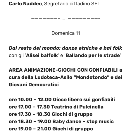
Carlo Naddeo
, Segretario cittadino SEL
———————- … ————————-
Domenica 11
Dal resto del mondo: danze etniche e bal folk
con gli ‘
Alisei balfolk
‘ e ‘
Ballando per le strade
‘
AREA ANIMAZIONE-GIOCHI CON GONFIABILI
a
cura della Ludoteca-Asilo “Mondotondo” e dei
Giovani Democratici
ore 10.00 – 12.00 Gioco libero sui gonfiabili
ore 17.00 – 17.30 Teatrino di Pulcinella
ore 17.30 – 18.30 Giochi di gruppo
ore 18.30 – 19.00 Baby dance – stop music
ore 19.00 – 21.00 Giochi di gruppo