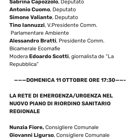
Sabrina Capozzolo
, Deputato
Antonio Cuomo
, Deputato
Simone Valiante
, Deputato
Tino Iannuzzi
, V.Presidente Comm.
Parlamentare Ambiente
Alessandro Bratti
, Presidente Comm.
Bicamerale Ecomafie
Modera
Edoardo Scotti
, giornalista de “La
Repubblica”
———DOMENICA 11 OTTOBRE ORE 17:30——-
LA RETE DI EMERGENZA/URGENZA NEL
NUOVO PIANO DI RIORDINO SANITARIO
REGIONALE
Nunzia Fiore,
Consigliere Comunale
Giovanni Ligurso
, Consigliere Comunale