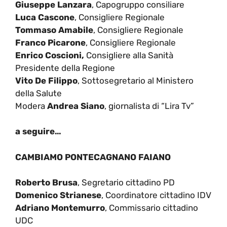
Giuseppe Lanzara
, Capogruppo consiliare
Luca Cascone
, Consigliere Regionale
Tommaso Amabile
, Consigliere Regionale
Franco Picarone
, Consigliere Regionale
Enrico Coscioni,
Consigliere alla Sanità
Presidente della Regione
Vito De Filippo
, Sottosegretario al Ministero
della Salute
Modera
Andrea Siano
, giornalista di “Lira Tv”
a seguire…
CAMBIAMO PONTECAGNANO FAIANO
Roberto Brusa
, Segretario cittadino PD
Domenico Strianese
, Coordinatore cittadino IDV
Adriano Montemurro
, Commissario cittadino
UDC