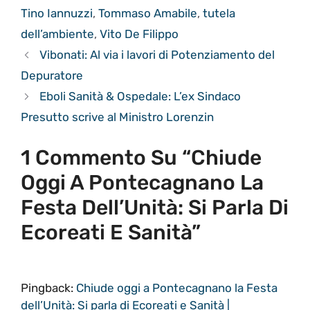
Tino Iannuzzi
,
Tommaso Amabile
,
tutela
dell’ambiente
,
Vito De Filippo
Vibonati: Al via i lavori di Potenziamento del
Depuratore
Eboli Sanità & Ospedale: L’ex Sindaco
Presutto scrive al Ministro Lorenzin
1 Commento Su “Chiude
Oggi A Pontecagnano La
Festa Dell’Unità: Si Parla Di
Ecoreati E Sanità”
Pingback:
Chiude oggi a Pontecagnano la Festa
dell’Unità: Si parla di Ecoreati e Sanità |