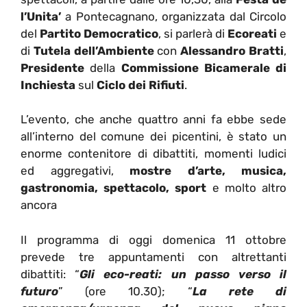
l’Unita’
a Pontecagnano, organizzata dal Circolo
del
Partito Democratico
, si parlerà di
Ecoreati
e
di
Tutela dell’Ambiente
con
Alessandro Bratti
,
Presidente
della
Commissione Bicamerale di
Inchiesta
sul
Ciclo dei Rifiuti
.
L’evento, che anche quattro anni fa ebbe sede
all’interno del comune dei picentini, è stato un
enorme contenitore di dibattiti, momenti ludici
ed aggregativi,
mostre d’arte, musica,
gastronomia, spettacolo, sport
e molto altro
ancora
Il programma di oggi domenica 11 ottobre
prevede tre appuntamenti con altrettanti
dibattiti: “
Gli eco-reati: un passo verso il
futuro
” (ore 10.30); “
La rete di