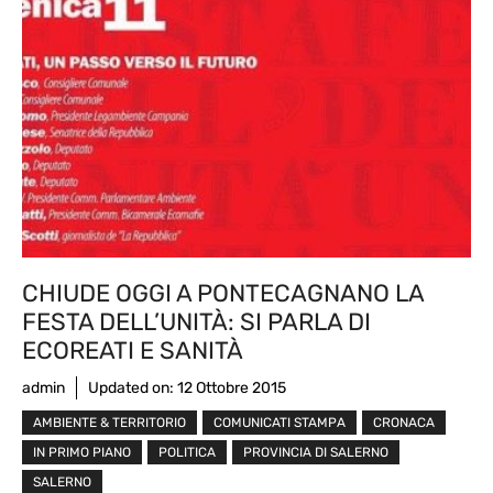
CHIUDE OGGI A PONTECAGNANO LA
FESTA DELL’UNITÀ: SI PARLA DI
ECOREATI E SANITÀ
admin
Updated on:
12 Ottobre 2015
AMBIENTE & TERRITORIO
COMUNICATI STAMPA
CRONACA
IN PRIMO PIANO
POLITICA
PROVINCIA DI SALERNO
SALERNO