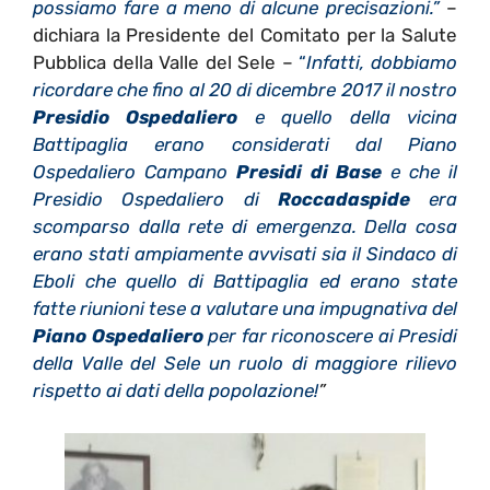
possiamo fare a meno di alcune precisazioni.”
–
dichiara la Presidente del Comitato per la Salute
Pubblica della Valle del Sele –
“
Infatti, dobbiamo
ricordare che fino al 20 di dicembre 2017 il nostro
Presidio Ospedaliero
e quello della vicina
Battipaglia erano considerati dal Piano
Ospedaliero Campano
Presidi di Base
e che il
Presidio Ospedaliero di
Roccadaspide
era
scomparso dalla rete di emergenza. Della cosa
erano stati ampiamente avvisati sia il Sindaco di
Eboli che quello di Battipaglia ed erano state
fatte riunioni tese a valutare una impugnativa del
Piano Ospedaliero
per far riconoscere ai Presidi
della Valle del Sele un ruolo di maggiore rilievo
rispetto ai dati della popolazione!
”