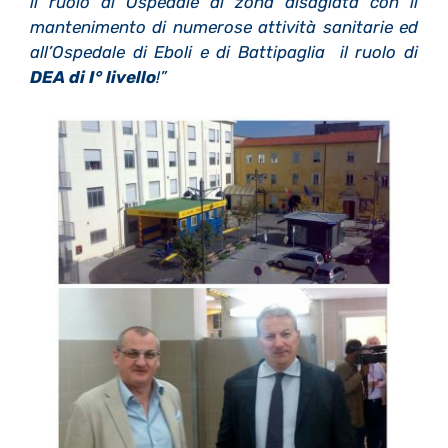
il ruolo di Ospedale di zona disagiata con il
mantenimento di numerose attività sanitarie ed
all’Ospedale di Eboli e di Battipaglia il ruolo di
DEA di I° livello
!”