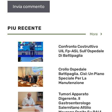
PIU RECENTE
More
Confronto Costruttivo
UIL Fp-ASL Sull’Ospedale
Di Battipaglia
Crollo Ospedale
Battipaglia. Cisl: Un Piano
Speciale Per La
Manutenzione
Tumori Apparato
Digerente. Il
Gastroenterologo
Salernitano Attilio
Maurano Ospite Su RAI 1