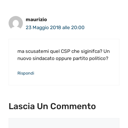
maurizio
23 Maggio 2018 alle 20:00
ma scusatemi quel CSP che siginifca? Un
nuovo sindacato oppure partito politico?
Rispondi
Lascia Un Commento
Commento