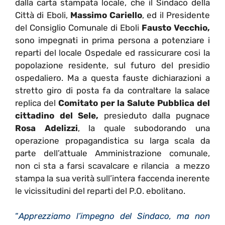
dalla carta stampata locale, che il Sindaco della
Città di Eboli,
Massimo Cariello
, ed il Presidente
del Consiglio Comunale di Eboli
Fausto Vecchio,
sono impegnati in prima persona a potenziare i
reparti del locale Ospedale ed rassicurare cosi la
popolazione residente, sul futuro del presidio
ospedaliero. Ma a questa fauste dichiarazioni a
stretto giro di posta fa da contraltare la salace
replica del
Comitato per la Salute Pubblica del
cittadino del Sele,
presieduto dalla pugnace
Rosa Adelizzi
, la quale subodorando una
operazione propagandistica su larga scala da
parte dell’attuale Amministrazione comunale,
non ci sta a farsi scavalcare e rilancia a mezzo
stampa la sua verità sull’intera faccenda inerente
le vicissitudini del reparti del P.O. ebolitano.
“
Apprezziamo l’impegno del Sindaco, ma non