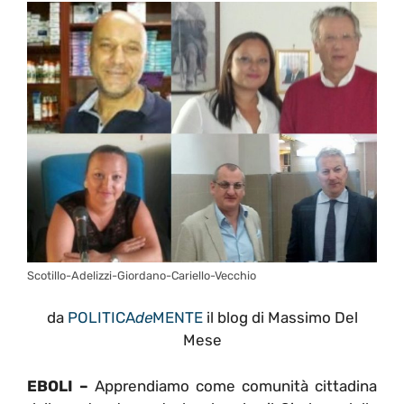
Scotillo-Adelizzi-Giordano-Cariello-Vecchio
da
POLITICA
de
MENTE
il blog di Massimo Del
Mese
EBOLI –
Apprendiamo come comunità cittadina