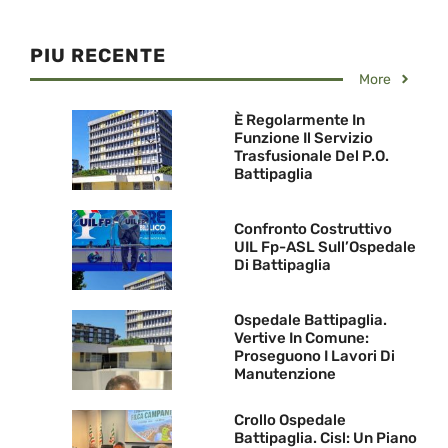
PIU RECENTE
More
È Regolarmente In
Funzione Il Servizio
Trasfusionale Del P.O.
Battipaglia
Confronto Costruttivo
UIL Fp-ASL Sull’Ospedale
Di Battipaglia
Ospedale Battipaglia.
Vertive In Comune:
Proseguono I Lavori Di
Manutenzione
Crollo Ospedale
Battipaglia. Cisl: Un Piano