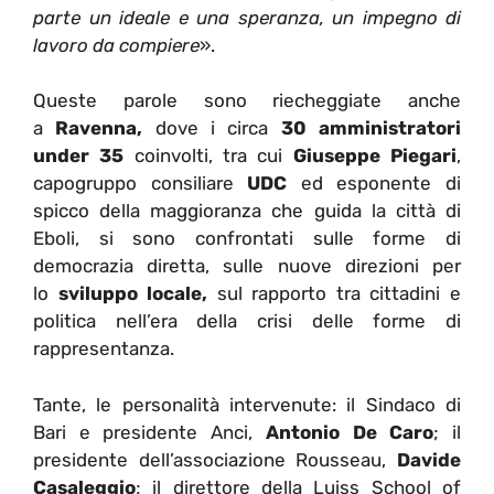
parte un ideale e una speranza, un impegno di
lavoro da compiere
».
Queste parole sono riecheggiate anche
a
Ravenna,
dove i circa
30 amministratori
under 35
coinvolti, tra cui
Giuseppe Piegari
,
capogruppo consiliare
UDC
ed esponente di
spicco della maggioranza che guida la città di
Eboli, si sono confrontati sulle forme di
democrazia diretta, sulle nuove direzioni per
lo
sviluppo locale,
sul rapporto tra cittadini e
politica nell’era della crisi delle forme di
rappresentanza.
Tante, le personalità intervenute: il Sindaco di
Bari e presidente Anci,
Antonio De Caro
; il
presidente dell’associazione Rousseau,
Davide
Casaleggio
; il direttore della Luiss School of