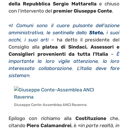
della Repubblica Sergio Mattarella
e chiuso
con l’intervento del
premier Giuseppe Conte
.
«
I Comuni sono il cuore pulsante dell’azione
amministrativa, le sentinelle dello
Stato,
i suoi
occhi, i suoi arti –
ha detto il presidente del
Consiglio alla
platea di Sindaci, Assessori e
Consiglieri provenienti da tutta l’Italia
–
È
importante la loro vigile attenzione, la loro
interessata collaborazione. L’Italia deve fare
sistema».
Giuseppe Conte-Assemblea ANCI Ravenna
Epilogo con richiamo alla
Costituzione
che,
citando
Piero
Calamandrei
, è «
in parte realtà, in