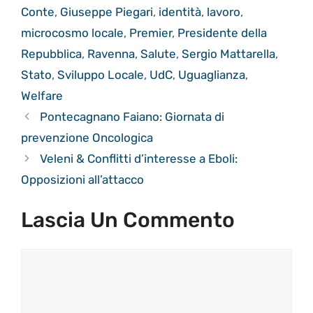
Conte
,
Giuseppe Piegari
,
identità
,
lavoro
,
microcosmo locale
,
Premier
,
Presidente della
Repubblica
,
Ravenna
,
Salute
,
Sergio Mattarella
,
Stato
,
Sviluppo Locale
,
UdC
,
Uguaglianza
,
Welfare
Pontecagnano Faiano: Giornata di
prevenzione Oncologica
Veleni & Conflitti d’interesse a Eboli:
Opposizioni all’attacco
Lascia Un Commento
Commento