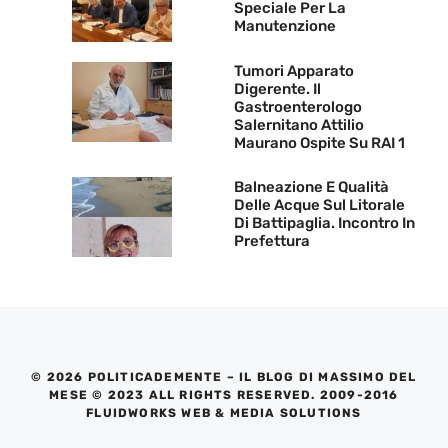
Speciale Per La
Manutenzione
Tumori Apparato
Digerente. Il
Gastroenterologo
Salernitano Attilio
Maurano Ospite Su RAI 1
Balneazione E Qualità
Delle Acque Sul Litorale
Di Battipaglia. Incontro In
Prefettura
© 2026 POLITICADEMENTE – IL BLOG DI MASSIMO DEL
MESE © 2023 ALL RIGHTS RESERVED. 2009-2016
FLUIDWORKS WEB & MEDIA SOLUTIONS