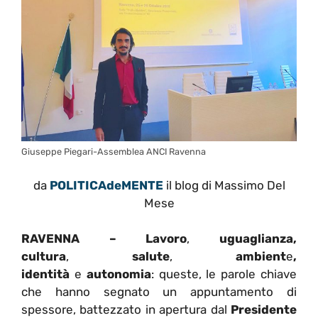
Giuseppe Piegari-Assemblea ANCI Ravenna
da
POLITICAdeMENTE
il blog di Massimo Del
Mese
RAVENNA –
Lavoro
,
uguaglianza,
cultura
,
salute
,
ambient
e
,
identità
e
autonomia
: queste, le parole chiave
che hanno segnato un appuntamento di
spessore, battezzato in apertura dal
Presidente