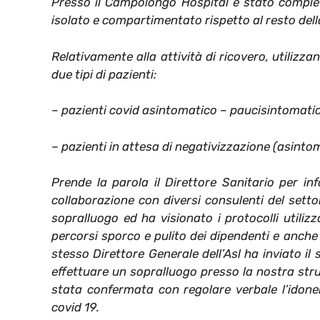
Presso il Campolongo Hospital è stato complet
isolato e compartimentato rispetto al resto della
Relativamente alla attività di ricovero, utilizz
due tipi di pazienti:
– pazienti covid asintomatico – paucisintomatic
– pazienti in attesa di negativizzazione (asintom
Prende la parola il Direttore Sanitario per inf
collaborazione con diversi consulenti del setto
sopralluogo ed ha visionato i protocolli utiliz
percorsi sporco e pulito dei dipendenti e anche 
stesso Direttore Generale dell’Asl ha inviato i
effettuare un sopralluogo presso la nostra stru
stata confermata con regolare verbale l’idonei
covid 19.