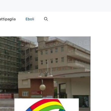
attipaglia
Eboli