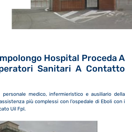
ampolongo Hospital Proceda A
peratori Sanitari A Contatto
personale medico, infermieristico e ausiliario della
di assistenza più complessi con l’ospedale di Eboli con i
ato Uil Fpl.