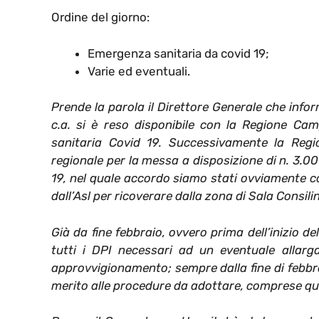
Ordine del giorno:
Emergenza sanitaria da covid 19;
Varie ed eventuali.
Prende la parola il Direttore Generale che info
c.a. si è reso disponibile con la Regione Ca
sanitaria Covid 19. Successivamente la Reg
regionale per la messa a disposizione di n. 3.00
19, nel quale accordo siamo stati ovviamente co
dall’Asl per ricoverare dalla zona di Sala Consili
Già da fine febbraio, ovvero prima dell’inizio de
tutti i DPI necessari ad un eventuale allarg
approvvigionamento; sempre dalla fine di febbra
merito alle procedure da adottare, comprese quell