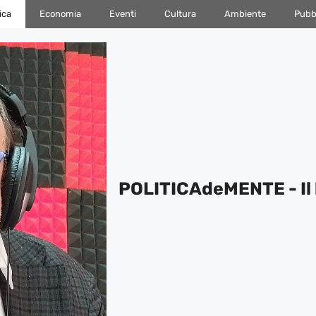
ica
Economia
Eventi
Cultura
Ambiente
Pubbl
POLITICAdeMENTE - Il 