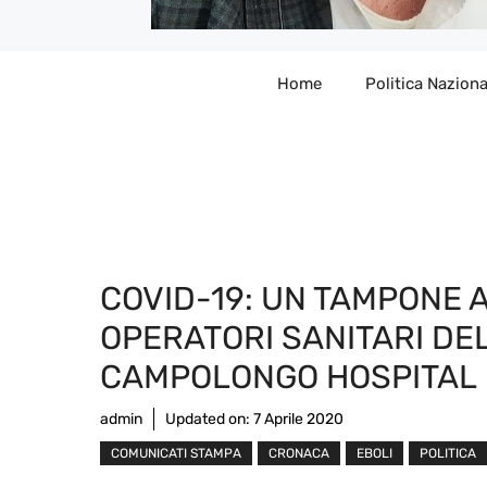
Home
Politica Naziona
COVID-19: UN TAMPONE A
OPERATORI SANITARI DE
CAMPOLONGO HOSPITAL
admin
Updated on:
7 Aprile 2020
COMUNICATI STAMPA
CRONACA
EBOLI
POLITICA