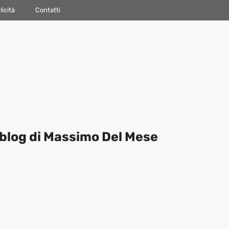
icità
Contatti
blog di Massimo Del Mese