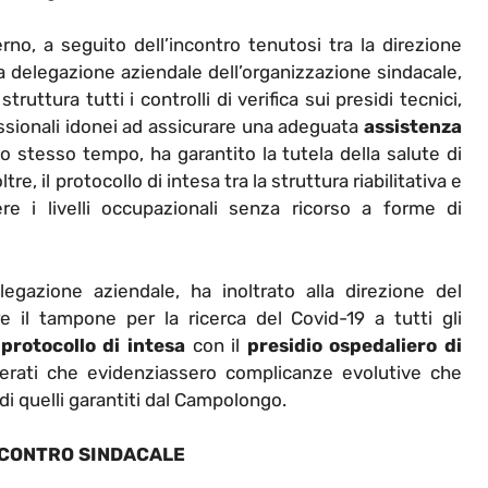
rno, a seguito dell’incontro tenutosi tra la direzione
la delegazione aziendale dell’organizzazione sindacale,
ruttura tutti i controlli di verifica sui presidi tecnici,
fessionali idonei ad assicurare una adeguata
assistenza
lo stesso tempo, ha garantito la tutela della salute di
oltre, il protocollo di intesa tra la struttura riabilitativa e
 i livelli occupazionali senza ricorso a forme di
legazione aziendale, ha inoltrato alla direzione del
re il tampone per la ricerca del Covid-19 a tutti gli
n
protocollo di intesa
con il
presidio ospedaliero di
overati che evidenziassero complicanze evolutive che
 di quelli garantiti dal Campolongo.
NCONTRO SINDACALE