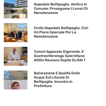
Ospedale Battipaglia. Vertive In
Comune: Proseguono I Lavori Di
Manutenzione
Crollo Ospedale Battipaglia. Cisl:
Un Piano Speciale Per La
Manutenzione
Tumori Apparato Digerente. Il
Gastroenterologo Salernitano
Attilio Maurano Ospite Su RAI 1
Balneazione E Qualità Delle
Acque Sul Litorale Di
Battipaglia. Incontro In
Prefettura