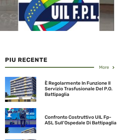
PIU RECENTE
More
È Regolarmente In Funzione Il
Servizio Trasfusionale Del P.O.
Battipaglia
Confronto Costruttivo UIL Fp-
ASL Sull’Ospedale Di Battipaglia