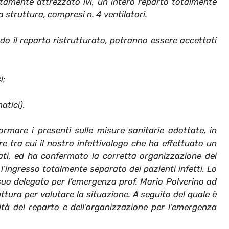
amente attrezzato ivi, un intero reparto totalmente
 struttura, compresi n. 4 ventilatori.
ando il reparto ristrutturato, potranno essere accettati
i;
atici).
ormare i presenti sulle misure sanitarie adottate, in
re tra cui il nostro infettivologo che ha effettuato un
zati, ed ha confermato la corretta organizzazione dei
l’ingresso totalmente separato dei pazienti infetti. Lo
l suo delegato per l’emergenza prof. Mario Polverino ad
ttura per valutare la situazione. A seguito del quale è
tà del reparto e dell’organizzazione per l’emergenza