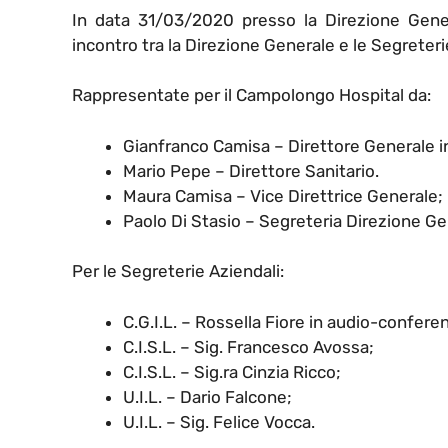
In data 31/03/2020 presso la Direzione Gene
incontro tra la Direzione Generale e le Segreterie A
Rappresentate per il Campolongo Hospital da:
Gianfranco Camisa – Direttore Generale 
Mario Pepe – Direttore Sanitario.
Maura Camisa – Vice Direttrice Generale;
Paolo Di Stasio – Segreteria Direzione Ge
Per le Segreterie Aziendali:
C.G.I.L. – Rossella Fiore in audio-confere
C.I.S.L. – Sig. Francesco Avossa;
C.I.S.L. – Sig.ra Cinzia Ricco;
U.I.L. – Dario Falcone;
U.I.L. – Sig. Felice Vocca.