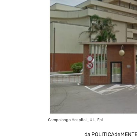
Campolongo Hospital_UIL, Fpl
da POLITICAdeMENTE i