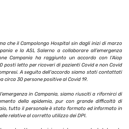
rma che il Campolongo Hospital sin dagli inizi di marzo
mpania e la ASL Salerno a collaborare all’emergenza
ione Campania ha raggiunto un accordo con l’Aiop
0 posti letto per ricoveri di pazienti Covid e non Covid
mpresi. A seguito dell’accordo siamo stati contattati
na circa 30 persone positive al Covid 19.
ll’emergenza in Campania, siamo riusciti a rifornirci di
amento della epidemia, pur con grande difficoltà di
io, tutto il personale è stato formato ed informato in
e relative al corretto utilizzo dei DPI.