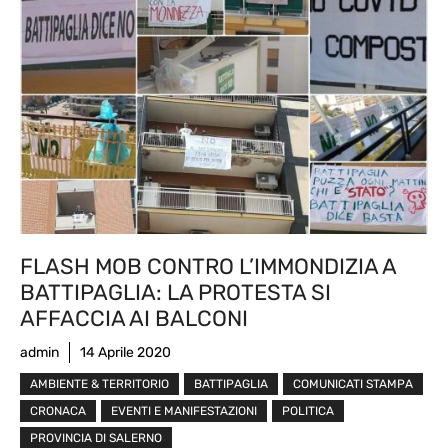
FLASH MOB CONTRO L’IMMONDIZIA A
BATTIPAGLIA: LA PROTESTA SI
AFFACCIA AI BALCONI
admin
14 Aprile 2020
AMBIENTE & TERRITORIO
BATTIPAGLIA
COMUNICATI STAMPA
CRONACA
EVENTI E MANIFESTAZIONI
POLITICA
PROVINCIA DI SALERNO