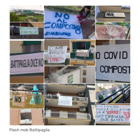
Flash mob Battipaglia