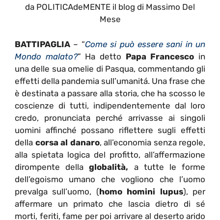
da POLITICAdeMENTE il blog di Massimo Del
Mese
BATTIPAGLIA
– “
Come si può essere sani in un
Mondo malato?
” Ha detto
Papa Francesco
in
una delle sua omelie di Pasqua, commentando gli
effetti della pandemia sull’umanitá. Una frase che
è destinata a passare alla storia, che ha scosso le
coscienze di tutti, indipendentemente dal loro
credo, pronunciata perché arrivasse ai singoli
uomini affinché possano riflettere sugli effetti
della
corsa al danaro
, all’economia senza regole,
alla spietata logica del profitto, all’affermazione
dirompente della
globalità,
a tutte le forme
dell’egoismo umano che vogliono che l’uomo
prevalga sull’uomo, (
homo homini lupus
), per
affermare un primato che lascia dietro di sé
morti, feriti, fame per poi arrivare al deserto arido