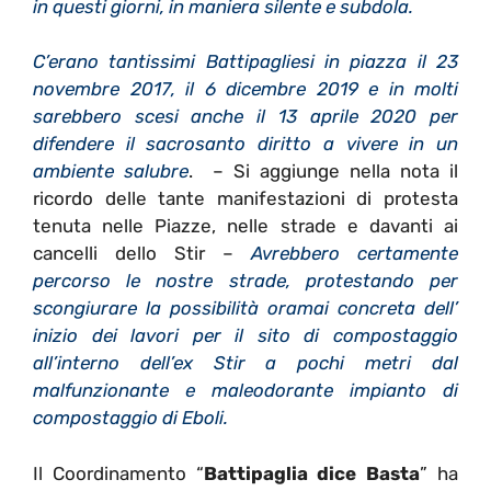
in questi giorni, in maniera silente e subdola.
C’erano tantissimi Battipagliesi in piazza il 23
novembre 2017, il 6 dicembre 2019 e in molti
sarebbero scesi anche il 13 aprile 2020 per
difendere il sacrosanto diritto a vivere in un
ambiente salubre
. – Si aggiunge nella nota il
ricordo delle tante manifestazioni di protesta
tenuta nelle Piazze, nelle strade e davanti ai
cancelli dello Stir –
Avrebbero certamente
percorso le nostre strade, protestando per
scongiurare la possibilità oramai concreta dell’
inizio dei lavori per il sito di compostaggio
all’interno dell’ex Stir a pochi metri dal
malfunzionante e maleodorante impianto di
compostaggio di Eboli.
Il Coordinamento “
Battipaglia dice Basta
” ha