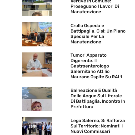
Vertive In Comune:
Proseguono I Lavori Di
Manutenzione
Crollo Ospedale
Battipaglia. Cisl: Un Piano
Speciale Per La
Manutenzione
Tumori Apparato
Digerente. Il
Gastroenterologo
Salernitano Attilio
Maurano Ospite Su RAI 1
Balneazione E Qualità
Delle Acque Sul Litorale
Di Battipaglia. Incontro In
Prefettura
Lega Salerno, Si Rafforza
Sul Territorio: Nominati I
Nuovi Commissari