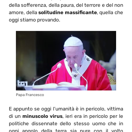
della sofferenza, della paura, del terrore e del non
amore, della
solitudine massificante
, quella che
oggi stiamo provando.
Papa Francesco
E appunto se oggi l’umanità è in pericolo, vittima
di un
minuscolo virus
, ieri era in pericolo per le
politiche dissennate dello stesso uomo che in
ogni angolo della terra sia pure con il volto