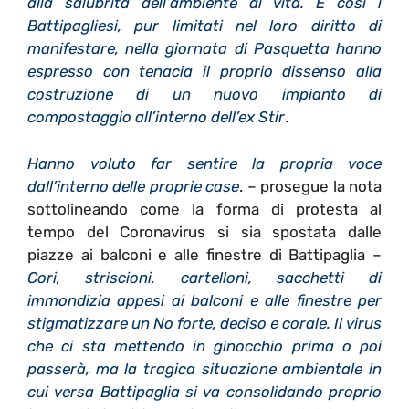
alla salubrità dell’ambiente di vita. E così i
Battipagliesi, pur limitati nel loro diritto di
manifestare, nella giornata di Pasquetta hanno
espresso con tenacia il proprio dissenso alla
costruzione di un nuovo impianto di
compostaggio all’interno dell’ex Stir
.
Hanno voluto far sentire la propria voce
dall’interno delle proprie case
. – prosegue la nota
sottolineando come la forma di protesta al
tempo del Coronavirus si sia spostata dalle
piazze ai balconi e alle finestre di Battipaglia –
Cori, striscioni, cartelloni, sacchetti di
immondizia appesi ai balconi e alle finestre per
stigmatizzare un No forte, deciso e corale. Il virus
che ci sta mettendo in ginocchio prima o poi
passerà, ma la tragica situazione ambientale in
cui versa Battipaglia si va consolidando proprio