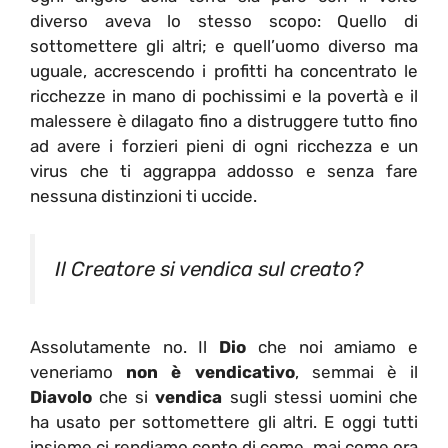
diverso aveva lo stesso scopo: Quello di
sottomettere gli altri; e quell’uomo diverso ma
uguale, accrescendo i profitti ha concentrato le
ricchezze in mano di pochissimi e la povertà e il
malessere è dilagato fino a distruggere tutto fino
ad avere i forzieri pieni di ogni ricchezza e un
virus che ti aggrappa addosso e senza fare
nessuna distinzioni ti uccide.
Il Creatore si vendica sul creato?
Assolutamente no. Il
Dio
che noi amiamo e
veneriamo
non è vendicativo
, semmai è il
Diavolo
che si
vendica
sugli stessi uomini che
ha usato per sottomettere gli altri. E oggi tutti
insieme ci rendiamo conto di come, mai come ora