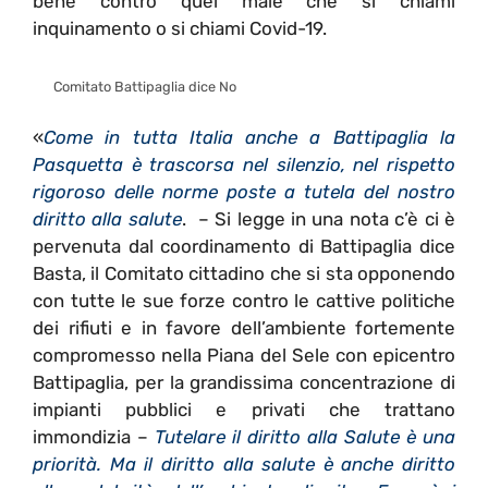
bene contro quel male che si chiami
inquinamento o si chiami Covid-19.
Comitato Battipaglia dice No
«
Come in tutta Italia anche a Battipaglia la
Pasquetta è trascorsa nel silenzio, nel rispetto
rigoroso delle norme poste a tutela del nostro
diritto alla salute
. – Si legge in una nota c’è ci è
pervenuta dal coordinamento di Battipaglia dice
Basta, il Comitato cittadino che si sta opponendo
con tutte le sue forze contro le cattive politiche
dei rifiuti e in favore dell’ambiente fortemente
compromesso nella Piana del Sele con epicentro
Battipaglia, per la grandissima concentrazione di
impianti pubblici e privati che trattano
immondizia –
Tutelare il diritto alla Salute è una
priorità. Ma il diritto alla salute è anche diritto