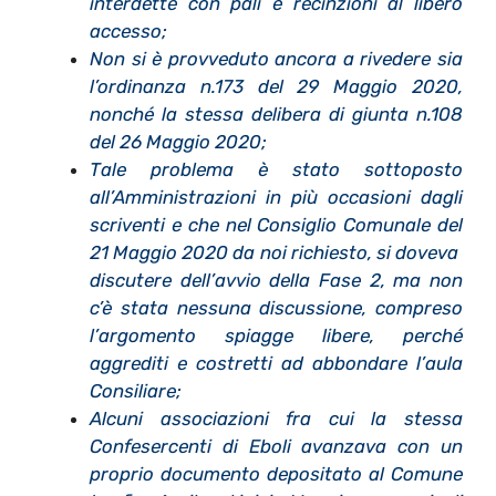
interdette con pali e recinzioni al libero
accesso;
Non si è provveduto ancora a rivedere sia
l’ordinanza n.173 del 29 Maggio 2020,
nonché la stessa delibera di giunta n.108
del 26 Maggio 2020;
Tale problema è stato sottoposto
all’Amministrazioni in più occasioni dagli
scriventi e che nel Consiglio Comunale del
21 Maggio 2020 da noi richiesto, si doveva
discutere dell’avvio della Fase 2, ma non
c’è stata nessuna discussione, compreso
l’argomento spiagge libere, perché
aggrediti e costretti ad abbondare l’aula
Consiliare;
Alcuni associazioni fra cui la stessa
Confesercenti di Eboli avanzava con un
proprio documento depositato al Comune