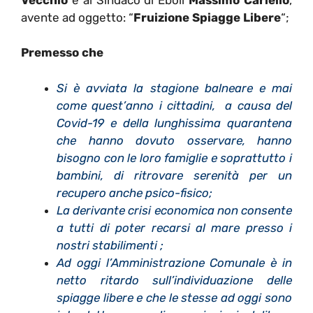
avente ad oggetto: “
Fruizione Spiagge Libere
“;
Premesso che
Si è avviata la stagione balneare e mai
come quest’anno i cittadini, a causa del
Covid-19 e della lunghissima quarantena
che hanno dovuto osservare, hanno
bisogno con le loro famiglie e soprattutto i
bambini, di ritrovare serenità per un
recupero anche psico-fisico;
La derivante crisi
economica non consente
a tutti di poter recarsi al mare presso i
nostri stabilimenti ;
Ad oggi l’Amministrazione Comunale è in
netto ritardo sull’individuazione delle
spiagge libere e che le stesse ad oggi sono