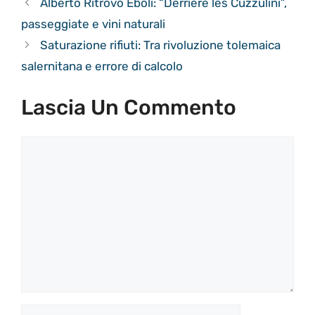
Alberto Ritrovo Eboli: “Derriere les Cuzzulini”,
passeggiate e vini naturali
Saturazione rifiuti: Tra rivoluzione tolemaica
salernitana e errore di calcolo
Lascia Un Commento
Commento
Nome