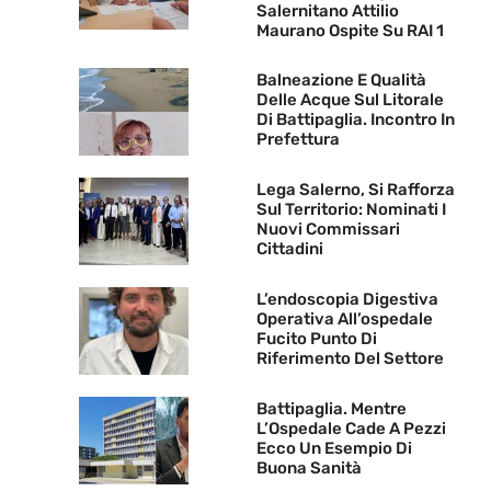
Salernitano Attilio
Maurano Ospite Su RAI 1
Balneazione E Qualità
Delle Acque Sul Litorale
Di Battipaglia. Incontro In
Prefettura
Lega Salerno, Si Rafforza
Sul Territorio: Nominati I
Nuovi Commissari
Cittadini
L’endoscopia Digestiva
Operativa All’ospedale
Fucito Punto Di
Riferimento Del Settore
Battipaglia. Mentre
L’Ospedale Cade A Pezzi
Ecco Un Esempio Di
Buona Sanità