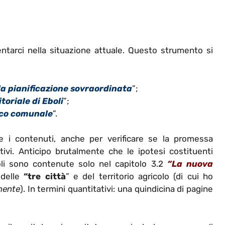
entarci nella situazione attuale. Questo strumento si
lla pianificazione sovraordinata
”;
toriale di Eboli
”;
ico comunale
”.
 i contenuti, anche per verificare se la promessa
tivi. Anticipo brutalmente che le ipotesi costituenti
oli sono contenute solo nel capitolo 3.2
“La nuova
 delle
“tre città
” e del territorio agricolo (di cui ho
mente
). In termini quantitativi: una quindicina di pagine