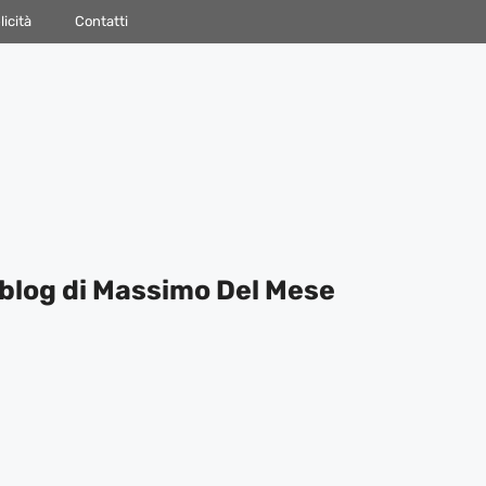
icità
Contatti
blog di Massimo Del Mese