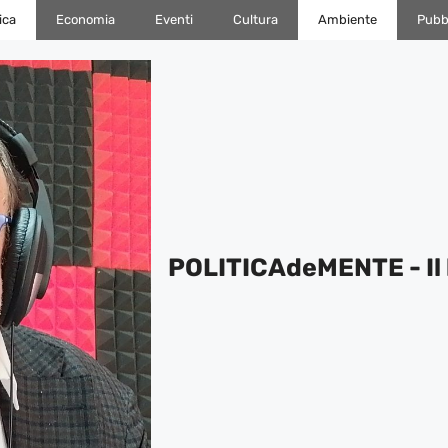
ica
Economia
Eventi
Cultura
Ambiente
Pubbl
POLITICAdeMENTE - Il 