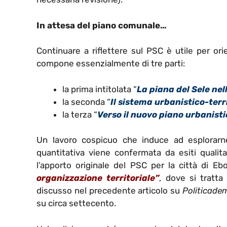
In attesa del piano comunale…
Continuare a riflettere sul PSC è utile per ori
compone essenzialmente di tre parti:
la prima intitolata “
La piana del Sele ne
la seconda “
Il sistema urbanistico-terri
la terza “
Verso il nuovo piano urbanist
Un lavoro cospicuo che induce ad esplorarne
quantitativa viene confermata da esiti qualita
l’apporto originale del PSC per la città di Eb
organizzazione territoriale”
, dove si tratta
discusso nel precedente articolo su
Politicade
su circa settecento.