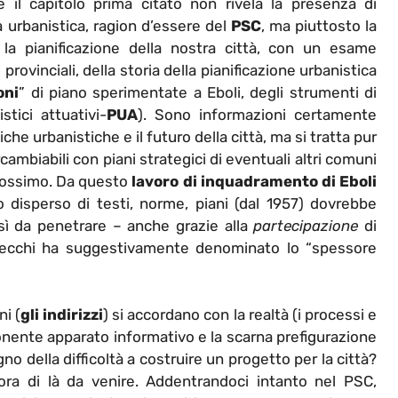
e il capitolo prima citato non rivela la presenza di
ica urbanistica, ragion d’essere del
PSC
, ma piuttosto la
 la pianificazione della nostra città, con un esame
provinciali, della storia della pianificazione urbanistica
oni
” di piano sperimentate a Eboli, degli strumenti di
stici attuativi-
PUA
). Sono informazioni certamente
iche urbanistiche e il futuro della città, ma si tratta pur
ambiabili con piani strategici di eventuali altri comuni
prossimo. Da questo
lavoro di inquadramento di Eboli
 disperso di testi, norme, piani (dal 1957) dovrebbe
osì da penetrare – anche grazie alla
partecipazione
di
 Secchi ha suggestivamente denominato lo “spessore
i (
gli indirizzi
) si accordano con la realtà (i processi e
onente apparato informativo e la scarna prefigurazione
gno della difficoltà a costruire un progetto per la città?
ora di là da venire. Addentrandoci intanto nel PSC,