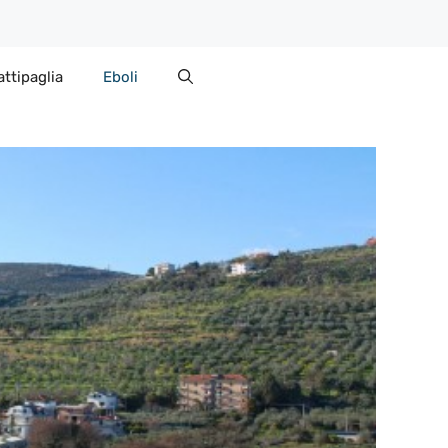
attipaglia
Eboli