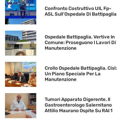
Confronto Costruttivo UIL Fp-
ASL Sull’Ospedale Di Battipaglia
Ospedale Battipaglia. Vertive In
Comune: Proseguono I Lavori Di
Manutenzione
Crollo Ospedale Battipaglia. Cisl:
Un Piano Speciale Per La
Manutenzione
Tumori Apparato Digerente. Il
Gastroenterologo Salernitano
Attilio Maurano Ospite Su RAI 1