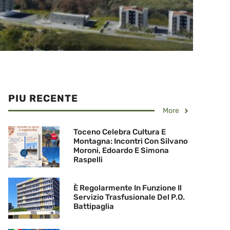
PIU RECENTE
More
Toceno Celebra Cultura E
Montagna: Incontri Con Silvano
Moroni, Edoardo E Simona
Raspelli
È Regolarmente In Funzione Il
Servizio Trasfusionale Del P.O.
Battipaglia