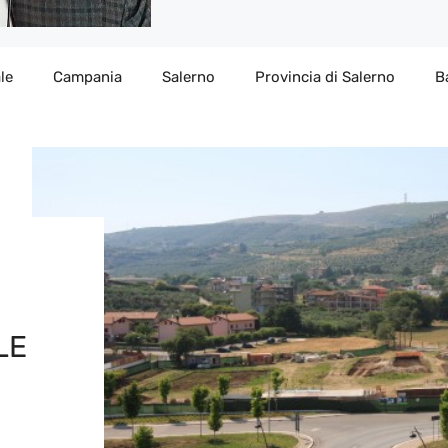
le
Campania
Salerno
Provincia di Salerno
B
LE