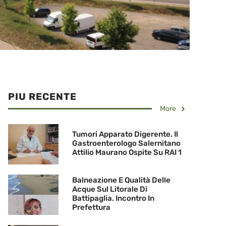
PIU RECENTE
More
Tumori Apparato Digerente. Il
Gastroenterologo Salernitano
Attilio Maurano Ospite Su RAI 1
Balneazione E Qualità Delle
Acque Sul Litorale Di
Battipaglia. Incontro In
Prefettura