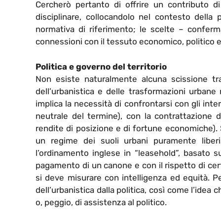
Cercherò pertanto di offrire un contributo di
disciplinare, collocandolo nel contesto della p
normativa di riferimento; le scelte – confer
connessioni con il tessuto economico, politico e 
Politica e governo del territorio
Non esiste naturalmente alcuna scissione tra g
dell’urbanistica e delle trasformazioni urbane 
implica la necessità di confrontarsi con gli inter
neutrale del termine), con la contrattazione d
rendite di posizione e di fortune economiche). Si
un regime dei suoli urbani puramente libe
l’ordinamento inglese in “leasehold”, basato 
pagamento di un canone e con il rispetto di certi 
si deve misurare con intelligenza ed equità. Per
dell’urbanistica dalla politica, così come l’idea
o, peggio, di assistenza al politico.