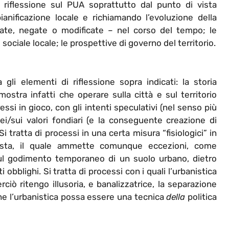
 riflessione sul PUA soprattutto dal punto di vista
ianificazione locale e richiamando l’evoluzione della
mate, negate o modificate – nel corso del tempo; le
sociale locale; le prospettive di governo del territorio.
li elementi di riflessione sopra indicati: la storia
mostra infatti che operare sulla città e sul territorio
essi in gioco, con gli intenti speculativi (nel senso più
ei/sui valori fondiari (e la conseguente creazione di
 tratta di processi in una certa misura “fisiologici” in
rista, il quale ammette comunque eccezioni, come
sul godimento temporaneo di un suolo urbano, dietro
obblighi. Si tratta di processi con i quali l’urbanistica
ciò ritengo illusoria, e banalizzatrice, la separazione
 che l’urbanistica possa essere una tecnica
della
politica