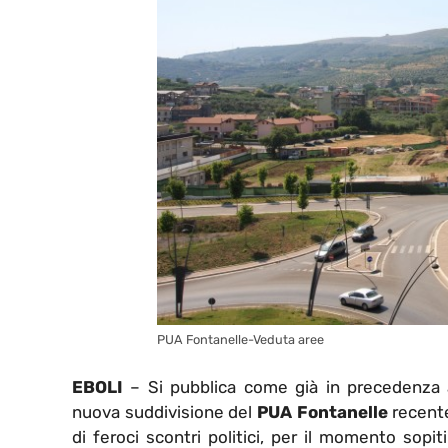
PUA Fontanelle-Veduta aree
EBOLI
– Si pubblica come già in precedenza an
nuova suddivisione del
PUA Fontanelle
recent
di feroci scontri politici, per il momento sopi