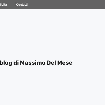
icità
Contatti
blog di Massimo Del Mese