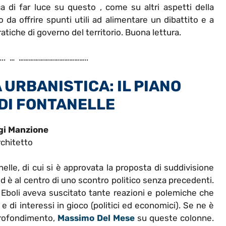
ca di far luce su questo , come su altri aspetti della
 da offrire spunti utili ad alimentare un dibattito e a
iche di governo del territorio. Buona lettura.
.. … …………………………………..
URBANISTICA: IL PIANO
DI FONTANELLE
gi Manzione
chitetto
elle, di cui si è approvata la proposta di suddivisione
ed è al centro di uno scontro politico senza precedenti.
Eboli aveva suscitato tante reazioni e polemiche che
e di interessi in gioco (politici ed economici). Se ne è
profondimento,
Massimo Del Mese
su queste colonne.