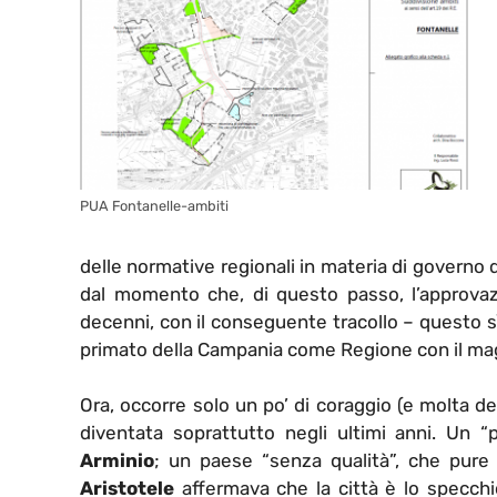
PUA Fontanelle-ambiti
delle normative regionali in materia di governo 
dal momento che, di questo passo, l’approva
decenni, con il conseguente tracollo – questo sì –
primato della Campania come Regione con il maggi
Ora, occorre solo un po’ di coraggio (e molta de
diventata soprattutto negli ultimi anni. Un 
Arminio
; un paese “senza qualità”, che pure 
Aristotele
affermava che la città è lo specchio