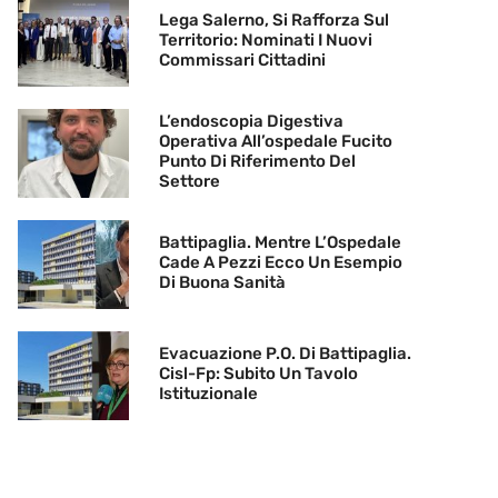
Lega Salerno, Si Rafforza Sul
Territorio: Nominati I Nuovi
Commissari Cittadini
L’endoscopia Digestiva
Operativa All’ospedale Fucito
Punto Di Riferimento Del
Settore
Battipaglia. Mentre L’Ospedale
Cade A Pezzi Ecco Un Esempio
Di Buona Sanità
Evacuazione P.O. Di Battipaglia.
Cisl-Fp: Subito Un Tavolo
Istituzionale