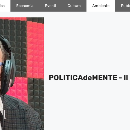
ica
Economia
Eventi
Cultura
Ambiente
Pubbl
POLITICAdeMENTE - Il 