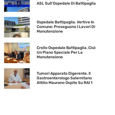
ASL Sull’Ospedale Di Battipaglia
Ospedale Battipaglia. Vertive In
Comune: Proseguono I Lavori Di
Manutenzione
Crollo Ospedale Battipaglia. Cisl:
Un Piano Speciale Per La
Manutenzione
Tumori Apparato Digerente. Il
Gastroenterologo Salernitano
Attilio Maurano Ospite Su RAI 1