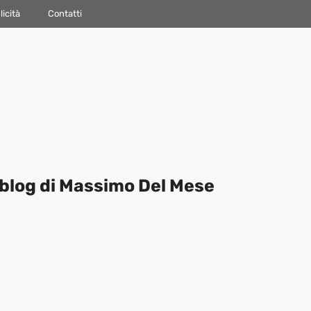
icità
Contatti
blog di Massimo Del Mese