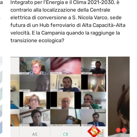
da
Integrato per l'Energia e il Clima 2021-2030, è
contrario alla localizzazione della Centrale
a
elettrica di conversione a S. Nicola Varco, sede
futura di un Hub ferroviario di Alta Capacità-Alta
velocità. E la Campania quando la raggiunge la
transizione ecologica?