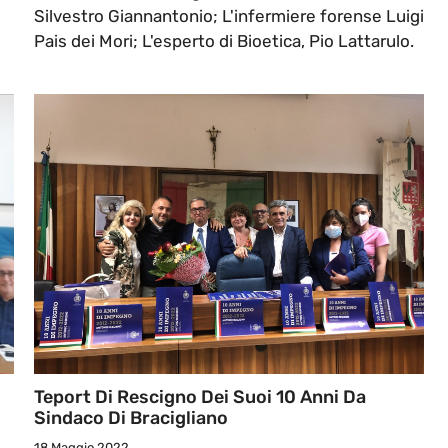
Silvestro Giannantonio; L'infermiere forense Luigi
Pais dei Mori; L'esperto di Bioetica, Pio Lattarulo.
Teport Di Rescigno Dei Suoi 10 Anni Da
Sindaco Di Bracigliano
18 Maggio 2022