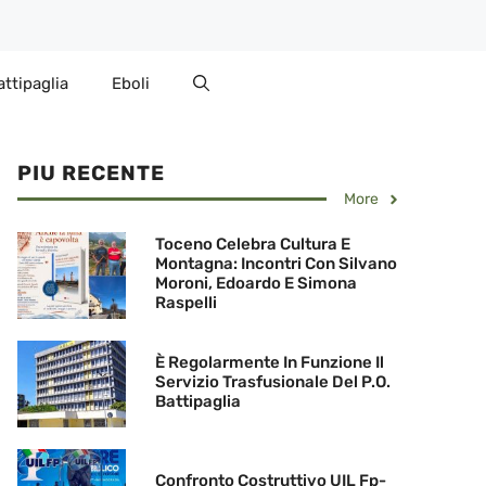
attipaglia
Eboli
PIU RECENTE
More
Toceno Celebra Cultura E
Montagna: Incontri Con Silvano
Moroni, Edoardo E Simona
Raspelli
È Regolarmente In Funzione Il
Servizio Trasfusionale Del P.O.
Battipaglia
Confronto Costruttivo UIL Fp-