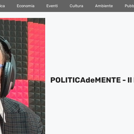
ica
Economia
Eventi
Cultura
Ambiente
Pubbl
POLITICAdeMENTE - Il 