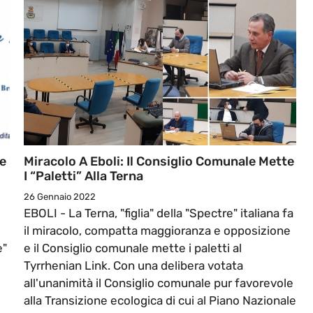
ne
Miracolo A Eboli: Il Consiglio Comunale Mette
I “paletti” Alla Terna
26 Gennaio 2022
EBOLI - La Terna, "figlia" della "Spectre" italiana fa
il miracolo, compatta maggioranza e opposizione
e"
e il Consiglio comunale mette i paletti al
Tyrrhenian Link. Con una delibera votata
all'unanimità il Consiglio comunale pur favorevole
alla Transizione ecologica di cui al Piano Nazionale